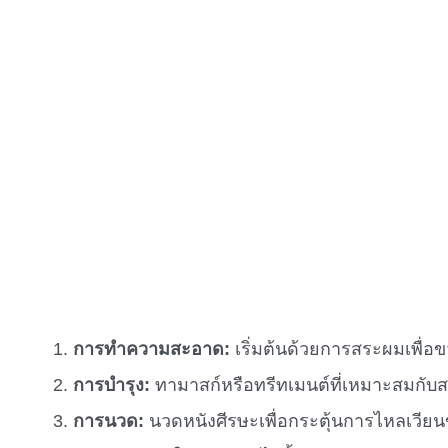
การทำความสะอาด:
เริ่มต้นด้วยการสระผมเพื่อ
การบำรุง:
ทามาสก์หรือทรีทเมนต์ที่เหมาะสมกั
การนวด:
นวดหนังศีรษะเพื่อกระตุ้นการไหลเวียนขอ