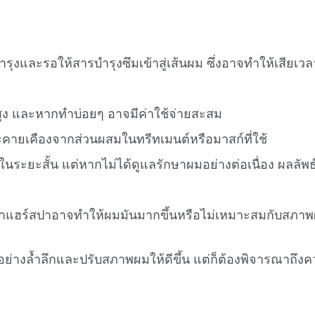
งและรอให้สารบำรุงซึมเข้าสู่เส้นผม ซึ่งอาจทำให้เสียเว
สูง และหากทำบ่อยๆ อาจมีค่าใช้จ่ายสะสม
ายเคืองจากส่วนผสมในทรีทเมนต์หรือมาสก์ที่ใช้
ระยะสั้น แต่หากไม่ได้ดูแลรักษาผมอย่างต่อเนื่อง ผลลัพ
ทำแฮร์สปาอาจทำให้ผมมันมากขึ้นหรือไม่เหมาะสมกับสภา
อย่างล้ำลึกและปรับสภาพผมให้ดีขึ้น แต่ก็ต้องพิจารณาถึง