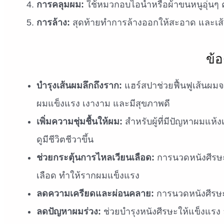
การคลุมผม:
ใช้หมวกอบไอน้ำหรือผ้าขนหนูอุ่นๆ ค
การล้าง:
สุดท้ายทำการล้างออกให้สะอาด และเส้น
ข้
บำรุงเส้นผมลึกถึงราก:
แฮร์สปาช่วยฟื้นฟูเส้นผมจ
ผมแข็งแรง เงางาม และมีสุขภาพดี
เพิ่มความชุ่มชื้นให้ผม:
สำหรับผู้ที่มีปัญหาผมแห
ดูมีชีวิตชีวาขึ้น
ช่วยกระตุ้นการไหลเวียนเลือด:
การนวดหนังศีรษะ
เลือด ทำให้รากผมแข็งแรง
ลดความเครียดและผ่อนคลาย:
การนวดหนังศีรษะ
ลดปัญหาผมร่วง:
ช่วยบำรุงหนังศีรษะให้แข็งแรง