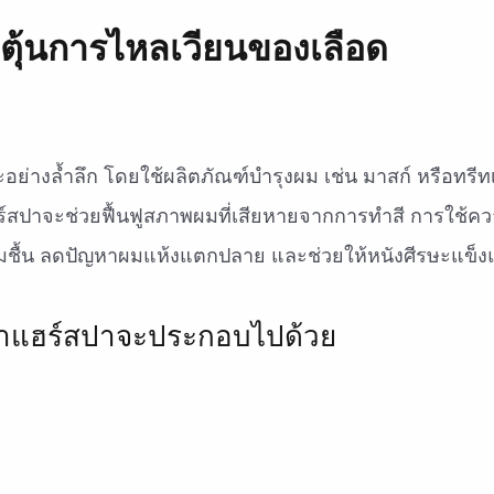
ตุ้นการไหลเวียนของเลือด
ย่างล้ำลึก โดยใช้ผลิตภัณฑ์บำรุงผม เช่น มาสก์ หรือทรีท
ฮร์สปาจะช่วยฟื้นฟูสภาพผมที่เสียหายจากการทำสี การใช้ค
ุ่มชื้น ลดปัญหาผมแห้งแตกปลาย และช่วยให้หนังศีรษะแข็ง
ำแฮร์สปาจะประกอบไปด้วย