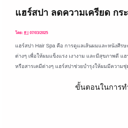
แฮร์สปา ลดความเครียด กระ
โดย:
ff
|
07/03/2025
แฮร์สปา Hair Spa คือ การดูแลเส้นผมและหนังศีรษะอ
ต่างๆ เพื่อให้ผมแข็งแรง เงางาม และมีสุขภาพดี แ
หรือสารเคมีต่างๆ แฮร์สปาช่วยบำรุงให้ผมมีความช
ขั้นตอนในการท