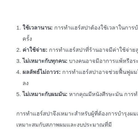
ใช้เวลานาน:
การทำแฮร์สปาต้องใช้เวลาในการบำรุ
ครั้ง
ค่าใช้จ่าย:
การทำแฮร์สปาที่ร้านอาจมีค่าใช้จ่าย
ไม่เหมาะกับทุกคน:
บางคนอาจมีอาการแพ้หรือระค
ผลลัพธ์ไม่ถาวร:
การทำแฮร์สปาอาจช่วยฟื้นฟูผมใน
ลง
ไม่เหมาะกับผมมัน:
หากคุณมีหนังศีรษะมัน การ
การทำแฮร์สปาจึงเหมาะสำหรับผู้ที่ต้องการบำรุงผม
เหมาะสมกับสภาพผมและงบประมาณที่มี