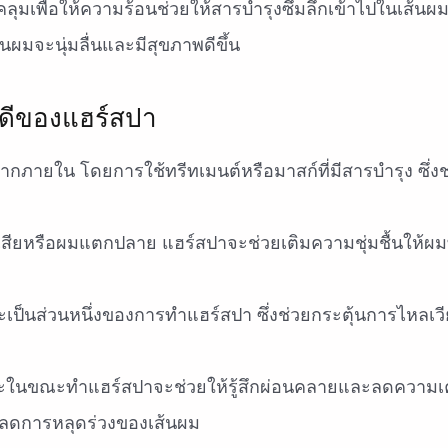
ลุมเพื่อให้ความร้อนช่วยให้สารบำรุงซึมลึกเข้าไปในเส้นผ
ผมจะนุ่มลื่นและมีสุขภาพดีขึ้น
อดีของแฮร์สปา
ากภายใน โดยการใช้ทรีทเมนต์หรือมาสก์ที่มีสารบำรุง ซึ่งช
้งเสียหรือผมแตกปลาย แฮร์สปาจะช่วยเติมความชุ่มชื้นให้ผ
เป็นส่วนหนึ่งของการทำแฮร์สปา ซึ่งช่วยกระตุ้นการไหลเว
ในขณะทำแฮร์สปาจะช่วยให้รู้สึกผ่อนคลายและลดความเค
 ลดการหลุดร่วงของเส้นผม