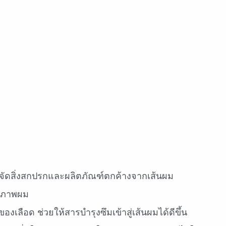
ขจัดสิ่งสกปรกและผลิตภัณฑ์ตกค้างจากเส้นผม
บสภาพผม
งเลือด ช่วยให้สารบำรุงซึมเข้าสู่เส้นผมได้ดีขึ้น