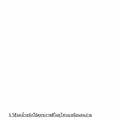
5 วิธีลดน้ำหนักให้ดูสุขภาพดีไม่ดูโทรมเหมือนคนป่วย