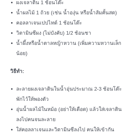
ผงเจลาติน 1 ช้อนโต๊ะ
น้ำผลไม้ 1 ถ้วย (เช่น น้ำองุ่น หรือน้ำส้มคั้นสด)
คอลลาเจนเปปไทด์ 1 ช้อนโต๊ะ
วิตามินซีผง (ไม่บังคับ) 1/2 ช้อนชา
น้ำผึ้งหรือน้ำตาลหญ้าหวาน (เพิ่มความหวานเล็ก
น้อย)
วิธีทำ:
ละลายผงเจลาตินในน้ำอุ่นประมาณ 2-3 ช้อนโต๊ะ
พักไว้ให้พองตัว
อุ่นน้ำผลไม้ในหม้อ (อย่าให้เดือด) แล้วใส่เจลาติน
ลงไปคนจนละลาย
ใส่คอลลาเจนและวิตามินซีลงไป คนให้เข้ากัน