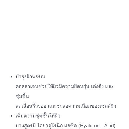
บำรุงผิวพรรณ
คอลลาเจนช่วยให้ผิวมีความยืดหยุ่น เต่งตึง และ
ชุ่มชื้น
ลดเลือนริ้วรอย และชะลอความเสื่อมของเซลล์ผิว
เพิ่มความชุ่มชื้นให้ผิว
บางสูตรมี ไฮยาลูโรนิก แอซิด (Hyaluronic Acid)