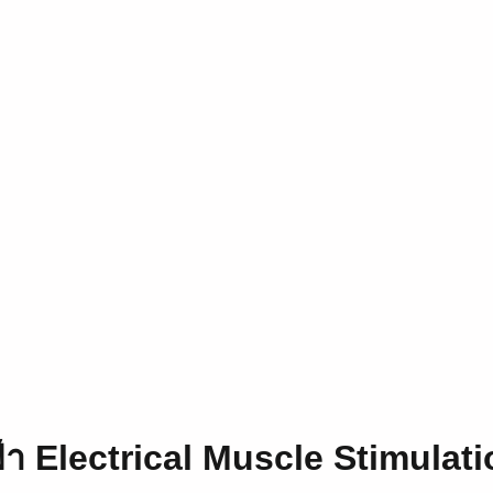
ฟ้า Electrical Muscle Stimulat