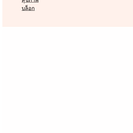
สุขภาพ
บล็อก