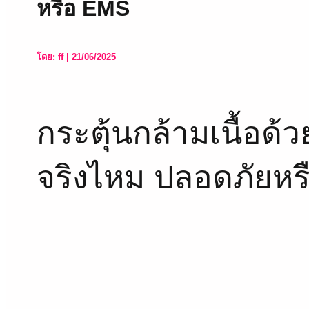
หรือ EMS
โดย:
ff
|
21/06/2025
กระตุ้นกล้ามเนื้อด
จริงไหม ปลอดภัยหรื