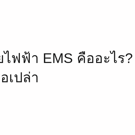
้วยไฟฟ้า EMS คืออะไร? 
อเปล่า