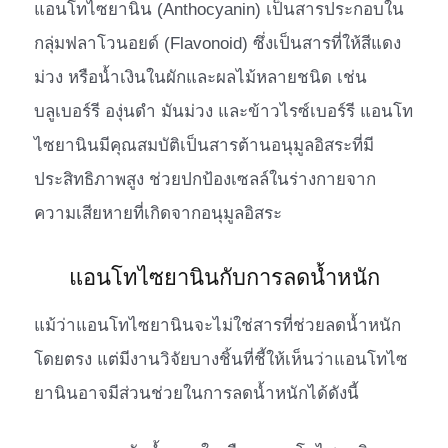
แอนโทไซยานิน (Anthocyanin) เป็นสารประกอบใน
กลุ่มฟลาโวนอยด์ (Flavonoid) ซึ่งเป็นสารที่ให้สีแดง
ม่วง หรือน้ำเงินในผักและผลไม้หลายชนิด เช่น
บลูเบอร์รี องุ่นดำ มันม่วง และข้าวไรซ์เบอร์รี แอนโท
ไซยานินมีคุณสมบัติเป็นสารต้านอนุมูลอิสระที่มี
ประสิทธิภาพสูง ช่วยปกป้องเซลล์ในร่างกายจาก
ความเสียหายที่เกิดจากอนุมูลอิสระ
แอนโทไซยานินกับการลดน้ำหนัก
แม้ว่าแอนโทไซยานินจะไม่ใช่สารที่ช่วยลดน้ำหนัก
โดยตรง แต่มีงานวิจัยบางชิ้นที่ชี้ให้เห็นว่าแอนโทไซ
ยานินอาจมีส่วนช่วยในการลดน้ำหนักได้ดังนี้