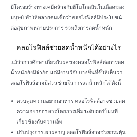
มีโครงสร้างทางเคมีคล้ายกับฮีโมโกลบินในเลือดของ
มนุษย์ ทำให้หลายคนเชื่อว่าคลอโรฟิลล์มีประโยชน์
ต่อสุขภาพหลายประการ รวมถึงการลดน้ำหนัก
คลอโรฟิลล์ช่วยลดน้ำหนักได้อย่างไร
แม้ว่าการศึกษาเกี่ยวกับผลของคลอโรฟิลล์ต่อการลด
น้ำหนักยังมีจำกัด แต่มีงานวิจัยบางชิ้นที่ชี้ให้เห็นว่า
คลอโรฟิลล์อาจมีส่วนช่วยในการลดน้ำหนักได้ดังนี้
ควบคุมความอยากอาหาร คลอโรฟิลล์อาจช่วยลด
ความอยากอาหารโดยการเพิ่มระดับฮอร์โมนที่
เกี่ยวข้องกับความอิ่ม
ปรับปรุงการเผาผลาญ คลอโรฟิลล์อาจช่วยกระตุ้น