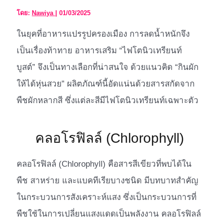
โดย:
Nawiya
|
01/03/2025
ในยุคที่อาหารแปรรูปครองเมือง การลดน้ำหนักจึง
เป็นเรื่องท้าทาย อาหารเสริม “ไฟโตนิวเทรียนท์
บูสต์” จึงเป็นทางเลือกที่น่าสนใจ ด้วยแนวคิด “กินผัก
ให้ได้หุ่นสวย” ผลิตภัณฑ์นี้อัดแน่นด้วยสารสกัดจาก
พืชผักหลากสี ซึ่งแต่ละสีมีไฟโตนิวเทรียนท์เฉพาะตัว
คลอโรฟิลล์ (Chlorophyll)
คลอโรฟิลล์ (Chlorophyll) คือสารสีเขียวที่พบได้ใน
พืช สาหร่าย และแบคทีเรียบางชนิด มีบทบาทสำคัญ
ในกระบวนการสังเคราะห์แสง ซึ่งเป็นกระบวนการที่
พืชใช้ในการเปลี่ยนแสงแดดเป็นพลังงาน คลอโรฟิลล์