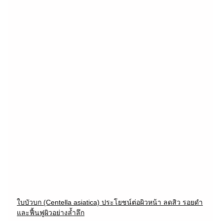
ใบบัวบก (Centella asiatica) ประโยชน์ต่อผิวหน้า ลดสิว รอยดำ
และฟื้นฟูผิวอย่างล้ำลึก