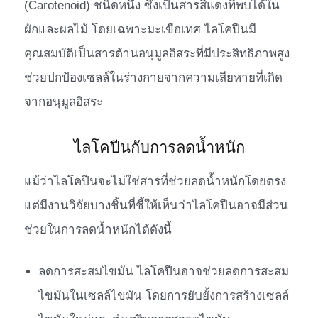
(Carotenoid) ชนิดหนึ่ง ซึ่งเป็นสารสีแดงที่พบได้ใน
ผักและผลไม้ โดยเฉพาะมะเขือเทศ ไลโคปีนมี
คุณสมบัติเป็นสารต้านอนุมูลอิสระที่มีประสิทธิภาพสูง
ช่วยปกป้องเซลล์ในร่างกายจากความเสียหายที่เกิด
จากอนุมูลอิสระ
ไลโคปีนกับการลดน้ำหนัก
แม้ว่าไลโคปีนจะไม่ใช่สารที่ช่วยลดน้ำหนักโดยตรง
แต่มีงานวิจัยบางชิ้นที่ชี้ให้เห็นว่าไลโคปีนอาจมีส่วน
ช่วยในการลดน้ำหนักได้ดังนี้
ลดการสะสมไขมัน ไลโคปีนอาจช่วยลดการสะสม
ไขมันในเซลล์ไขมัน โดยการยับยั้งการสร้างเซลล์