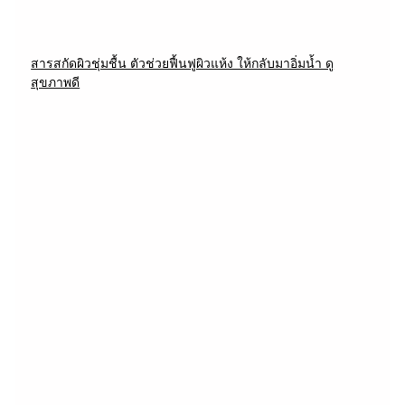
สารสกัดผิวชุ่มชื้น ตัวช่วยฟื้นฟูผิวแห้ง ให้กลับมาอิ่มน้ำ ดู
สุขภาพดี