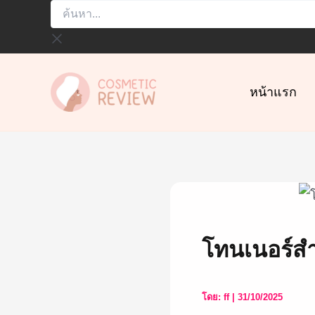
ค้นหา...
Skip
to
content
หน้าแรก
โทนเนอร์ส
โดย:
ff
|
31/10/2025