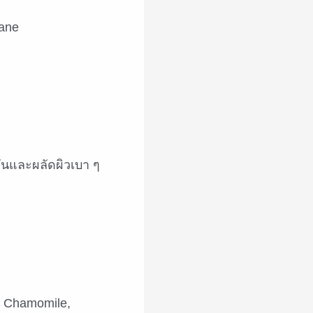
lane
มันและผลัดผิวเบา ๆ
, Chamomile,