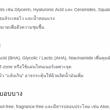
s เช่น Glycerin, Hyaluronic Acid และ Ceramides, Squa
กอฮอล์ระเหยไว และน้ำหอมแรง
มาดเพื่อดึงความชุ่มชื้น
ม
Acid (BHA), Glycolic / Lactic (AHA), Niacinamide เพื่อคุม
 T-zone หรือใช้แผ่นโทนเนอร์เฉพาะจุด
ผิว “แห้งเกิน” อาจกระตุ้นให้ผิวผลิตน้ำมันเพิ่ม
ิวบอบบาง
hol-free, fragrance-free และมีสารปลอบประโลม เช่น Aloe