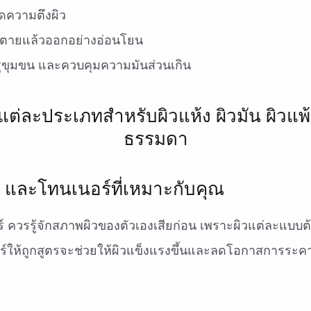
 ลดความตึงผิว
ที่ตายแล้วออกอย่างอ่อนโยน
ูขุมขน และควบคุมความมันส่วนเกิน
ๆ และโทนเนอร์ที่เหมาะกับคุณ
์ ควรรู้จักสภาพผิวของตัวเองเสียก่อน เพราะผิวแต่ละแบบ
ร์ให้ถูกสูตรจะช่วยให้ผิวแข็งแรงขึ้นและลดโอกาสการระค