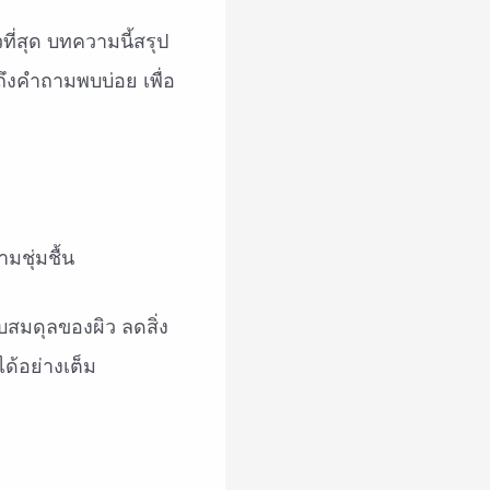
่สุด บทความนี้สรุป
ถึงคำถามพบบ่อย เพื่อ
บสมดุลของผิว ลดสิ่ง
ด้อย่างเต็ม