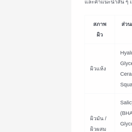
และคำแนะนำสั้น ๆ เพ
สภาพ
ส่วน
ผิว
Hyal
Glyce
ผิวแห้ง
Cera
Squa
Salic
(BHA
ผิวมัน /
Glyco
ผิวผสม