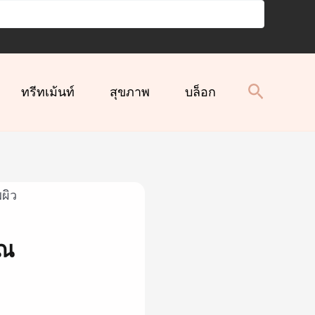
ทรีทเม้นท์
สุขภาพ
บล็อก
ุณ