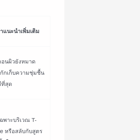
ำแนะนำเพิ่มเติม
ตอนผิวยังหมาด
อกักเก็บความชุ่มชื้น
ีที่สุด
เฉพาะบริเวณ T-
e หรือสลับกับสูตร