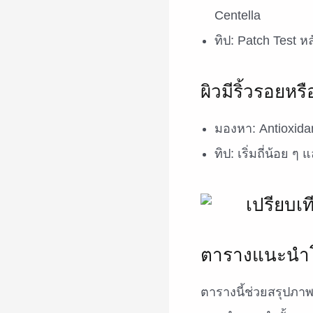
Centella
ทิป: Patch Test ห
ผิวมีริ้วรอยหร
มองหา: Antioxida
ทิป: เริ่มถี่น้อย 
ตารางแนะนำโ
ตารางนี้ช่วยสรุปภา