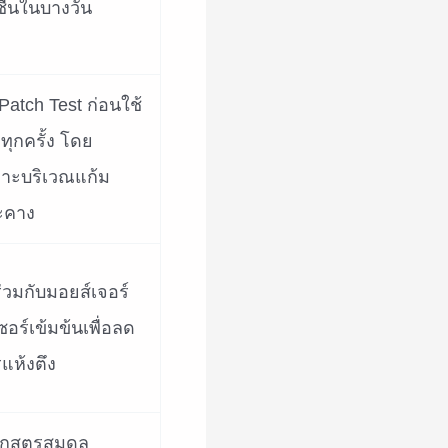
มชื้นในบางวัน
Patch Test ก่อนใช้
งทุกครั้ง โดย
าะบริเวณแก้ม
ะคาง
ร่วมกับมอยส์เจอร์
ซอร์เข้มข้นเพื่อลด
แห้งตึง
อกสูตรสมดุล