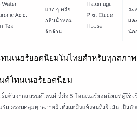
 Water,
Hatomugi,
แรง ๆ หรือ
ระห
uronic Acid,
Pixi, Etude
กลิ่นน้ำหอม
และ
n Tea
House
จัดจ้าน
น้อ
นด์โทนเนอร์ยอดนิยม
ริ่มต้นจากแบรนด์ไหนดี นี่คือ 5 โทนเนอร์ยอดนิยมที่ผู้ใช้จร
ับ ครอบคลุมทุกสภาพผิวตั้งแต่ผิวแห้งจนถึงผิวมัน เป็นตัว