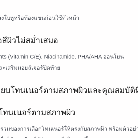
ลังใบหูหรือท้องแขนก่อนใช้ทั่วหน้า
ือสีผิวไม่สม่ำเสมอ
nts (Vitamin C/E), Niacinamide, PHA/AHA อ่อนโยน
ๆ และเสริมมอยส์เจอร์ปิดท้าย
ทนเนอร์ตามสภาพผิว
พรวมของการเลือกโทนเนอร์ให้ตรงกับสภาพผิว พร้อมตัวอย่