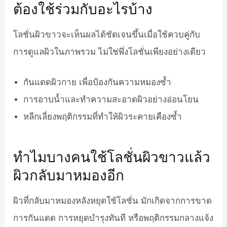
ต้องใช้ร่วมกับอะไรบ้าง
โลชั่นผิวขาวจะเห็นผลได้ชัดเจนขึ้นเมื่อใช้ควบคู่กับ
การดูแลผิวในภาพรวม ไม่ใช่พึ่งโลชั่นเพียงอย่างเดียว
กันแดดผิวกาย เพื่อป้องกันความหมองซ้ำ
การอาบน้ำและทำความสะอาดผิวอย่างอ่อนโยน
หลีกเลี่ยงพฤติกรรมที่ทำให้ผิวระคายเคืองซ้ำ
ทำไมบางคนใช้โลชั่นผิวขาวแล้ว
ผิวกลับมาหมองอีก
ผิวที่กลับมาหมองหลังหยุดใช้โลชั่น มักเกิดจากการขาด
การกันแดด การหยุดบำรุงทันที หรือพฤติกรรมกลางแจ้ง