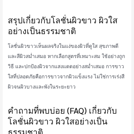
สรุปเกี่ยวกับโลชั่นผิวขาว ผิวใส
อย่างเป็นธรรมชาติ
โลชั่นผิวขาวเห็นผลจริงในแง่ของผิวที่ดูใส สุขภาพดี
และสีผิวสม่ำเสมอ หากเลือกสูตรที่เหมาะสม ใช้อย่างถูก
วิธี และปกป้องผิวจากแสงแดดอย่างสม่ำเสมอ การขาว
ใสที่ปลอดภัยคือการขาวจากผิวแข็งแรง ไม่ใช่การเร่งสี
ผิวจนผิวบางและพังในระยะยาว
คำถามที่พบบ่อย (FAQ) เกี่ยวกับ
โลชั่นผิวขาว ผิวใสอย่างเป็น
ธรรมชาติ