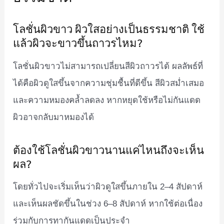
โลชั่นผิวขาว ผิวใสอย่างเป็นธรรมชาติ ใช้
แล้วผิวจะขาวขึ้นถาวรไหม?
โลชั่นผิวขาวไม่สามารถเปลี่ยนสีผิวถาวรได้ ผลลัพธ์ที่
ได้คือผิวดูใสขึ้นจากความชุ่มชื้นที่ดีขึ้น สีผิวสม่ำเสมอ
และความหมองคล้ำลดลง หากหยุดใช้หรือไม่กันแดด
ผิวอาจกลับมาหมองได้
ต้องใช้โลชั่นผิวขาวนานแค่ไหนถึงจะเห็น
ผล?
โดยทั่วไปจะเริ่มเห็นว่าผิวดูใสขึ้นภายใน 2–4 สัปดาห์
และเห็นผลชัดขึ้นในช่วง 6–8 สัปดาห์ หากใช้ต่อเนื่อง
ร่วมกับการทากันแดดเป็นประจำ