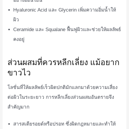
อย่างอ่อนโยน
Hyaluronic Acid และ Glycerin เพิ่มความอิ่มน้ำให้
ผิว
Ceramide และ Squalane ฟื้นฟูผิวและช่วยให้ผลลัพธ์
คงอยู่
ส่วนผสมที่ควรหลีกเลี่ยง แม้อยาก
ขาวไว
โลชั่นที่ให้ผลลัพธ์เร็วผิดปกติมักแลกมาด้วยความเสี่ยง
ต่อผิวในระยะยาว การหลีกเลี่ยงส่วนผสมอันตรายจึง
สำคัญมาก
สารสเตียรอยด์หรือปรอท ซึ่งผิดกฎหมายและทำให้