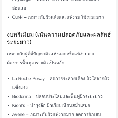
อ่อนแอ
Curél – เหมาะกับผิวแห้งและแพ้ง่าย ใช้ระยะยาว
งบพรีเมียม (เน้นความปลอดภัยและผลลัพธ์
ระยะยาว)
เหมาะกับผู้ที่มีปัญหาผิวแห้งลอกหรือแพ้ง่ายมาก
ต้องการฟื้นฟูเกราะผิวเป็นหลัก
La Roche-Posay – ลดการระคายเคือง ผิวใสจากผิว
แข็งแรง
Bioderma – ปลอบประโลมและฟื้นฟูผิวระยะยาว
Kiehl’s – บำรุงลึก ผิวเรียบเนียนสม่ำเสมอ
Avene – เหมาะกับผิวแพ้ง่ายมาก ลดการอักเสบ