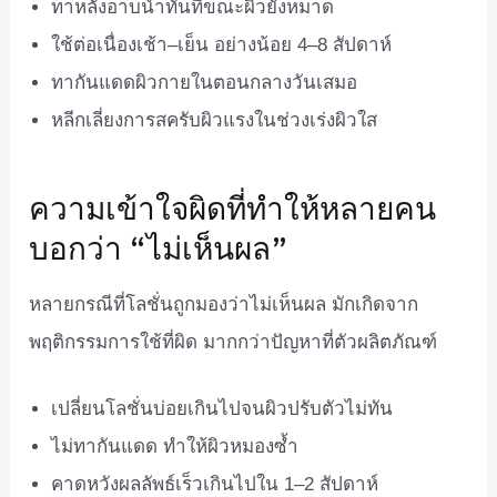
ทาหลังอาบน้ำทันทีขณะผิวยังหมาด
ใช้ต่อเนื่องเช้า–เย็น อย่างน้อย 4–8 สัปดาห์
ทากันแดดผิวกายในตอนกลางวันเสมอ
หลีกเลี่ยงการสครับผิวแรงในช่วงเร่งผิวใส
ความเข้าใจผิดที่ทำให้หลายคน
บอกว่า “ไม่เห็นผล”
หลายกรณีที่โลชั่นถูกมองว่าไม่เห็นผล มักเกิดจาก
พฤติกรรมการใช้ที่ผิด มากกว่าปัญหาที่ตัวผลิตภัณฑ์
เปลี่ยนโลชั่นบ่อยเกินไปจนผิวปรับตัวไม่ทัน
ไม่ทากันแดด ทำให้ผิวหมองซ้ำ
คาดหวังผลลัพธ์เร็วเกินไปใน 1–2 สัปดาห์