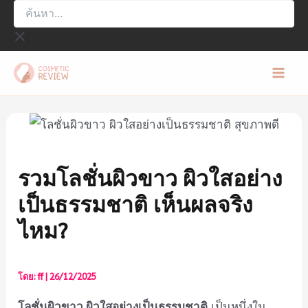
ค้นหา...
Skip
to
content
Mai
Men
รวมโลชั่นผิวขาว ผิวใสอย่าง
เป็นธรรมชาติ เห็นผลจริง
ไหม?
โดย:
ff
|
26/12/2025
โลชั่นผิวขาว ผิวใสอย่างเป็นธรรมชาติ
เป็นหนึ่งใน