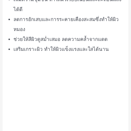
ได้ดี
ลดการอักเสบและการระคายเคืองสะสมซึ่งทำให้ผิว
หมอง
ช่วยให้สีผิวดูสม่ำเสมอ ลดความคล้ำจากแดด
เสริมเกราะผิว ทำให้ผิวแข็งแรงและใสได้นาน