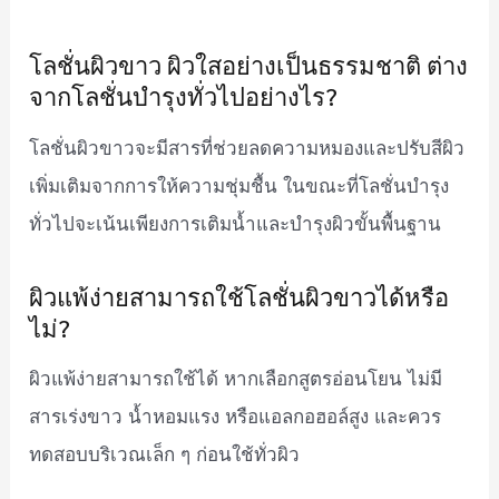
โลชั่นผิวขาว ผิวใสอย่างเป็นธรรมชาติ ต่าง
จากโลชั่นบำรุงทั่วไปอย่างไร?
โลชั่นผิวขาวจะมีสารที่ช่วยลดความหมองและปรับสีผิว
เพิ่มเติมจากการให้ความชุ่มชื้น ในขณะที่โลชั่นบำรุง
ทั่วไปจะเน้นเพียงการเติมน้ำและบำรุงผิวขั้นพื้นฐาน
ผิวแพ้ง่ายสามารถใช้โลชั่นผิวขาวได้หรือ
ไม่?
ผิวแพ้ง่ายสามารถใช้ได้ หากเลือกสูตรอ่อนโยน ไม่มี
สารเร่งขาว น้ำหอมแรง หรือแอลกอฮอล์สูง และควร
ทดสอบบริเวณเล็ก ๆ ก่อนใช้ทั่วผิว