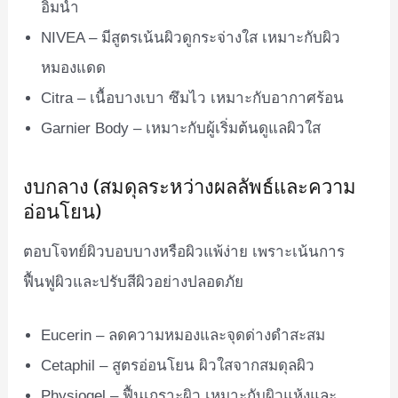
อิ่มน้ำ
NIVEA – มีสูตรเน้นผิวดูกระจ่างใส เหมาะกับผิว
หมองแดด
Citra – เนื้อบางเบา ซึมไว เหมาะกับอากาศร้อน
Garnier Body – เหมาะกับผู้เริ่มต้นดูแลผิวใส
งบกลาง (สมดุลระหว่างผลลัพธ์และความ
อ่อนโยน)
ตอบโจทย์ผิวบอบบางหรือผิวแพ้ง่าย เพราะเน้นการ
ฟื้นฟูผิวและปรับสีผิวอย่างปลอดภัย
Eucerin – ลดความหมองและจุดด่างดำสะสม
Cetaphil – สูตรอ่อนโยน ผิวใสจากสมดุลผิว
Physiogel – ฟื้นเกราะผิว เหมาะกับผิวแห้งและ