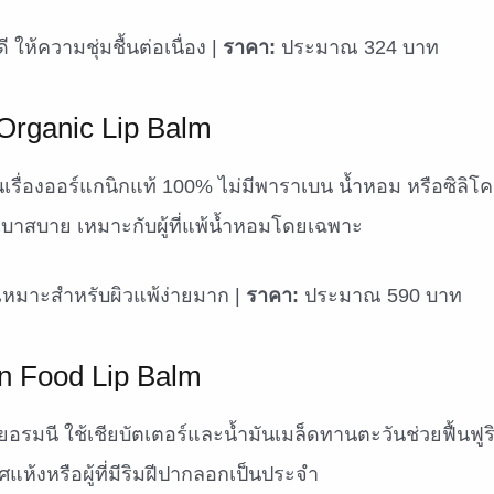
ี ให้ความชุ่มชื้นต่อเนื่อง |
ราคา:
ประมาณ 324 บาท
Organic Lip Balm
เรื่องออร์แกนิกแท้ 100% ไม่มีพาราเบน น้ำหอม หรือซิลิโคน
ึกเบาสบาย เหมาะกับผู้ที่แพ้น้ำหอมโดยเฉพาะ
เหมาะสำหรับผิวแพ้ง่ายมาก |
ราคา:
ประมาณ 590 บาท
n Food Lip Balm
ยอรมนี ใช้เชียบัตเตอร์และน้ำมันเมล็ดทานตะวันช่วยฟื้นฟู
ห้งหรือผู้ที่มีริมฝีปากลอกเป็นประจำ