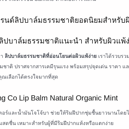
ลิปบาล์มธรรมชาติแนะนำ สำหรับผิวแพ้ง
หา
ลิปบาล์มธรรมชาติที่อ่อนโยนต่อผิวแพ้ง่าย
เราได้รวบรวม
มชาติ ปราศจากสารเคมีรุนแรง พร้อมสรุปจุดเด่น ราคา
ห้คุณเลือกได้ตรงใจมากที่สุด
ing Co Lip Balm Natural Organic Mint
ตอร์และน้ำมันโจโจ้บา ช่วยให้ริมฝีปากชุ่มชื้นยาวนานโดยไ
มสดชื่น เหมาะสำหรับผู้ที่มีริมฝีปากแห้งหรือแตกง่าย