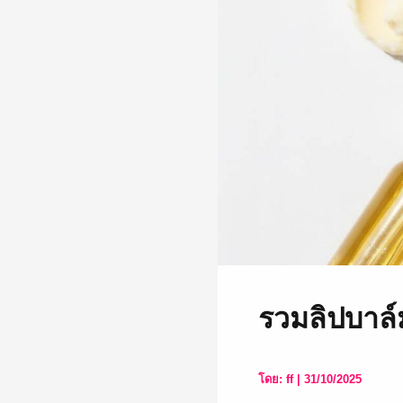
รวมลิปบาล์
โดย:
ff
|
31/10/2025