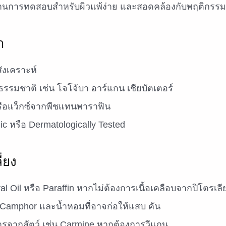
ผ่านการทดสอบสำหรับผิวแพ้ง่าย และสอดคล้องกับพฤติกรร
า
ังเคราะห์
์ธรรมชาติ เช่น โจโจ้บา อาร์แกน เชียบัตเตอร์
รือแว็กซ์จากพืชแทนพาราฟิน
ic หรือ Dermatologically Tested
ี่ยง
al Oil หรือ Paraffin หากไม่ต้องการเนื้อเคลือบจากปิโตรเลี
 Camphor และน้ำหอมที่อาจก่อให้แสบ คัน
สารจากสัตว์ เช่น Carmine หากต้องการวีแกน