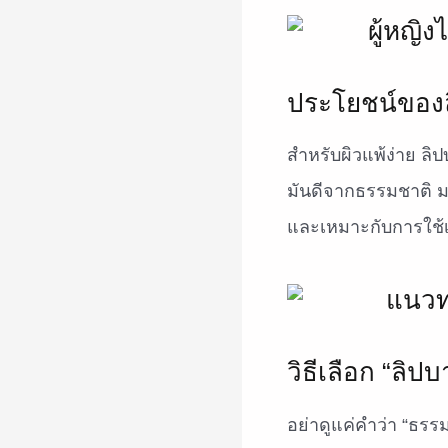
ประโยชน์ของล
สำหรับผิวแพ้ง่าย ล
มันดีจากธรรมชาติ 
และเหมาะกับการใช้เป
วิธีเลือก “ลิป
อย่าดูแค่คำว่า “ธร