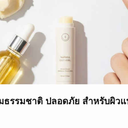
มธรรมชาติ ปลอดภัย สำหรับผิวแพ