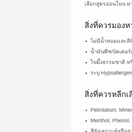
เลือกสูตรอ่อนโยน 
สิ่งที่ควรมองห
ไม่มีน้ำหอมและสีส
น้ำมันพืช/บัตเตอร
ไขผึ้งธรรมชาติ ห
ระบุ Hypoallergen
สิ่งที่ควรหลีกเล
Petrolatum, Miner
Menthol, Phenol,
สีสังเคราะห์หรือ