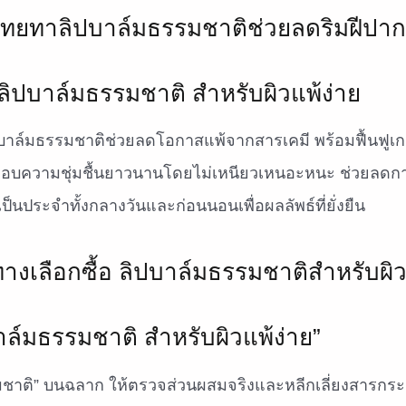
ิปบาล์มธรรมชาติ สำหรับผิวแพ้ง่าย
ิปบาล์มธรรมชาติช่วยลดโอกาสแพ้จากสารเคมี พร้อมฟื้นฟูเก
มอบความชุ่มชื้นยาวนานโดยไม่เหนียวเหนอะหนะ ช่วยลด
็นประจำทั้งกลางวันและก่อนนอนเพื่อผลลัพธ์ที่ยั่งยืน
บาล์มธรรมชาติ สำหรับผิวแพ้ง่าย”
รมชาติ” บนฉลาก ให้ตรวจส่วนผสมจริงและหลีกเลี่ยงสารกระ