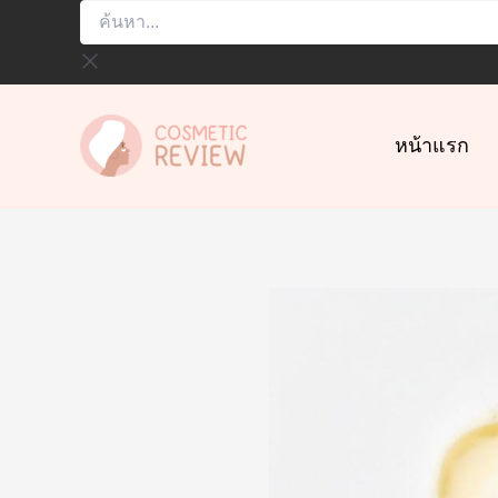
ค้นหา...
Skip
to
content
หน้าแรก