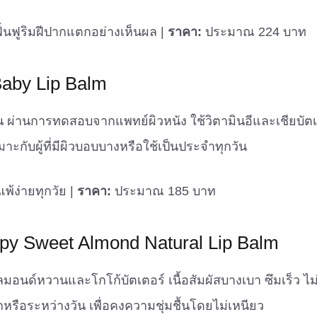
ฟื้นฟูริมฝีปากแตกอย่างเห็นผล |
ราคา:
ประมาณ 224 บาท
Baby Lip Balm
 ผ่านการทดสอบจากแพทย์ผิวหนัง ใช้วิตามินอีและเชียบัตเต
าะกับผู้ที่มีผิวบอบบางหรือใช้เป็นประจำทุกวัน
พ้ง่ายทุกวัย |
ราคา:
ประมาณ 185 บาท
apy Sweet Almond Natural Lip Balm
ลมอนด์หวานและโกโก้บัตเตอร์ เนื้อสัมผัสบางเบา ซึมเร็ว ไม่
หรือระหว่างวัน เพื่อคงความชุ่มชื้นโดยไม่เหนียว