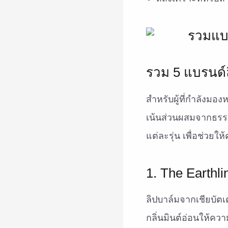
รวม 5 แบรนด์
สำหรับผู้ที่กำลังมอง
เน้นส่วนผสมจากธรร
แต่ละรุ่น เพื่อช่วยใ
1. The Earthl
ลิปบาล์มจากเชียบัตเ
กลิ่นมินต์อ่อนให้ควา