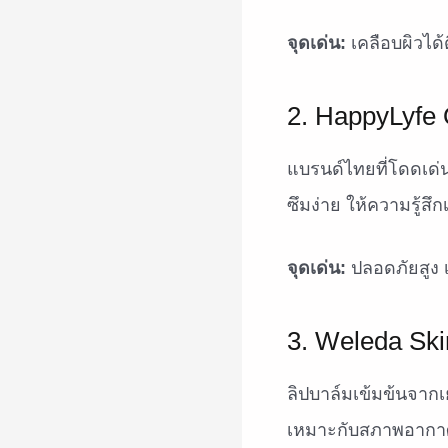
จุดเด่น:
เคลือบผิวได้ด
2. HappyLyfe 
แบรนด์ไทยที่โดดเด่น
ซึมง่าย ให้ความรู้ส
จุดเด่น:
ปลอดภัยสูง 
3. Weleda Ski
ลิปบาล์มเข้มข้นจากเ
เหมาะกับสภาพอากาศแ