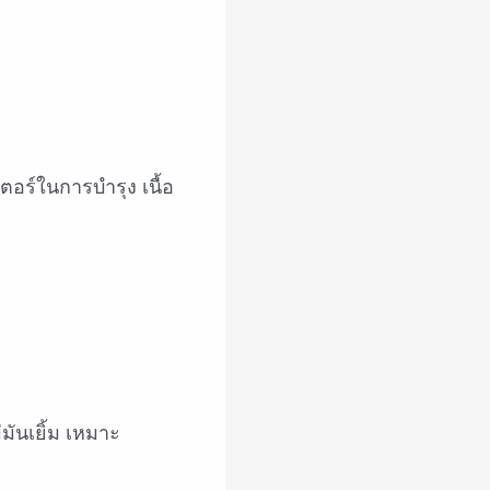
อร์ในการบำรุง เนื้อ
มันเยิ้ม เหมาะ