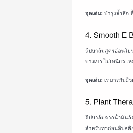
จุดเด่น:
บำรุงล้ำลึก 
4. Smooth E 
ลิปบาล์มสูตรอ่อนโยน
บางเบา ไม่เหนียว เหม
จุดเด่น:
เหมาะกับผิวแ
5. Plant Ther
ลิปบาล์มจากน้ำมันอั
สำหรับทาก่อนลิปสติก