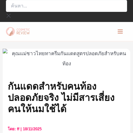
ค้นหา...
Skip
to
content
Mai
Men
กันแดดสำหรับคนท้อง
ปลอดภัยจริง ไม่มีสารเสี่ยง
คนให้นมใช้ได้
โดย:
ff
|
18/11/2025