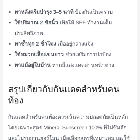
ทาหลังครีมบำรุง 3–5 นาที
ป้องกันเป็นคราบ
ใช้ปริมาณ 2 ข้อนิ้ว
เพื่อให้ SPF ทำงานเต็ม
ประสิทธิภาพ
ทาซ้ำทุก 2 ชั่วโมง
เมื่ออยู่กลางแจ้ง
ใช้หมวก/เสื้อแขนยาว
ช่วยเสริมการปกป้อง
ทาแม้อยู่ในบ้าน
หากมีแสงแดดผ่านหน้าต่าง
สรุปเกี่ยวกับกันแดดสำหรับคน
ท้อง
กันแดดสำหรับคนท้องควรเน้นความปลอดภัยเป็นหลัก
โดยเฉพาะสูตร Mineral Sunscreen 100% ที่ไม่ซึมลึก
และไม่รบกวนฮอร์โมน เมื่อเลือกสูตรที่เหมาะสมและใช้