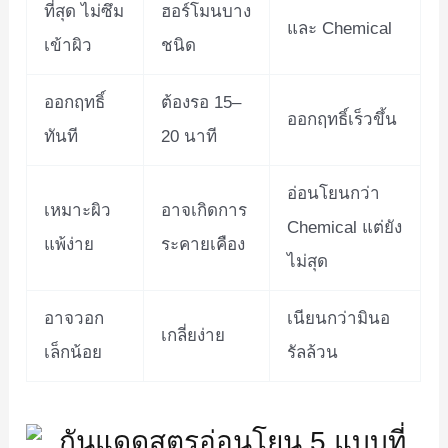
ที่สุด ไม่ซึม
ฮอร์โมนบาง
และ Chemical
เข้าผิว
ชนิด
ออกฤทธิ์
ต้องรอ 15–
ออกฤทธิ์เร็วขึ้น
ทันที
20 นาที
อ่อนโยนกว่า
เหมาะผิว
อาจเกิดการ
Chemical แต่ยัง
แพ้ง่าย
ระคายเคือง
ไม่สุด
อาจวอก
เนียนกว่ามินอ
เกลี่ยง่าย
เล็กน้อย
รัลล้วน