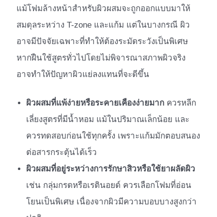
แม้โฟมล้างหน้าสำหรับผิวผสมจะถูกออกแบบมาให้
สมดุลระหว่าง T-zone และแก้ม แต่ในบางกรณี ผิว
อาจมีปัจจัยเฉพาะที่ทำให้ต้องระมัดระวังเป็นพิเศษ
หากฝืนใช้สูตรทั่วไปโดยไม่พิจารณาสภาพผิวจริง
อาจทำให้ปัญหาผิวแย่ลงแทนที่จะดีขึ้น
ผิวผสมที่แพ้ง่ายหรือระคายเคืองง่ายมาก
ควรหลีก
เลี่ยงสูตรที่มีน้ำหอม แม้ในปริมาณเล็กน้อย และ
ควรทดสอบก่อนใช้ทุกครั้ง เพราะแก้มมักตอบสนอง
ต่อสารกระตุ้นได้เร็ว
ผิวผสมที่อยู่ระหว่างการรักษาสิวหรือใช้ยาผลัดผิว
เช่น กลุ่มกรดหรือเรตินอยด์ ควรเลือกโฟมที่อ่อน
โยนเป็นพิเศษ เนื่องจากผิวมีความบอบบางสูงกว่า