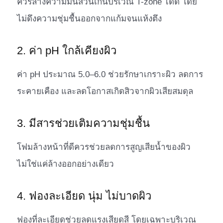
ควรล้างความมันส่วนเกินบริเวณ T-zone ได้ดี โดย
ไม่ดึงความชุ่มชื้นออกจากแก้มจนแห้งตึง
2. ค่า pH ใกล้เคียงผิว
ค่า pH ประมาณ 5.0–6.0 ช่วยรักษาเกราะผิว ลดการ
ระคายเคือง และลดโอกาสเกิดสิวจากผิวเสียสมดุล
3. มีสารช่วยเติมความชุ่มชื้น
โฟมล้างหน้าที่ดีควรช่วยลดการสูญเสียน้ำของผิว
ไม่ใช่แค่ล้างออกอย่างเดียว
4. ฟองละเอียด นุ่ม ไม่บาดผิว
ฟองที่ละเอียดช่วยลดแรงเสียดสี โดยเฉพาะบริเวณ