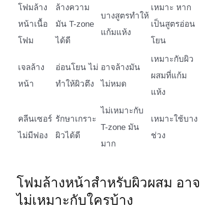
โฟมล้าง
ล้างความ
เหมาะ หาก
บางสูตรทำให้
หน้าเนื้อ
มัน T-zone
เป็นสูตรอ่อน
แก้มแห้ง
โฟม
ได้ดี
โยน
เหมาะกับผิว
เจลล้าง
อ่อนโยน ไม่
อาจล้างมัน
ผสมที่แก้ม
หน้า
ทำให้ผิวตึง
ไม่หมด
แห้ง
ไม่เหมาะกับ
คลีนเซอร์
รักษาเกราะ
เหมาะใช้บาง
T-zone มัน
ไม่มีฟอง
ผิวได้ดี
ช่วง
มาก
โฟมล้างหน้าสำหรับผิวผสม อาจ
ไม่เหมาะกับใครบ้าง