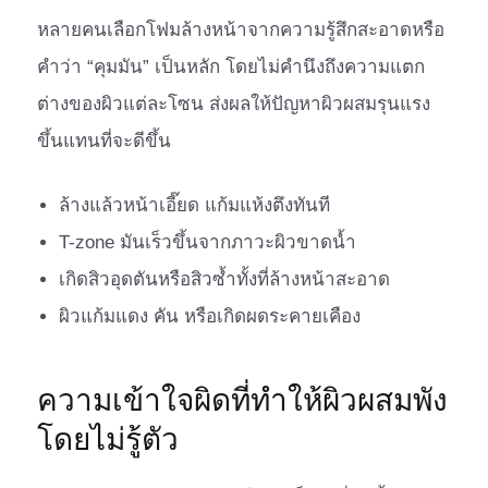
หลายคนเลือกโฟมล้างหน้าจากความรู้สึกสะอาดหรือ
คำว่า “คุมมัน” เป็นหลัก โดยไม่คำนึงถึงความแตก
ต่างของผิวแต่ละโซน ส่งผลให้ปัญหาผิวผสมรุนแรง
ขึ้นแทนที่จะดีขึ้น
ล้างแล้วหน้าเอี๊ยด แก้มแห้งตึงทันที
T-zone มันเร็วขึ้นจากภาวะผิวขาดน้ำ
เกิดสิวอุดตันหรือสิวซ้ำทั้งที่ล้างหน้าสะอาด
ผิวแก้มแดง คัน หรือเกิดผดระคายเคือง
ความเข้าใจผิดที่ทำให้ผิวผสมพัง
โดยไม่รู้ตัว