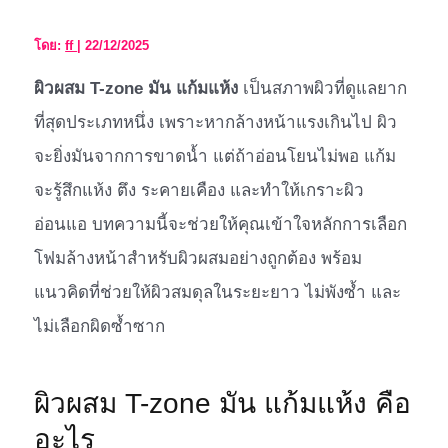
โดย:
ff
|
22/12/2025
ผิวผสม T-zone มัน แก้มแห้ง
เป็นสภาพผิวที่ดูแลยาก
ที่สุดประเภทหนึ่ง เพราะหากล้างหน้าแรงเกินไป ผิว
จะยิ่งมันจากการขาดน้ำ แต่ถ้าอ่อนโยนไม่พอ แก้ม
จะรู้สึกแห้ง ตึง ระคายเคือง และทำให้เกราะผิว
อ่อนแอ บทความนี้จะช่วยให้คุณเข้าใจหลักการเลือก
โฟมล้างหน้าสำหรับผิวผสมอย่างถูกต้อง พร้อม
แนวคิดที่ช่วยให้ผิวสมดุลในระยะยาว ไม่พังซ้ำ และ
ไม่เลือกผิดซ้ำซาก
ผิวผสม T-zone มัน แก้มแห้ง คือ
อะไร