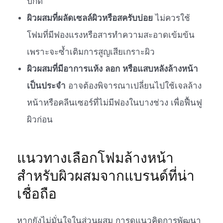
ปกติ
ผิวผสมที่ผลัดเซลล์ผิวหรือสครับบ่อย
ไม่ควรใช้
โฟมที่มีฟองแรงหรือสารทำความสะอาดเข้มข้น
เพราะจะซ้ำเติมการสูญเสียเกราะผิว
ผิวผสมที่มีอาการแห้ง ลอก หรือแสบหลังล้างหน้า
เป็นประจำ
อาจต้องพิจารณาเปลี่ยนไปใช้เจลล้าง
หน้าหรือคลีนเซอร์ที่ไม่มีฟองในบางช่วง เพื่อฟื้นฟู
ผิวก่อน
แนวทางเลือกโฟมล้างหน้า
สำหรับผิวผสมจากแบรนด์ที่น่า
เชื่อถือ
หากยังไม่มั่นใจในส่วนผสม การดูแนวคิดการพัฒนา