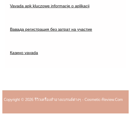
Vavada apk kluczowe informacje o aplikacji
Вавада регистрация без затрат на участие
Казино vavada
Copyright © 2026 รีวิวเครื่องสำอางแบรนด์ต่างๆ - Cosmetic-Review.com