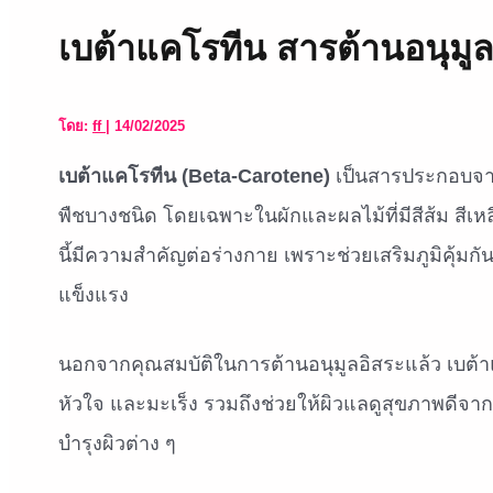
เบต้าแคโรทีน สารต้านอนุมู
โดย:
ff
|
14/02/2025
เบต้าแคโรทีน (Beta-Carotene)
เป็นสารประกอบจากธ
พืชบางชนิด โดยเฉพาะในผักและผลไม้ที่มีสีส้ม สีเ
นี้มีความสำคัญต่อร่างกาย เพราะช่วยเสริมภูมิคุ้มก
แข็งแรง
นอกจากคุณสมบัติในการต้านอนุมูลอิสระแล้ว เบต้า
หัวใจ และมะเร็ง รวมถึงช่วยให้ผิวแลดูสุขภาพดีจ
บำรุงผิวต่าง ๆ