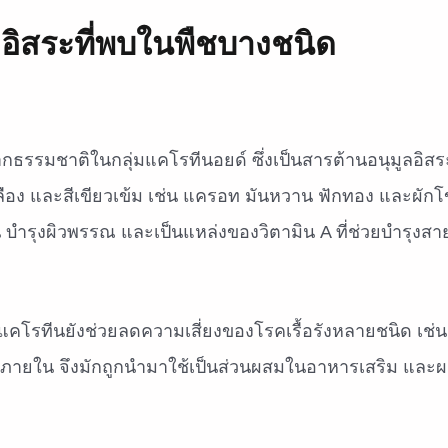
ลอิสระที่พบในพืชบางชนิด
รรมชาติในกลุ่มแคโรทีนอยด์ ซึ่งเป็นสารต้านอนุมูลอิสร
หลือง และสีเขียวเข้ม เช่น แครอท มันหวาน ฟักทอง และผัก
ัน บำรุงผิวพรรณ และเป็นแหล่งของวิตามิน A ที่ช่วยบำรุงสา
แคโรทีนยังช่วยลดความเสี่ยงของโรคเรื้อรังหลายชนิด เช่
ากภายใน จึงมักถูกนำมาใช้เป็นส่วนผสมในอาหารเสริม และผ