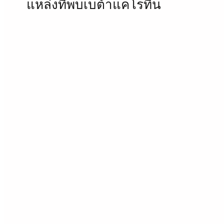
แหล่งที่พบเบต้าแคโรทีน