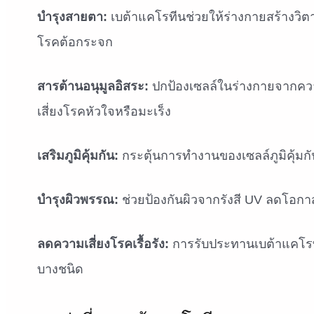
บำรุงสายตา:
เบต้าแคโรทีนช่วยให้ร่างกายสร้างวิตา
โรคต้อกระจก
สารต้านอนุมูลอิสระ:
ปกป้องเซลล์ในร่างกายจากคว
เสี่ยงโรคหัวใจหรือมะเร็ง
เสริมภูมิคุ้มกัน:
กระตุ้นการทำงานของเซลล์ภูมิคุ้มกัน
บำรุงผิวพรรณ:
ช่วยป้องกันผิวจากรังสี UV ลดโอกาส
ลดความเสี่ยงโรคเรื้อรัง:
การรับประทานเบต้าแคโรท
บางชนิด