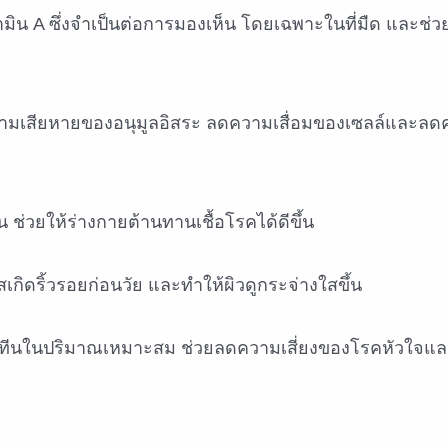
มิน A ซึ่งจำเป็นต่อการมองเห็น โดยเฉพาะในที่มืด และช่วย
ามเสียหายของอนุมูลอิสระ ลดความเสื่อมของเซลล์และล
 ช่วยให้ร่างกายต้านทานเชื้อโรคได้ดีขึ้น
เกิดริ้วรอยก่อนวัย และทำให้ผิวดูกระจ่างใสขึ้น
ีนในปริมาณเหมาะสม ช่วยลดความเสี่ยงของโรคหัวใจและ