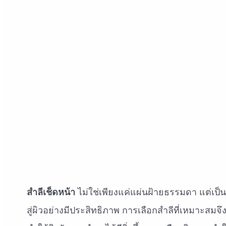
สำลีเช็ดหน้า
ไม่ใช่เพียงแค่แผ่นฝ้ายธรรมดา แต่เ
สู่ผิวอย่างมีประสิทธิภาพ การเลือกสำลีที่เหมาะสม