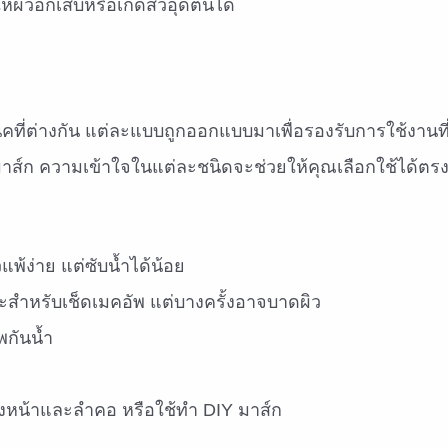
ห้ผิวอักเสบหรือเกิดสิวอุดตันได้
ิคที่ต่างกัน แต่ละแบบถูกออกแบบมาเพื่อรองรับการใช้งานท
Y มาส์ก ความเข้าใจในแต่ละชนิดจะช่วยให้คุณเลือกใช้ได้ตร
พ้ง่าย แต่ซับน้ำได้น้อย
าะสำหรับเช็ดเมคอัพ แต่บางครั้งอาจบาดผิว
พกันน้ำ
ทั้งหน้าและลำคอ หรือใช้ทำ DIY มาส์ก