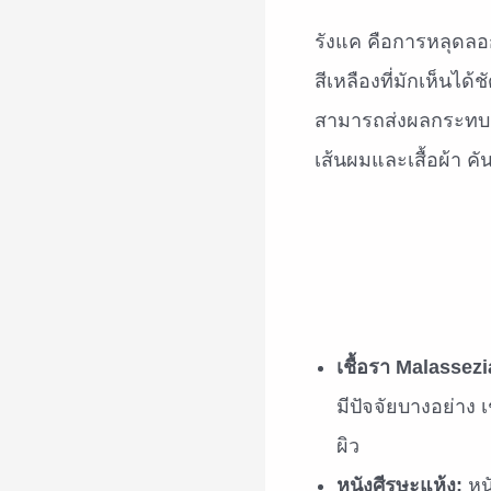
รังแค คือการหลุดลอก
สีเหลืองที่มักเห็นไ
สามารถส่งผลกระทบต่
เส้นผมและเสื้อผ้า ค
เชื้อรา Malassezi
มีปัจจัยบางอย่าง
ผิว
หนังศีรษะแห้ง:
หนั