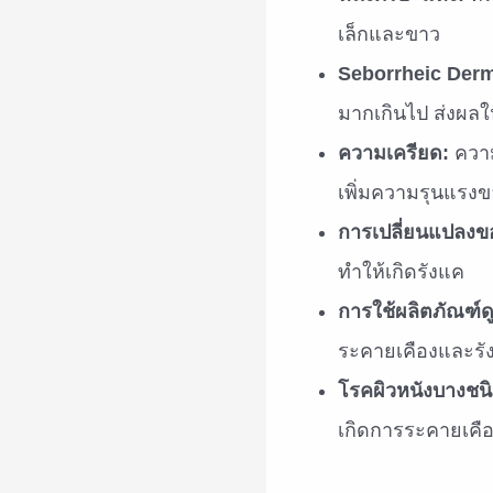
เล็กและขาว
Seborrheic Derma
มากเกินไป ส่งผลให
ความเครียด:
ความ
เพิ่มความรุนแรงข
การเปลี่ยนแปลงข
ทำให้เกิดรังแค
การใช้ผลิตภัณฑ์ด
ระคายเคืองและรั
โรคผิวหนังบางชนิ
เกิดการระคายเคื