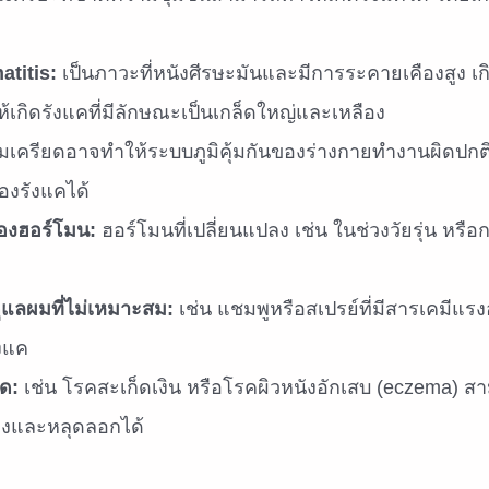
titis:
เป็นภาวะที่หนังศีรษะมันและมีการระคายเคืองสูง เ
้เกิดรังแคที่มีลักษณะเป็นเกล็ดใหญ่และเหลือง
เครียดอาจทำให้ระบบภูมิคุ้มกันของร่างกายทำงานผิดปกติ 
องรังแคได้
องฮอร์โมน:
ฮอร์โมนที่เปลี่ยนแปลง เช่น ในช่วงวัยรุ่น หรือ
ูแลผมที่ไม่เหมาะสม:
เช่น แชมพูหรือสเปรย์ที่มีสารเคมีแร
งแค
ด:
เช่น โรคสะเก็ดเงิน หรือโรคผิวหนังอักเสบ (eczema) ส
องและหลุดลอกได้