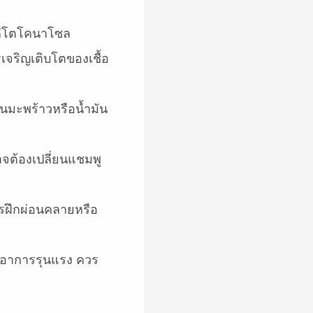
มีอาการรุนแรง ควร
ช่วยให้ได้ผลลัพธ์ที่
ntella asiatica) ประโยชน์ต่อ