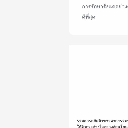
ให้ผิวกระจ่างใสอย่างอ่อนโยน