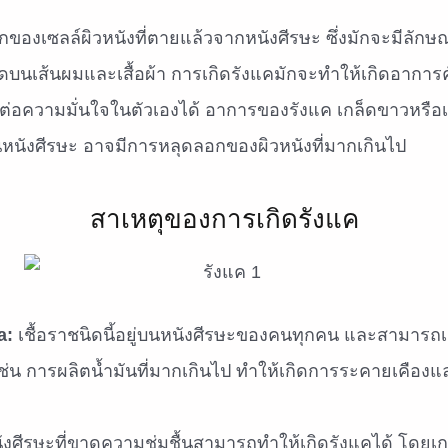
ของเซลล์ผิวหนังที่ตายแล้วจากหนังศีรษะ ซึ่งมักจะมีลักษ
ด้ชัดบนเส้นผมและเสื้อผ้า การเกิดรังแคมักจะทำให้เกิดอากา
อความมั่นใจในตัวเองได้ อาการของรังแค เกล็ดขาวหรือเ
ันหนังศีรษะ อาจมีการหลุดลอกของผิวหนังที่มากเกินไป
สาเหตุของการเกิดรังแค
a:
เชื้อราชนิดนี้อยู่บนหนังศีรษะของคนทุกคน และสามารถเ
 เช่น การผลิตน้ำมันที่มากเกินไป ทำให้เกิดการระคายเคือ
งศีรษะที่ขาดความชุ่มชื้นสามารถทำให้เกิดรังแคได้ โดยเ