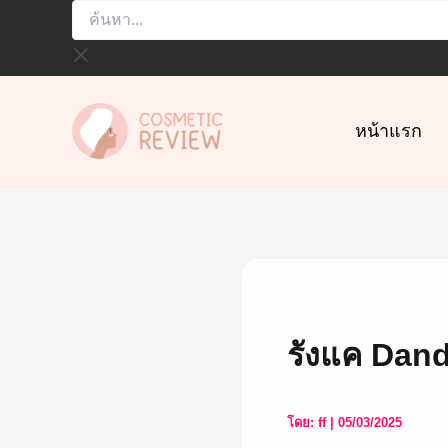
ค้นหา...
Skip
to
content
หน้าแรก
รังแค Dand
โดย:
ff
|
05/03/2025