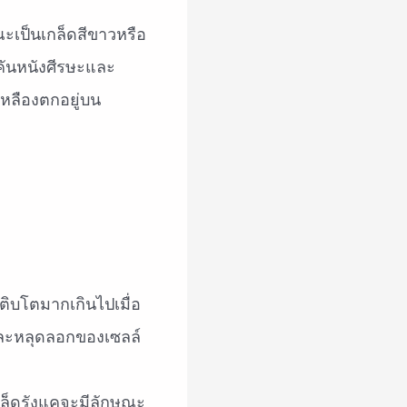
ณะเป็นเกล็ดสีขาวหรือ
รคันหนังศีรษะและ
หลืองตกอยู่บน
ติบโตมากเกินไปเมื่อ
งและหลุดลอกของเซลล์
กล็ดรังแคจะมีลักษณะ