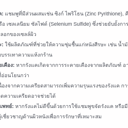
แพทย์:
หากรังแคไม่ดีขึ้นด้วยการใช้แชมพูขจัดรังแค หรือ
้เชี่ยวชาญด้านผิวหนังเพื่อการรักษาที่เหมาะสม
่อเนื่องและการเลือกใช้ผลิตภัณฑ์ที่เหมาะสมกับหนังศีรษะจะ
โพสต์แนะนำ
สารสกัดผิวชุ่มชื้น ตัวช่วยฟื้นฟูผิวแห้ง ให้
กลับมาอิ่มน้ำ ดูสุขภาพดี
ติ ตัวช่วย
ใบบัวบก (Ce