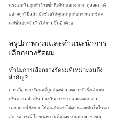
แรงและไม่ถูกทำร้ายซ้ำที่เดิม นอกจากจะดูแลผมได้
อย่างถูกวิธีแล้ว ยังช่วยให้คุณสนุกกับการแมตช์ลุค
แฟชั่นประจำวันได้มากขึ้นอีกด้วย
สรุปภาพรวมและคำแนะนำการ
เลือกยางรัดผม
ทำไมการเลือกยางรัดผมที่เหมาะสมถึง
สำคัญ?
การเลือกยางรัดผมที่ถูกต้องช่วยลดการดึงรั้งเส้นผม
เกินความจำเป็น ป้องกันการขาดและแตกปลาย
นอกจากนี้ยังช่วยให้คุณจัดทรงได้ง่ายและมั่นใจในทุก
สถานการณ์ โดยเฉพาะผู้ที่ต้องรวบผมบ่อย ๆ เช่น