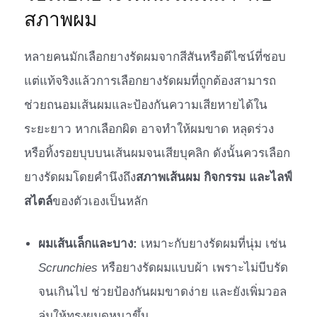
สภาพผม
หลายคนมักเลือกยางรัดผมจากสีสันหรือดีไซน์ที่ชอบ
แต่แท้จริงแล้วการเลือกยางรัดผมที่ถูกต้องสามารถ
ช่วยถนอมเส้นผมและป้องกันความเสียหายได้ใน
ระยะยาว หากเลือกผิด อาจทำให้ผมขาด หลุดร่วง
หรือทิ้งรอยบุบบนเส้นผมจนเสียบุคลิก ดังนั้นควรเลือก
ยางรัดผมโดยคำนึงถึง
สภาพเส้นผม กิจกรรม และไลฟ์
สไตล์
ของตัวเองเป็นหลัก
ผมเส้นเล็กและบาง:
เหมาะกับยางรัดผมที่นุ่ม เช่น
Scrunchies
หรือยางรัดผมแบบผ้า เพราะไม่บีบรัด
จนเกินไป ช่วยป้องกันผมขาดง่าย และยังเพิ่มวอล
ลุ่มให้ทรงผมดูหนาขึ้น