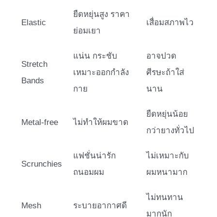
ยืดหยุ่นสูง ราคา
Elastic
เสื่อมสภาพไว
ย่อมเยา
แน่น กระชับ
อาจปวด
Stretch
เหมาะออกกำลัง
ศีรษะถ้าใส่
Bands
กาย
นาน
ยืดหยุ่นน้อย
Metal-free
ไม่ทำให้ผมขาด
กว่ายางทั่วไป
แฟชั่นน่ารัก
ไม่เหมาะกับ
Scrunchies
ถนอมผม
ผมหนามาก
ไม่ทนทาน
Mesh
ระบายอากาศดี
มากนัก