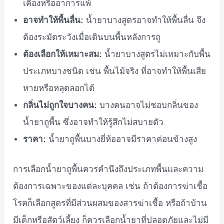
เคืองหรืออาการแพ้
อาจทำให้พื้นลื่น:
น้ำยาบางสูตรอาจทำให้พื้นลื่น จึง
ต้องระมัดระวังเมื่อเดินบนพื้นหลังการถู
ต้องเลือกให้เหมาะสม:
น้ำยาบางสูตรไม่เหมาะกับพื้น
ประเภทบางชนิด เช่น พื้นไม้จริง ที่อาจทำให้พื้นเสีย
หายหรือหลุดลอกได้
กลิ่นไม่ถูกใจบางคน:
บางคนอาจไม่ชอบกลิ่นของ
น้ำยาถูพื้น ซึ่งอาจทำให้รู้สึกไม่สบายตัว
ราคา:
น้ำยาถูพื้นบางยี่ห้ออาจมีราคาค่อนข้างสูง
การเลือกน้ำยาถูพื้นควรคำนึงถึงประเภทพื้นและความ
ต้องการเฉพาะของแต่ละบุคคล เช่น ถ้าต้องการฆ่าเชื้อ
โรคก็เลือกสูตรที่มีส่วนผสมของสารฆ่าเชื้อ หรือถ้าบ้าน
มีเด็กหรือสัตว์เลี้ยง ก็ควรเลือกน้ำยาที่ปลอดภัยและไม่มี