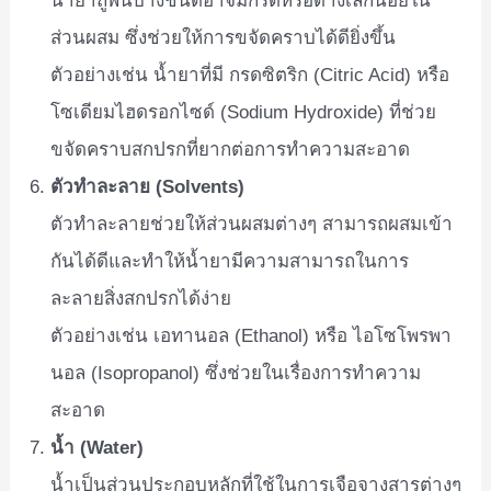
น้ำยาถูพื้นบางชนิดอาจมีกรดหรือด่างเล็กน้อยใน
ส่วนผสม ซึ่งช่วยให้การขจัดคราบได้ดียิ่งขึ้น
ตัวอย่างเช่น น้ำยาที่มี กรดซิตริก (Citric Acid) หรือ
โซเดียมไฮดรอกไซด์ (Sodium Hydroxide) ที่ช่วย
ขจัดคราบสกปรกที่ยากต่อการทำความสะอาด
ตัวทำละลาย (Solvents)
ตัวทำละลายช่วยให้ส่วนผสมต่างๆ สามารถผสมเข้า
กันได้ดีและทำให้น้ำยามีความสามารถในการ
ละลายสิ่งสกปรกได้ง่าย
ตัวอย่างเช่น เอทานอล (Ethanol) หรือ ไอโซโพรพา
นอล (Isopropanol) ซึ่งช่วยในเรื่องการทำความ
สะอาด
น้ำ (Water)
น้ำเป็นส่วนประกอบหลักที่ใช้ในการเจือจางสารต่างๆ