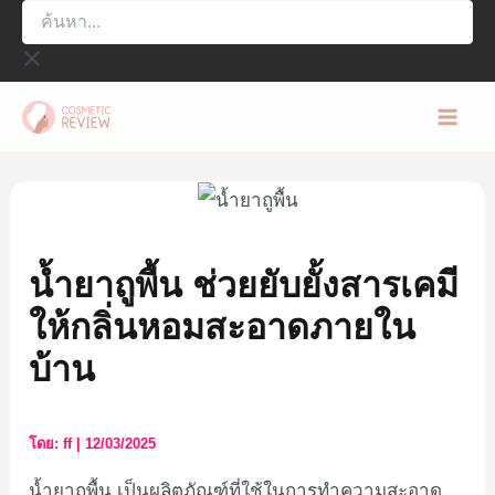
ค้นหา...
Skip
to
content
Mai
Men
น้ำยาถูพื้น ช่วยยับยั้งสารเคมี
ให้กลิ่นหอมสะอาดภายใน
บ้าน
โดย:
ff
|
12/03/2025
น้ำยาถูพื้น เป็นผลิตภัณฑ์ที่ใช้ในการทำความสะอาด