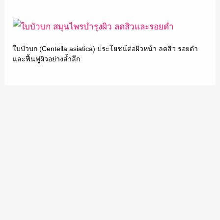
ใบบัวบก (Centella asiatica) ประโยชน์ต่อผิวหน้า ลดสิว รอยดำ
และฟื้นฟูผิวอย่างล้ำลึก