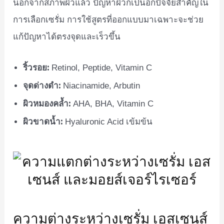
นอกจากสภาพผิวแล้ว ปัญหาผิวก็เป็นอีกปัจจัยสำคัญใน
การเลือกเซรั่ม การใช้สูตรที่ออกแบบมาเฉพาะจะช่วย
แก้ปัญหาได้ตรงจุดและเร็วขึ้น
ริ้วรอย:
Retinol, Peptide, Vitamin C
จุดด่างดำ:
Niacinamide, Arbutin
ผิวหมองคล้ำ:
AHA, BHA, Vitamin C
ผิวขาดน้ำ:
Hyaluronic Acid เข้มข้น
ความต่างระหว่างเซรั่ม เอสเซนส์