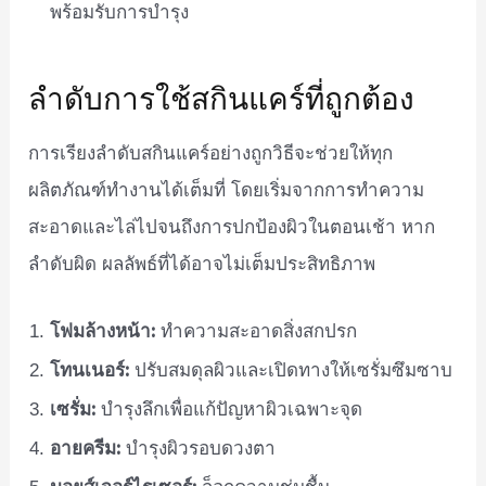
พร้อมรับการบำรุง
ลำดับการใช้สกินแคร์ที่ถูกต้อง
การเรียงลำดับสกินแคร์อย่างถูกวิธีจะช่วยให้ทุก
ผลิตภัณฑ์ทำงานได้เต็มที่ โดยเริ่มจากการทำความ
สะอาดและไล่ไปจนถึงการปกป้องผิวในตอนเช้า หาก
ลำดับผิด ผลลัพธ์ที่ได้อาจไม่เต็มประสิทธิภาพ
โฟมล้างหน้า:
ทำความสะอาดสิ่งสกปรก
โทนเนอร์:
ปรับสมดุลผิวและเปิดทางให้เซรั่มซึมซาบ
เซรั่ม:
บำรุงลึกเพื่อแก้ปัญหาผิวเฉพาะจุด
อายครีม:
บำรุงผิวรอบดวงตา
มอยส์เจอร์ไรเซอร์: