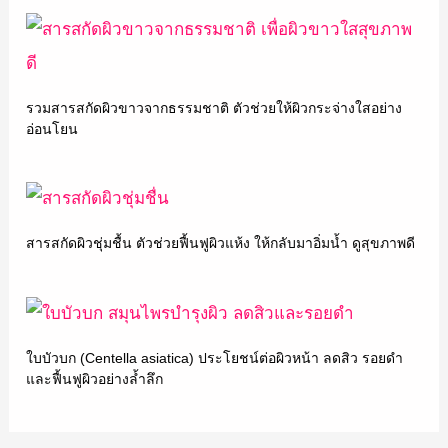
รวมสารสกัดผิวขาวจากธรรมชาติ ตัวช่วยให้ผิวกระจ่างใสอย่าง
อ่อนโยน
สารสกัดผิวชุ่มชื้น ตัวช่วยฟื้นฟูผิวแห้ง ให้กลับมาอิ่มน้ำ ดูสุขภาพดี
ใบบัวบก (Centella asiatica) ประโยชน์ต่อผิวหน้า ลดสิว รอยดำ
และฟื้นฟูผิวอย่างล้ำลึก