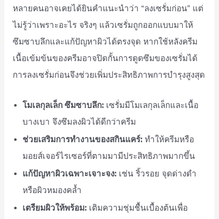
หลายคนอาจเคยได้ยินคำแนะนำว่า “ลงเซรั่มก่อน” แต่
ไม่รู้ว่าเพราะอะไร จริงๆ แล้วเซรั่มถูกออกแบบมาให้
ซึมซาบลึกและแก้ปัญหาผิวได้ตรงจุด หากใช้หลังครีม
เนื้อเข้มข้นของครีมอาจปิดกั้นการดูดซึมของเซรั่มได้
การลงเซรั่มก่อนจึงช่วยเพิ่มประสิทธิภาพการบำรุงสูงสุด
โมเลกุลเล็ก ซึมซาบลึก:
เซรั่มมีโมเลกุลเล็กและเนื้อ
บางเบา จึงซึมลงผิวได้ดีกว่าครีม
ช่วยเสริมการทำงานของสกินแคร์:
ทำให้ครีมหรือ
มอยส์เจอร์ไรเซอร์ที่ตามมามีประสิทธิภาพมากขึ้น
แก้ปัญหาผิวเฉพาะเจาะจง:
เช่น ริ้วรอย จุดด่างดำ
หรือผิวหมองคล้ำ
เตรียมผิวให้พร้อม:
เติมความชุ่มชื้นเบื้องต้นเพื่อ