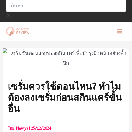
ค้นหา...
Skip
to
content
Mai
Men
เซรั่มควรใช้ตอนไหน? ทำไม
ต้องลงเซรั่มก่อนสกินแคร์ขั้น
อื่น
โดย:
Nawiya
|
25/12/2024