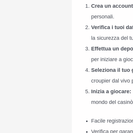
Crea un account
personali.
Verifica i tuoi dat
la sicurezza del t
Effettua un depo
per iniziare a gio
Seleziona il tuo 
croupier dal vivo 
Inizia a giocare:
mondo del casinò
Facile registrazio
Verifica per garan