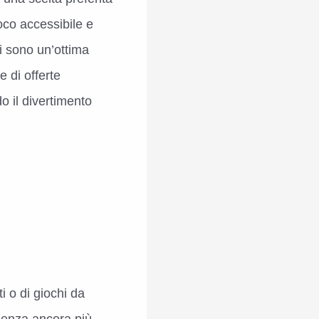
ioco accessibile e
i sono un’ottima
e di offerte
o il divertimento
i o di giochi da