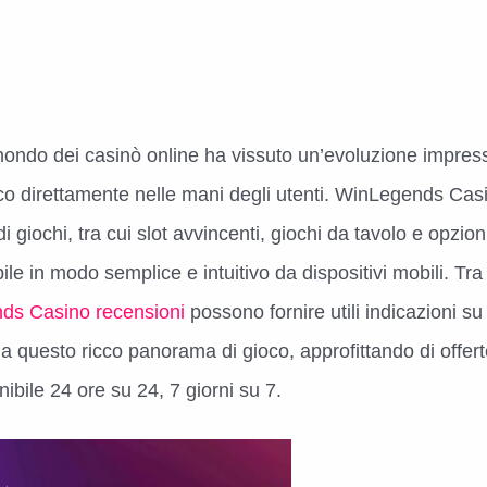
l mondo dei casinò online ha vissuto un’evoluzione impres
co direttamente nelle mani degli utenti. WinLegends Casi
di giochi, tra cui slot avvincenti, giochi da tavolo e opzio
ibile in modo semplice e intuitivo da dispositivi mobili. Tra
ds Casino recensioni
possono fornire utili indicazioni su
a questo ricco panorama di gioco, approfittando di offert
onibile 24 ore su 24, 7 giorni su 7.