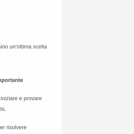
ino un’ottima scelta
mportante
iniziare e provare
hi.
er risolvere