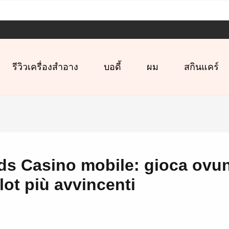
รีวิวเครื่องสำอาง
บอดี้
ผม
สกินแคร์
s Casino mobile: gioca ovu
slot più avvincenti