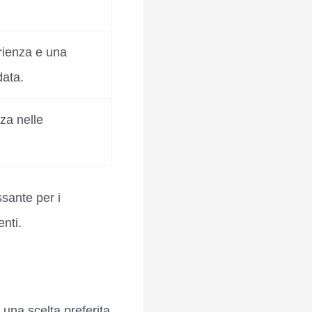
rienza e una
data.
zza nelle
sante per i
enti.
una scelta preferita