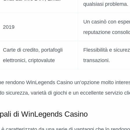
qualsiasi problema.
Un casinò con espe
2019
reputazione consoli
Carte di credito, portafogli
Flessibilità e sicure
elettronici, criptovalute
transazioni.
che rendono WinLegends Casino un’opzione molto interes
 sicurezza, varietà di giochi e un eccellente servizio cli
cipali di WinLegends Casino
 caratterizzato da una serie di vantaggi che lo rendono 