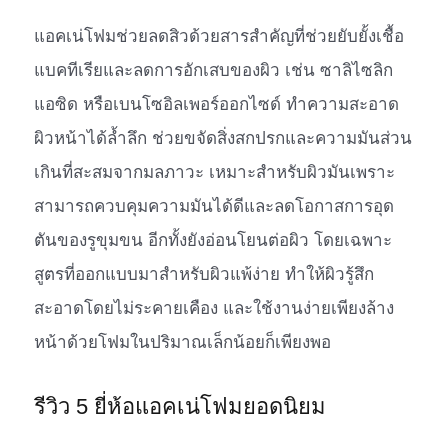
แอคเน่โฟมช่วยลดสิวด้วยสารสำคัญที่ช่วยยับยั้งเชื้อ
แบคทีเรียและลดการอักเสบของผิว เช่น ซาลิไซลิก
แอซิด หรือเบนโซอิลเพอร์ออกไซด์ ทำความสะอาด
ผิวหน้าได้ล้ำลึก ช่วยขจัดสิ่งสกปรกและความมันส่วน
เกินที่สะสมจากมลภาวะ เหมาะสำหรับผิวมันเพราะ
สามารถควบคุมความมันได้ดีและลดโอกาสการอุด
ตันของรูขุมขน อีกทั้งยังอ่อนโยนต่อผิว โดยเฉพาะ
สูตรที่ออกแบบมาสำหรับผิวแพ้ง่าย ทำให้ผิวรู้สึก
สะอาดโดยไม่ระคายเคือง และใช้งานง่ายเพียงล้าง
หน้าด้วยโฟมในปริมาณเล็กน้อยก็เพียงพอ
รีวิว 5 ยี่ห้อแอคเน่โฟมยอดนิยม