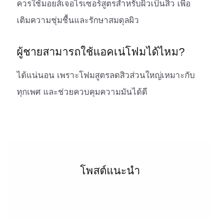
ควรใช้มอยส์เจอไรเซอร์สูตรสำหรับผิวเป็นสิว เพื่อ
เติมความชุ่มชื้นและรักษาสมดุลผิว
ผู้ชายสามารถใช้แอคเน่โฟมได้ไหม?
ได้แน่นอน เพราะโฟมสูตรลดสิวส่วนใหญ่เหมาะกับ
ทุกเพศ และช่วยควบคุมความมันได้ดี
โพสต์แนะนำ