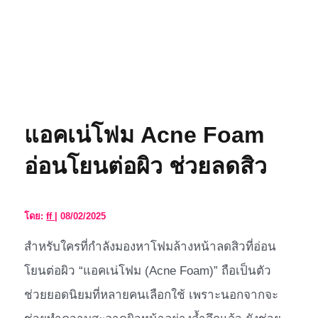
แอคเน่โฟม Acne Foam
อ่อนโยนต่อผิว ช่วยลดสิว
โดย:
ff
|
08/02/2025
สำหรับใครที่กำลังมองหาโฟมล้างหน้าลดสิวที่อ่อน
โยนต่อผิว “แอคเน่โฟม (Acne Foam)” ถือเป็นตัว
ช่วยยอดนิยมที่หลายคนเลือกใช้ เพราะนอกจากจะ