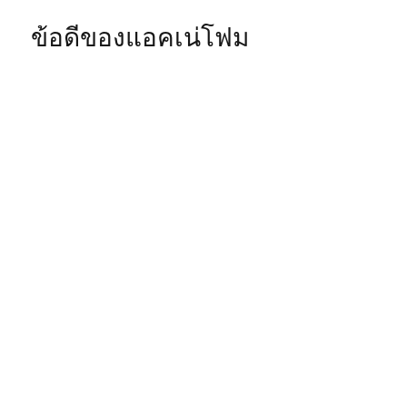
ข้อดีของแอคเน่โฟม