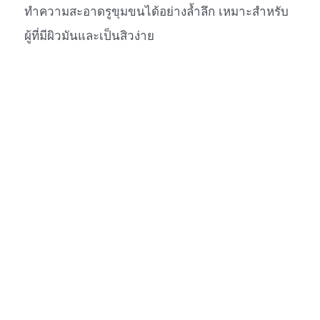
ทำความสะอาดรูขุมขนได้อย่างล้ำลึก เหมาะสำหรับ
ผู้ที่มีผิวมันและเป็นสิวง่าย