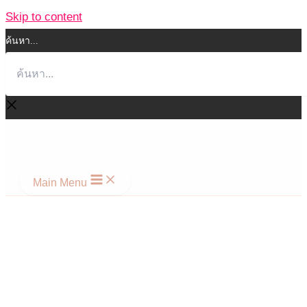
Skip to content
ค้นหา...
Main Menu