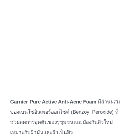
Garnier Pure Active Anti-Acne Foam
มีส่วนผสม
ของเบนโซอิลเพอร์ออกไซด์ (Benzoyl Peroxide) ที่
ช่วยลดการอุดตันของรูขุมขนและป้องกันสิวใหม่
เหมาะกับผิวมันและผิวเป็นสิว