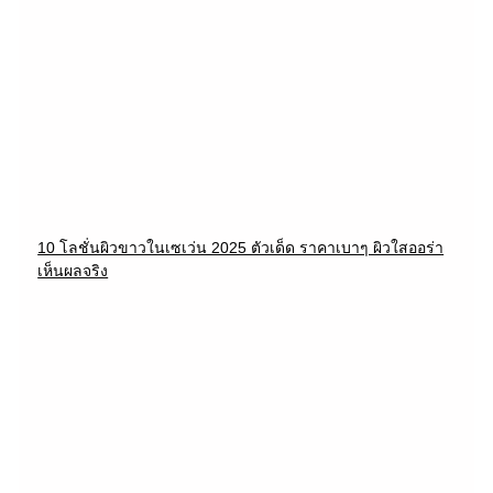
10 โลชั่นผิวขาวในเซเว่น 2025 ตัวเด็ด ราคาเบาๆ ผิวใสออร่า
เห็นผลจริง