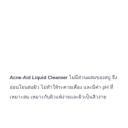
Acne-Aid Liquid Cleanser
ไม่มีส่วนผสมของสบู่ จึง
อ่อนโยนต่อผิว ไม่ทำให้ระคายเคือง และมีค่า pH ที่
เหมาะสม เหมาะกับผิวแพ้ง่ายและผิวเป็นสิวง่าย