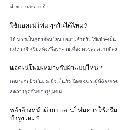
ทำความสะอาดผิว
ใช้แอคเน่โฟมทุกวันได้ไหม?
ได้ หากเป็นสูตรอ่อนโยน เหมาะสำหรับใช้เช้า–เย็น
แต่หากผิวเริ่มแห้งหรือระคายเคือง ควรลดความถี่ลง
แอคเน่โฟมเหมาะกับผิวแบบไหน?
เหมาะกับผิวมันและผิวเป็นสิว โดยเฉพาะผู้ที่ต้องการ
ลดการอุดตันของรูขุมขน
หลังล้างหน้าด้วยแอคเน่โฟมควรใช้ครีม
บำรุงไหม?