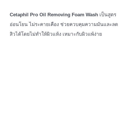
Cetaphil Pro Oil Removing Foam Wash
เป็นสูตร
อ่อนโยน ไม่ระคายเคือง ช่วยควบคุมความมันและลด
สิวได้โดยไม่ทำให้ผิวแห้ง เหมาะกับผิวแพ้ง่าย