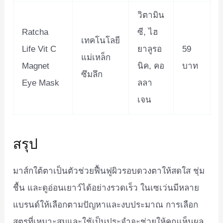
วิตามิน
Ratcha
ซี, ไฮ
เทคโนโลยี
Life Vit C
ยาลูรอ
59
แม่เหล็ก
Magnet
นิค, คอ
บาท
ซึมลึก
Eye Mask
ลลา
เจน
สรุป
มาส์กใต้ตาเป็นตัวช่วยฟื้นฟูผิวรอบดวงตาให้สดใส ชุ่ม
ชื้น และดูอ่อนเยาว์ได้อย่างรวดเร็ว ในเซเว่นมีหลาย
แบรนด์ให้เลือกตามปัญหาและงบประมาณ การเลือก
สูตรที่เหมาะสมและใช้เป็นประจำจะช่วยให้คุณเห็นผล