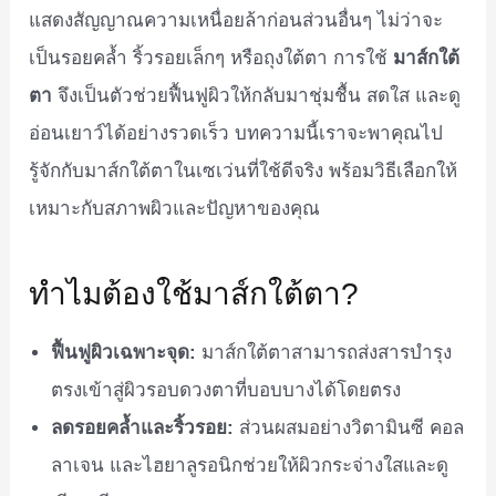
แสดงสัญญาณความเหนื่อยล้าก่อนส่วนอื่นๆ ไม่ว่าจะ
เป็นรอยคล้ำ ริ้วรอยเล็กๆ หรือถุงใต้ตา การใช้
มาส์กใต้
ตา
จึงเป็นตัวช่วยฟื้นฟูผิวให้กลับมาชุ่มชื้น สดใส และดู
อ่อนเยาว์ได้อย่างรวดเร็ว บทความนี้เราจะพาคุณไป
รู้จักกับมาส์กใต้ตาในเซเว่นที่ใช้ดีจริง พร้อมวิธีเลือกให้
เหมาะกับสภาพผิวและปัญหาของคุณ
ทำไมต้องใช้มาส์กใต้ตา?
ฟื้นฟูผิวเฉพาะจุด:
มาส์กใต้ตาสามารถส่งสารบำรุง
ตรงเข้าสู่ผิวรอบดวงตาที่บอบบางได้โดยตรง
ลดรอยคล้ำและริ้วรอย:
ส่วนผสมอย่างวิตามินซี คอล
ลาเจน และไฮยาลูรอนิกช่วยให้ผิวกระจ่างใสและดู