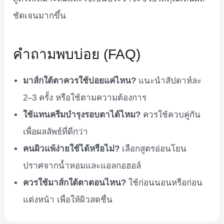
ชัดเจนมากขึ้น
คำถามพบบ่อย (FAQ)
มาส์กใต้ตาควรใช้บ่อยแค่ไหน?
แนะนำสัปดาห์ละ
2–3 ครั้ง หรือใช้ตามความต้องการ
ใช้แทนครีมบำรุงรอบตาได้ไหม?
ควรใช้ควบคู่กัน
เพื่อผลลัพธ์ที่ดีกว่า
คนผิวแพ้ง่ายใช้ได้หรือไม่?
เลือกสูตรอ่อนโยน
ปราศจากน้ำหอมและแอลกอฮอล์
ควรใช้มาส์กใต้ตาตอนไหน?
ใช้ก่อนนอนหรือก่อน
แต่งหน้า เพื่อให้ผิวสดชื่น