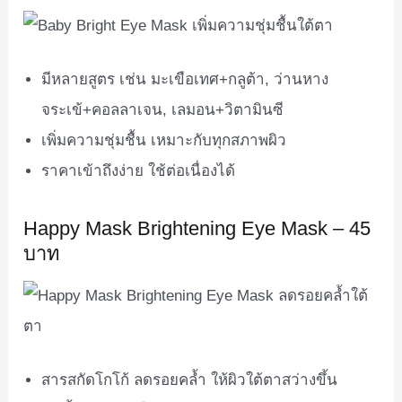
มีหลายสูตร เช่น มะเขือเทศ+กลูต้า, ว่านหาง
จระเข้+คอลลาเจน, เลมอน+วิตามินซี
เพิ่มความชุ่มชื้น เหมาะกับทุกสภาพผิว
ราคาเข้าถึงง่าย ใช้ต่อเนื่องได้
Happy Mask Brightening Eye Mask – 45
บาท
สารสกัดโกโก้ ลดรอยคล้ำ ให้ผิวใต้ตาสว่างขึ้น