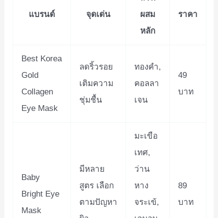
แบรนด์
จุดเด่น
ผสม
ราคา
หลัก
Best Korea
ลดริ้วรอย
ทองคำ,
Gold
49
เติมความ
คอลลา
Collagen
บาท
ชุ่มชื้น
เจน
Eye Mask
มะเขือ
เทศ,
มีหลาย
ว่าน
Baby
สูตร เลือก
หาง
89
Bright Eye
ตามปัญหา
จระเข้,
บาท
Mask