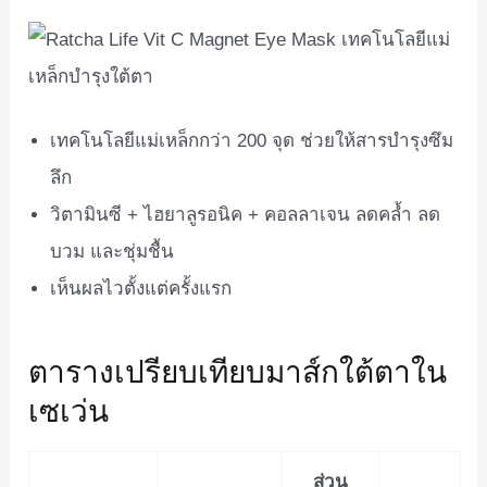
เทคโนโลยีแม่เหล็กกว่า 200 จุด ช่วยให้สารบำรุงซึม
ลึก
วิตามินซี + ไฮยาลูรอนิค + คอลลาเจน ลดคล้ำ ลด
บวม และชุ่มชื้น
เห็นผลไวตั้งแต่ครั้งแรก
ตารางเปรียบเทียบมาส์กใต้ตาใน
เซเว่น
ส่วน