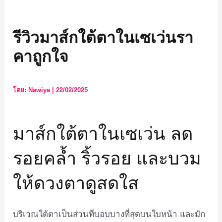
รีวิวมาส์กใต้ตาในเซเว่นรา
คาถูกใจ
โดย:
Nawiya
|
22/02/2025
มาส์กใต้ตาในเซเว่น ลด
รอยคล้ำ ริ้วรอย และบวม
ให้ดวงตาดูสดใส
บริเวณใต้ตาเป็นส่วนที่บอบบางที่สุดบนใบหน้า และมัก