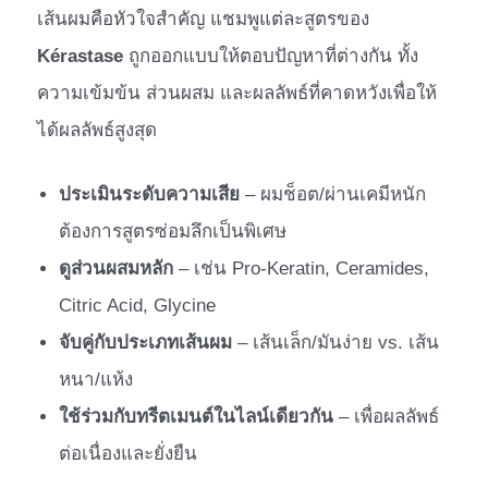
เส้นผมคือหัวใจสำคัญ แชมพูแต่ละสูตรของ
Kérastase
ถูกออกแบบให้ตอบปัญหาที่ต่างกัน ทั้ง
ความเข้มข้น ส่วนผสม และผลลัพธ์ที่คาดหวังเพื่อให้
ได้ผลลัพธ์สูงสุด
ประเมินระดับความเสีย
– ผมช็อต/ผ่านเคมีหนัก
ต้องการสูตรซ่อมลึกเป็นพิเศษ
ดูส่วนผสมหลัก
– เช่น Pro-Keratin, Ceramides,
Citric Acid, Glycine
จับคู่กับประเภทเส้นผม
– เส้นเล็ก/มันง่าย vs. เส้น
หนา/แห้ง
ใช้ร่วมกับทรีตเมนต์ในไลน์เดียวกัน
– เพื่อผลลัพธ์
ต่อเนื่องและยั่งยืน