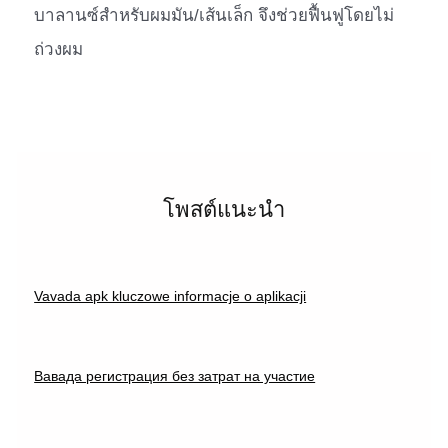
บาลานซ์สำหรับผมมัน/เส้นเล็ก จึงช่วยฟื้นฟูโดยไม่
ถ่วงผม
โพสต์แนะนำ
Vavada apk kluczowe informacje o aplikacji
Вавада регистрация без затрат на участие