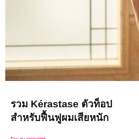
รวม Kérastase ตัวท็อป
สำหรับฟื้นฟูผมเสียหนัก