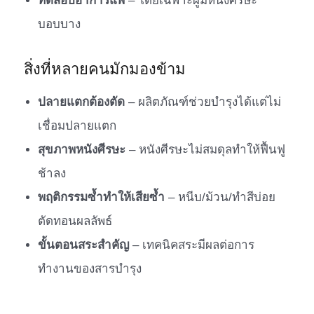
ทดสอบอาการแพ้
– โดยเฉพาะผู้มีหนังศีรษะ
บอบบาง
สิ่งที่หลายคนมักมองข้าม
ปลายแตกต้องตัด
– ผลิตภัณฑ์ช่วยบำรุงได้แต่ไม่
เชื่อมปลายแตก
สุขภาพหนังศีรษะ
– หนังศีรษะไม่สมดุลทำให้ฟื้นฟู
ช้าลง
พฤติกรรมซ้ำทำให้เสียซ้ำ
– หนีบ/ม้วน/ทำสีบ่อย
ตัดทอนผลลัพธ์
ขั้นตอนสระสำคัญ
– เทคนิคสระมีผลต่อการ
ทำงานของสารบำรุง