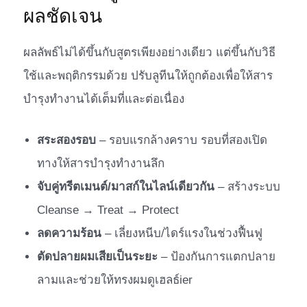
ผลชัดเจน
ผลลัพธ์ไม่ได้ขึ้นกับสูตรเพียงอย่างเดียว แต่ขึ้นกับวิธี
ใช้และพฤติกรรมด้วย ปรับลูทีนให้ถูกต้องเพื่อให้สาร
บำรุงทำงานได้เต็มที่และต่อเนื่อง
สระสองรอบ
– รอบแรกล้างคราบ รอบที่สองเปิด
ทางให้สารบำรุงทำงานลึก
จับคู่ทรีตเมนต์/มาสก์ในไลน์เดียวกัน
– สร้างระบบ
Cleanse → Treat → Protect
ลดความร้อน
– เลี่ยงหนีบ/ไดร์แรงในช่วงฟื้นฟู
ตัดปลายผมเสียเป็นระยะ
– ป้องกันการแตกปลาย
ลามและช่วยให้ทรงผมดูเฮลธ์ier