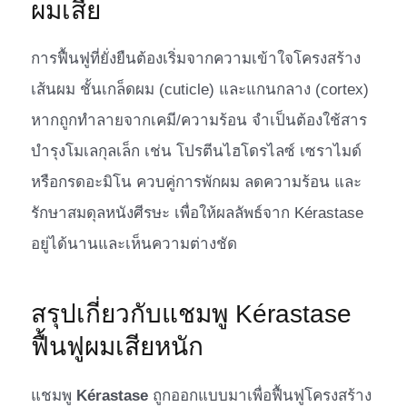
ผมเสีย
การฟื้นฟูที่ยั่งยืนต้องเริ่มจากความเข้าใจโครงสร้าง
เส้นผม ชั้นเกล็ดผม (cuticle) และแกนกลาง (cortex)
หากถูกทำลายจากเคมี/ความร้อน จำเป็นต้องใช้สาร
บำรุงโมเลกุลเล็ก เช่น โปรตีนไฮโดรไลซ์ เซราไมด์
หรือกรดอะมิโน ควบคู่การพักผม ลดความร้อน และ
รักษาสมดุลหนังศีรษะ เพื่อให้ผลลัพธ์จาก Kérastase
อยู่ได้นานและเห็นความต่างชัด
สรุปเกี่ยวกับแชมพู Kérastase
ฟื้นฟูผมเสียหนัก
แชมพู
Kérastase
ถูกออกแบบมาเพื่อฟื้นฟูโครงสร้าง