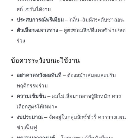
สก์ เซรั่มได้ง่าย
ประสบการณ์พรีเมียม
– กลิ่น–สัมผัสระดับซาลอน
ตัวเลือกเฉพาะทาง
– สูตรซ่อมลึก/ดีแคลซิฟาย/ลด
ร่วง
ข้อควรระวังขณะใช้งาน
อย่าคาดหวังผลทันที
– ต้องสม่ำเสมอและปรับ
พฤติกรรมร่วม
ความเข้มข้น
– ผมไม่เสียมากอาจรู้สึกหนัก ควร
เลือกสูตรให้เหมาะ
งบประมาณ
– จัดอยู่ในกลุ่มลักซ์ชัวรี่ ควรวางแผน
ช่วงฟื้นฟู