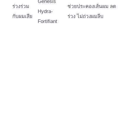
Genesis
ร่วงร่วม
ช่วยประคองเส้นผม ลด
Hydra-
กับผมเสีย
ร่วง ไม่ถ่วงผมลีบ
Fortifiant