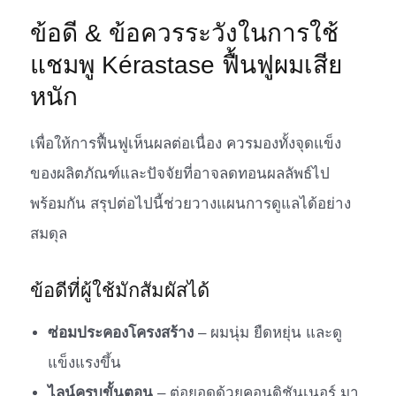
ข้อดี & ข้อควรระวังในการใช้
แชมพู Kérastase ฟื้นฟูผมเสีย
หนัก
เพื่อให้การฟื้นฟูเห็นผลต่อเนื่อง ควรมองทั้งจุดแข็ง
ของผลิตภัณฑ์และปัจจัยที่อาจลดทอนผลลัพธ์ไป
พร้อมกัน สรุปต่อไปนี้ช่วยวางแผนการดูแลได้อย่าง
สมดุล
ข้อดีที่ผู้ใช้มักสัมผัสได้
ซ่อมประคองโครงสร้าง
– ผมนุ่ม ยืดหยุ่น และดู
แข็งแรงขึ้น
ไลน์ครบขั้นตอน
– ต่อยอดด้วยคอนดิชันเนอร์ มา