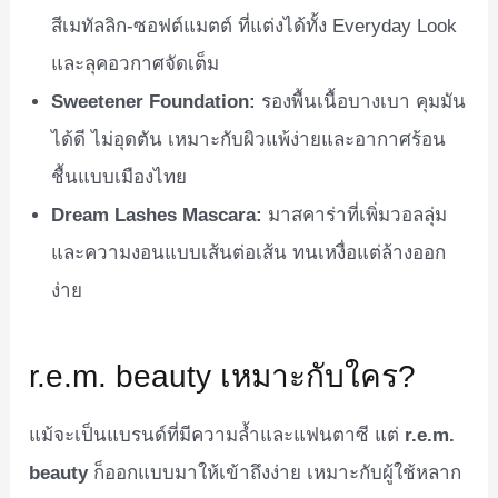
สีเมทัลลิก-ซอฟต์แมตต์ ที่แต่งได้ทั้ง Everyday Look
และลุคอวกาศจัดเต็ม
Sweetener Foundation:
รองพื้นเนื้อบางเบา คุมมัน
ได้ดี ไม่อุดตัน เหมาะกับผิวแพ้ง่ายและอากาศร้อน
ชื้นแบบเมืองไทย
Dream Lashes Mascara:
มาสคาร่าที่เพิ่มวอลลุ่ม
และความงอนแบบเส้นต่อเส้น ทนเหงื่อแต่ล้างออก
ง่าย
r.e.m. beauty เหมาะกับใคร?
แม้จะเป็นแบรนด์ที่มีความล้ำและแฟนตาซี แต่
r.e.m.
beauty
ก็ออกแบบมาให้เข้าถึงง่าย เหมาะกับผู้ใช้หลาก