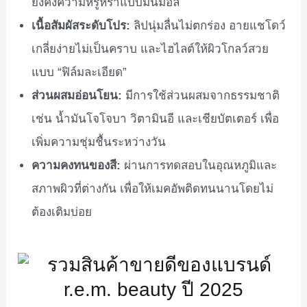
ยังคงความหรูหราแบบมินิมอล
เนื้อสัมผัสระดับโปร:
ลิปนุ่มลื่นไม่ตกร่อง อายแชโดว์
เกลี่ยง่ายไม่เป็นคราบ และไฮไลต์ให้ผิวโกลว์สวย
แบบ “ฟิล์มละเอียด”
ส่วนผสมอ่อนโยน:
มีการใช้ส่วนผสมจากธรรมชาติ
เช่น น้ำมันโจโจบา วิตามินอี และเชียบัตเตอร์ เพื่อ
เพิ่มความชุ่มชื้นระหว่างวัน
ความคงทนของสี:
ผ่านการทดสอบในอุณหภูมิและ
สภาพผิวที่ต่างกัน เพื่อให้เมคอัพติดทนนานโดยไม่
ต้องเติมบ่อย