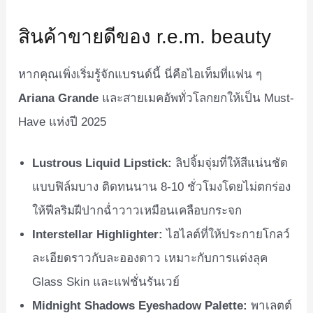
สินค้าขายดีของ r.e.m. beauty
หากคุณเพิ่งเริ่มรู้จักแบรนด์นี้ นี่คือไอเท็มที่แฟน ๆ
Ariana Grande
และสายเมคอัพทั่วโลกยกให้เป็น Must-
Have แห่งปี 2025
Lustrous Liquid Lipstick:
ลิปจิ้มจุ่มที่ให้สีแน่นชัด
แบบฟิล์มบาง ติดทนนาน 8-10 ชั่วโมงโดยไม่ตกร่อง
ให้ฟีลริมฝีปากฉ่ำวาวเหมือนเคลือบกระจก
Interstellar Highlighter:
ไฮไลต์ที่ให้ประกายโกลว์
ละเอียดราวกับละอองดาว เหมาะกับการแต่งลุค
Glass Skin และแฟชั่นรันเวย์
Midnight Shadows Eyeshadow Palette:
พาเลตต์