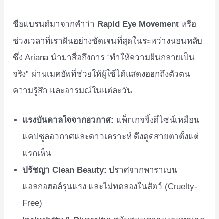
ชื่อแบรนด์มาจากคำว่า
Rapid Eye Movement
หรือ
ช่วงเวลาที่เราฝันอย่างชัดเจนที่สุดในระหว่างนอนหลับ
ซึ่ง Ariana นำมาสื่อถึงการ “ทำให้ความฝันกลายเป็น
จริง” ผ่านเมคอัพที่ช่วยให้ผู้ใช้ได้แสดงออกถึงตัวตน
ความรู้สึก และอารมณ์ในแต่ละวัน
แรงบันดาลใจจากอวกาศ:
แพ็กเกจจิ้งดีไซน์เหมือน
แคปซูลอวกาศและดาวเคราะห์ ดึงดูดสายตาตั้งแต่
แรกเห็น
ปรัชญา Clean Beauty:
ปราศจากพาราเบน
แอลกอฮอล์รุนแรง และไม่ทดลองในสัตว์ (Cruelty-
Free)