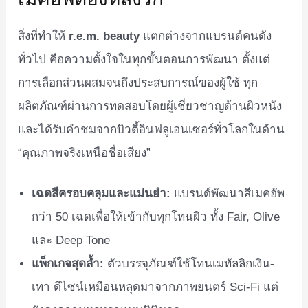
สิ่งที่ทำให้
r.e.m. beauty
แตกต่างจากแบรนด์คนดัง
ทั่วไป คือความตั้งใจในทุกขั้นตอนการพัฒนา ตั้งแต่
การเลือกส่วนผสมจนถึงประสบการณ์ของผู้ใช้ ทุก
ผลิตภัณฑ์ผ่านการทดสอบโดยผู้เชี่ยวชาญด้านผิวหนัง
และได้รับคำชมจากบิวตี้อินฟลูเอนเซอร์ทั่วโลกในด้าน
“คุณภาพจริงเหนือชื่อเสียง”
เฉดสีครอบคลุมและแม่นยำ:
แบรนด์พัฒนาสีเมคอัพ
กว่า 50 เฉดเพื่อให้เข้ากับทุกโทนผิว ทั้ง Fair, Olive
และ Deep Tone
แพ็กเกจสุดล้ำ:
ตัวบรรจุภัณฑ์ใช้โทนเมทัลลิกเงิน-
เทา ดีไซน์เหมือนหลุดมาจากภาพยนตร์ Sci-Fi แต่