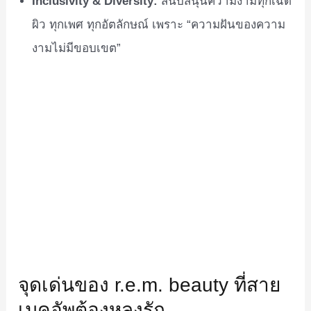
Inclusivity & Diversity:
สนับสนุนความงามทุกเฉด
ผิว ทุกเพศ ทุกอัตลักษณ์ เพราะ “ความฝันของความ
งามไม่มีขอบเขต”
จุดเด่นของ r.e.m. beauty ที่สาย
เมคอัพต้องหลงรัก