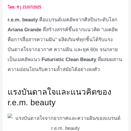
โดย:
ff
|
21/07/2025
r.e.m. beauty
คือแบรนด์เมคอัพจากศิลปินระดับโลก
Ariana Grande
ที่สร้างสรรค์ขึ้นจากแนวคิด “เมคอัพ
คือการสื่อสารความฝัน” ผลิตภัณฑ์ทุกชิ้นได้รับแรง
บันดาลใจจากอวกาศ ความฝัน และยุค 60s จนกลาย
เป็นเมคอัพแนว
Futuristic Clean Beauty
ที่ผสมผสาน
ความอ่อนโยนกับความล้ำสมัยได้อย่างลงตัว
แรงบันดาลใจและแนวคิดของ
r.e.m. beauty