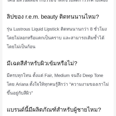
โคน มีส่วนผสมจากธรรมชาติที่ช่วยลดการระคายเคือง
ลิปของ r.e.m. beauty ติดทนนานไหม?
รุ่น Lustrous Liquid Lipstick ติดทนนานกว่า 8 ชั่วโมง
โดยไม่ลอกหรือแตกเป็นคราบ และสามารถเติมซ้ำได้
โดยไม่เป็นก้อน
มีเฉดสีสำหรับผิวเข้มหรือไม่?
มีครบทุกโทน ตั้งแต่ Fair, Medium จนถึง Deep Tone
โดย Ariana ตั้งใจให้ทุกคนรู้สึกว่า “ความงามของเราไม่
ขึ้นอยู่กับสีผิว”
แบรนด์นี้มีผลิตภัณฑ์สำหรับผู้ชายไหม?