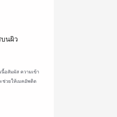
นื้อสัมผัส ความเข้า
ละช่วยให้เมคอัพติด