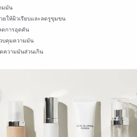
ามมัน
่วยให้ผิวเรียบและลดรูขุมขน
ลดการอุดตัน
วบคุมความมัน
ดความมันส่วนเกิน