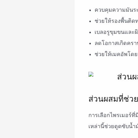
ควบคุมความมันระ
ช่วยให้รองพื้นติ
เบลอรูขุมขนและผิ
ลดโอกาสเกิดคราบเ
ช่วยให้เมคอัพโดย
ส่วนผสมที่ช่ว
การเลือกไพรเมอร์ที
เหล่านี้ช่วยดูดซับน