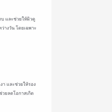
บ และช่วยให้ผิวดู
ะหว่างวัน โดยเฉพาะ
มเงา และช่วยให้รอง
ละช่วยลดโอกาสเกิด