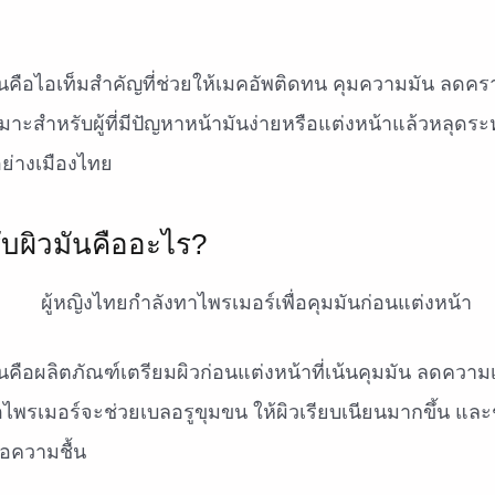
นคือไอเท็มสำคัญที่ช่วยให้เมคอัพติดทน คุมความมัน ลดครา
หมาะสำหรับผู้ที่มีปัญหาหน้ามันง่ายหรือแต่งหน้าแล้วหลุดร
่างเมืองไทย
ับผิวมันคืออะไร?
นคือผลิตภัณฑ์เตรียมผิวก่อนแต่งหน้าที่เน้นคุมมัน ลดควา
ื้อไพรเมอร์จะช่วยเบลอรูขุมขน ให้ผิวเรียบเนียนมากขึ้น แ
ือความชื้น