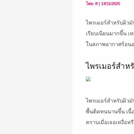
โดย:
ff
|
14/11/2025
ไพรเมอร์สำหรับผิวมั
เรียบเนียนมากขึ้น เ
ในสภาพอากาศร้อนอย
ไพรเมอร์สำหร
ไพรเมอร์สำหรับผิวมั
พื้นติดทนนานขึ้น เน
คราบเมื่อเจอเหงื่อหร