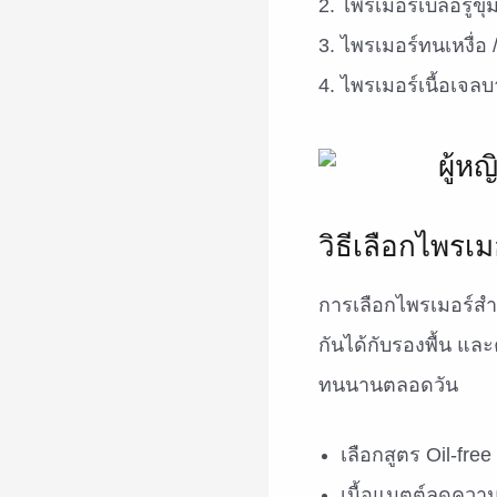
ไพรเมอร์เบลอรูขุ
ไพรเมอร์ทนเหงื่อ
ไพรเมอร์เนื้อเจล
วิธีเลือกไพรเ
การเลือกไพรเมอร์สำหร
กันได้กับรองพื้น และ
ทนนานตลอดวัน
เลือกสูตร Oil-fre
เนื้อแมตต์ลดควา