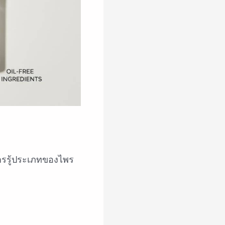
ารรู้ประเภทของไพร