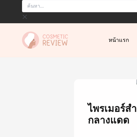
ค้นหา...
Skip
to
content
หน้าแรก
ไพรเมอร์สำหร
กลางแดด