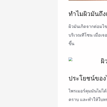
ทำไมผิวมันถึงเ
ผิวมันเกิดจากต่อมไ
บริเวณทีโซน เมื่อเจ
ขึ้น
ประโยชน์ของไ
ไพรเมอร์คุมมันไม่ได้
คราบ และทำให้ใบหน