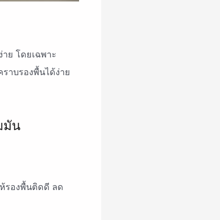
ดง่าย โดยเฉพาะ
คราบรองพื้นได้ง่าย
ห้รองพื้นติดดี ลด