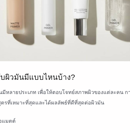
ับผิวมันมีแบบไหนบ้าง?
ันมีหลายประเภท เพื่อให้ตอบโจทย์สภาพผิวของแต่ละคน ก
ตรที่เหมาะที่สุดและได้ผลลัพธ์ที่ดีที่สุดต่อผิวมัน
้อแมตต์