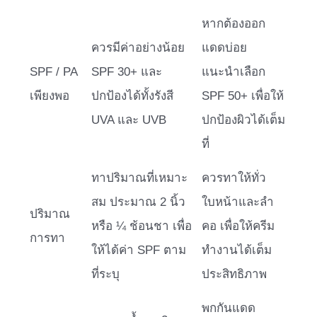
หากต้องออก
ควรมีค่าอย่างน้อย
แดดบ่อย
SPF / PA
SPF 30+ และ
แนะนำเลือก
เพียงพอ
ปกป้องได้ทั้งรังสี
SPF 50+ เพื่อให้
UVA และ UVB
ปกป้องผิวได้เต็ม
ที่
ทาปริมาณที่เหมาะ
ควรทาให้ทั่ว
สม ประมาณ 2 นิ้ว
ใบหน้าและลำ
ปริมาณ
หรือ ¼ ช้อนชา เพื่อ
คอ เพื่อให้ครีม
การทา
ให้ได้ค่า SPF ตาม
ทำงานได้เต็ม
ที่ระบุ
ประสิทธิภาพ
พกกันแดด