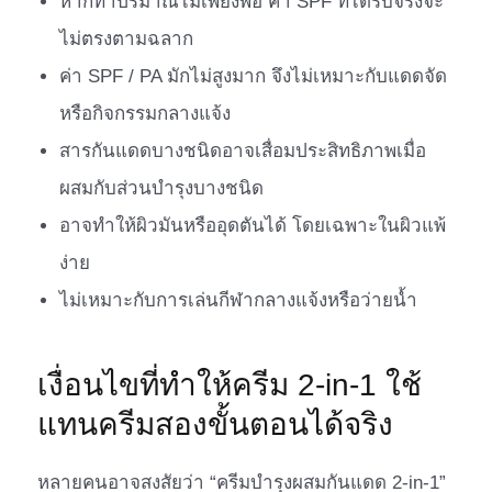
หากทาปริมาณไม่เพียงพอ ค่า SPF ที่ได้รับจริงจะ
ไม่ตรงตามฉลาก
ค่า SPF / PA มักไม่สูงมาก จึงไม่เหมาะกับแดดจัด
หรือกิจกรรมกลางแจ้ง
สารกันแดดบางชนิดอาจเสื่อมประสิทธิภาพเมื่อ
ผสมกับส่วนบำรุงบางชนิด
อาจทำให้ผิวมันหรืออุดตันได้ โดยเฉพาะในผิวแพ้
ง่าย
ไม่เหมาะกับการเล่นกีฬากลางแจ้งหรือว่ายน้ำ
เงื่อนไขที่ทำให้ครีม 2-in-1 ใช้
แทนครีมสองขั้นตอนได้จริง
หลายคนอาจสงสัยว่า “ครีมบำรุงผสมกันแดด 2-in-1”