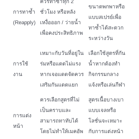
ควรทาซ้ำทุก 2
ขนาดพกพาหรือ
การทาซ้ำ
ชั่วโมง หรือหลัง
แบบสเปรย์เพื่อ
(Reapply)
เหงื่อออก / ว่ายน้ำ
ทาซ้ำได้สะดวก
เพื่อคงประสิทธิภาพ
ระหว่างวัน
เหมาะกับวันที่อยู่ใน
เลือกใช้สูตรที่กัน
การใช้
ร่มหรือแดดไม่แรง
น้ำหากต้องทำ
งาน
หากเจอแดดจัดควร
กิจกรรมกลาง
เสริมกันแดดแยก
แจ้งหรือเล่นกีฬา
ควรเลือกสูตรที่ไม่
สูตรเนื้อบางเบา
เป็นคราบและ
แบบเจลหรือ
การแต่ง
สามารถทาทับได้
โลชั่นจะเหมาะ
หน้า
โดยไม่ทำให้เมคอัพ
กับการแต่งหน้า