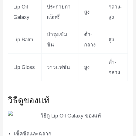
Lip Oil
ประกายกา
กลาง-
สูง
Galaxy
แล็กซี่
สูง
บำรุงเข้ม
ต่ำ-
Lip Balm
สูง
ข้น
กลาง
ต่ำ-
Lip Gloss
วาวแฟชั่น
สูง
กลาง
วิธีดูของแท้
เช็คซีลและฉลาก