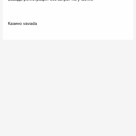
Казино vavada