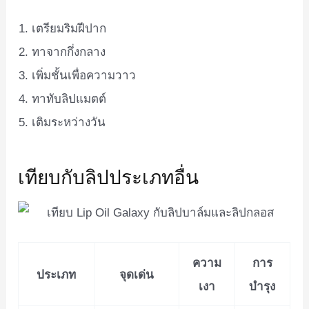
เตรียมริมฝีปาก
ทาจากกึ่งกลาง
เพิ่มชั้นเพื่อความวาว
ทาทับลิปแมตต์
เติมระหว่างวัน
เทียบกับลิปประเภทอื่น
ความ
การ
ประเภท
จุดเด่น
เงา
บำรุง