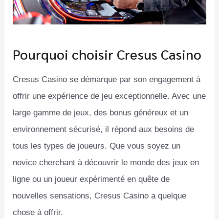
Pourquoi choisir Cresus Casino
Cresus Casino se démarque par son engagement à
offrir une expérience de jeu exceptionnelle. Avec une
large gamme de jeux, des bonus généreux et un
environnement sécurisé, il répond aux besoins de
tous les types de joueurs. Que vous soyez un
novice cherchant à découvrir le monde des jeux en
ligne ou un joueur expérimenté en quête de
nouvelles sensations, Cresus Casino a quelque
chose à offrir.