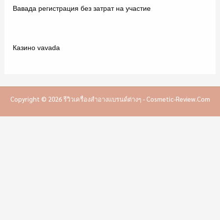
Вавада регистрация без затрат на участие
Казино vavada
Copyright © 2026 รีวิวเครื่องสำอางแบรนด์ต่างๆ - Cosmetic-Review.com