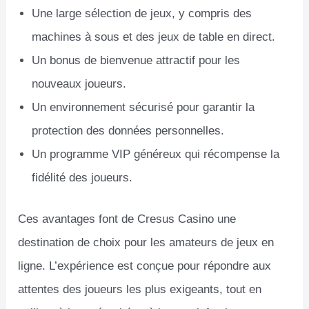
Une large sélection de jeux, y compris des
machines à sous et des jeux de table en direct.
Un bonus de bienvenue attractif pour les
nouveaux joueurs.
Un environnement sécurisé pour garantir la
protection des données personnelles.
Un programme VIP généreux qui récompense la
fidélité des joueurs.
Ces avantages font de Cresus Casino une
destination de choix pour les amateurs de jeux en
ligne. L’expérience est conçue pour répondre aux
attentes des joueurs les plus exigeants, tout en