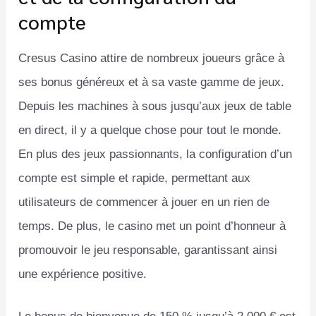
compte
Cresus Casino attire de nombreux joueurs grâce à
ses bonus généreux et à sa vaste gamme de jeux.
Depuis les machines à sous jusqu’aux jeux de table
en direct, il y a quelque chose pour tout le monde.
En plus des jeux passionnants, la configuration d’un
compte est simple et rapide, permettant aux
utilisateurs de commencer à jouer en un rien de
temps. De plus, le casino met un point d’honneur à
promouvoir le jeu responsable, garantissant ainsi
une expérience positive.