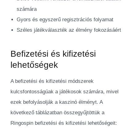
számára
Gyors és egyszerű regisztrációs folyamat
Széles játékválaszték az élmény fokozásáért
Befizetési és kifizetési
lehetőségek
A befizetési és kifizetési módszerek
kulcsfontosságúak a játékosok számára, mivel
ezek befolyásolják a kaszinó élményt. A
következő táblázatban összegyűjtöttük a
Ringospin befizetési és kifizetési lehetőségeit: