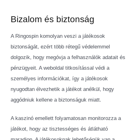
Bizalom és biztonság
A Ringospin komolyan veszi a játékosok
biztonságát, ezért több rétegű védelemmel
dolgozik, hogy megóvja a felhasználók adatait és
pénzügyeit. A weboldal titkosítással védi a
személyes információkat, így a játékosok
nyugodtan élvezhetik a játékot anélkül, hogy
aggódniuk kellene a biztonságuk miatt.
A kaszinó emellett folyamatosan monitorozza a
játékot, hogy az tisztességes és átlátható
maradjon. A játékosoknak lehetőségük van a