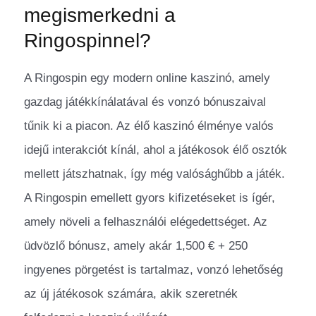
megismerkedni a
Ringospinnel?
A Ringospin egy modern online kaszinó, amely
gazdag játékkínálatával és vonzó bónuszaival
tűnik ki a piacon. Az élő kaszinó élménye valós
idejű interakciót kínál, ahol a játékosok élő osztók
mellett játszhatnak, így még valósághűbb a játék.
A Ringospin emellett gyors kifizetéseket is ígér,
amely növeli a felhasználói elégedettséget. Az
üdvözlő bónusz, amely akár 1,500 € + 250
ingyenes pörgetést is tartalmaz, vonzó lehetőség
az új játékosok számára, akik szeretnék