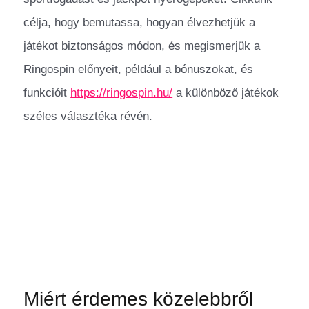
célja, hogy bemutassa, hogyan élvezhetjük a
játékot biztonságos módon, és megismerjük a
Ringospin előnyeit, például a bónuszokat, és
funkcióit
https://ringospin.hu/
a különböző játékok
széles választéka révén.
Miért érdemes közelebbről