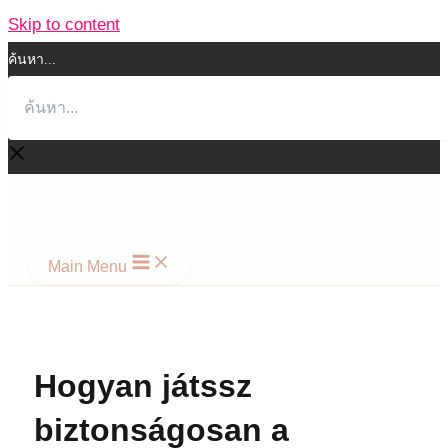
Skip to content
ค้นหา...
Main Menu
Hogyan játssz
biztonságosan a