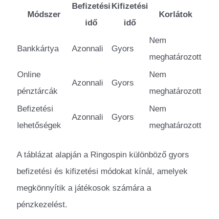
Befizetési
Kifizetési
Módszer
Korlátok
idő
idő
Nem
Bankkártya
Azonnali
Gyors
meghatározott
Online
Nem
Azonnali
Gyors
pénztárcák
meghatározott
Befizetési
Nem
Azonnali
Gyors
lehetőségek
meghatározott
A táblázat alapján a Ringospin különböző gyors
befizetési és kifizetési módokat kínál, amelyek
megkönnyítik a játékosok számára a
pénzkezelést.