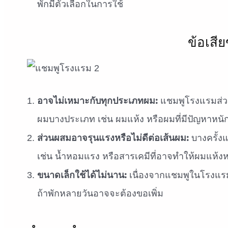
พักมีตัวเลือกในการใช้
ข้อเส
อาจไม่เหมาะกับทุกประเภทผม:
แชมพูโรงแรมส่วน
ผมบางประเภท เช่น ผมแห้ง หรือผมที่มีปัญหาหนั
ส่วนผสมอาจรุนแรงหรือไม่ดีต่อเส้นผม:
บางครั้ง
เช่น น้ำหอมแรง หรือสารเคมีที่อาจทำให้ผมแห้ง
ขนาดเล็กใช้ได้ไม่นาน:
เนื่องจากแชมพูในโรงแรมมั
ถ้าพักหลายวันอาจจะต้องขอเพิ่ม