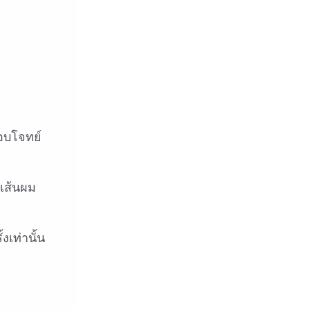
อบโจทย์
เส้นผม
เท่านั้น