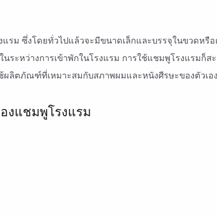
งแรม ซึ่งโดยทั่วไปแล้วจะมีขนาดเล็กและบรรจุในขวดหรือถ
ในระหว่างการเข้าพักในโรงแรม การใช้แชมพูโรงแรมก็ส
ช้ผลิตภัณฑ์ที่เหมาะสมกับสภาพผมและหนังศีรษะของตัวเอ
ของแชมพูโรงแรม