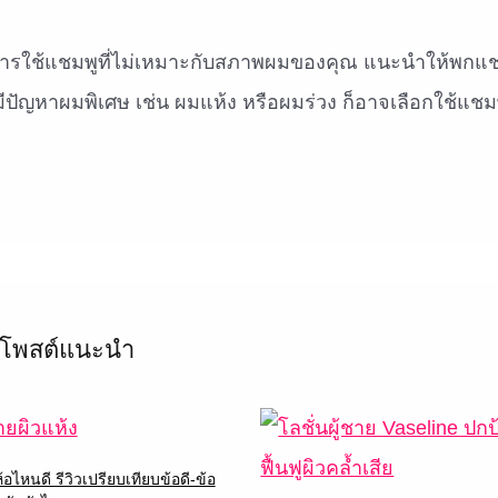
ารใช้แชมพูที่ไม่เหมาะกับสภาพผมของคุณ แนะนำให้พกแชม
ีปัญหาผมพิเศษ เช่น ผมแห้ง หรือผมร่วง ก็อาจเลือกใช้แชมพู
โพสต์แนะนำ
่ห้อไหนดี รีวิวเปรียบเทียบข้อดี-ข้อ