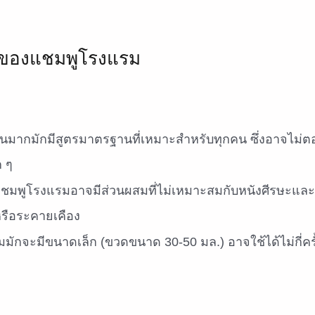
ียของแชมพูโรงแรม
มากมักมีสูตรมาตรฐานที่เหมาะสำหรับทุกคน ซึ่งอาจไม่ต
ก ๆ
แชมพูโรงแรมอาจมีส่วนผสมที่ไม่เหมาะสมกับหนังศีรษะและ
หรือระคายเคือง
กจะมีขนาดเล็ก (ขวดขนาด 30-50 มล.) อาจใช้ได้ไม่กี่ครั้ง