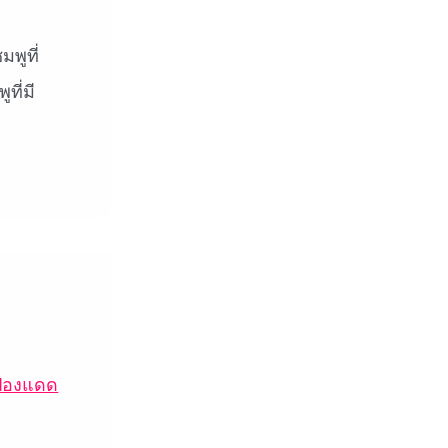
พูที่
ที่มี