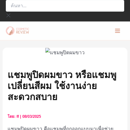
ค้นหา...
Skip
to
content
Mai
Men
แชมพูปิดผมขาว หรือแชมพู
เปลี่ยนสีผม ใช้งานง่าย
สะดวกสบาย
โดย:
ff
|
08/03/2025
แชมพูปิดผมขาว คือแชมพูที่ถูกออกแบบมาเพื่อช่วย