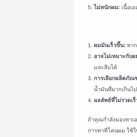
ไม่หนักผม:
เนื้อเ
ผมมันเร็วขึ้น:
หากใ
อาจไม่เหมาะกับผ
และลีบได้
การเลือกผลิตภัณ
น้ำมันที่มากเกิ
ผลลัพธ์ที่ไม่รวดเร็
ถ้าคุณกำลังมองหาเอ
การทาที่โคนผม ใช้ในต