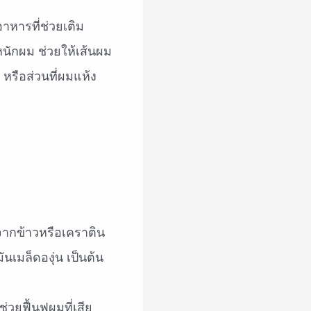
าหารที่ช่วยเติม
่หนักผม ช่วยให้เส้นผม
หรือส่วนที่ผมแห้ง
ากข้าวหรือเคราติน
ันเมล็ดองุ่น เป็นต้น
่วยฟื้นฟูผมที่เสีย