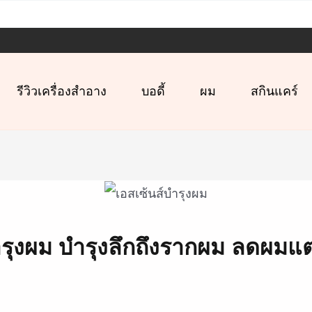
รีวิวเครื่องสำอาง
บอดี้
ผม
สกินแคร์
ำรุงผม บำรุงลึกถึงรากผม ลดผม