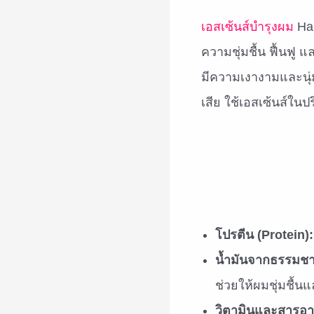
เอสเซ้นส์บำรุงผม
Hai
ความชุ่มชื้น ฟื้นฟู 
มีความเงางามและนุ่
เสีย ใช้เอสเซ้นส์ใน
โปรตีน (Protein):
น้ำมันจากธรรมชาต
ช่วยให้ผมชุ่มชื้น
วิตามินและสารอ