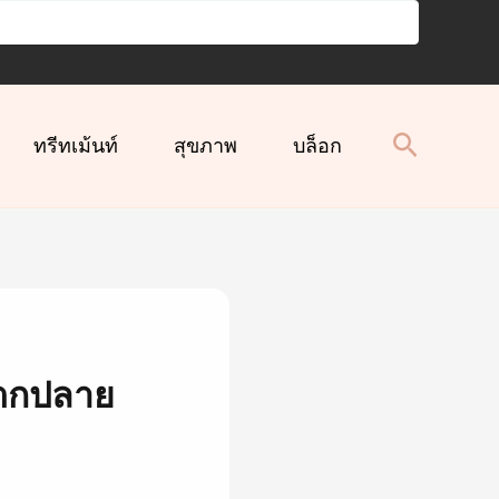
ทรีทเม้นท์
สุขภาพ
บล็อก
แตกปลาย