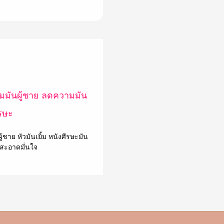
ผู้ชาย หัวมันเยิ้ม หนังศีรษะมัน
้สะอาดมั่นใจ