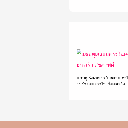
แชมพูเร่งผมยาวในเซเว่น ตัว
ผมร่วง ผมยาวไว เห็นผลจริง