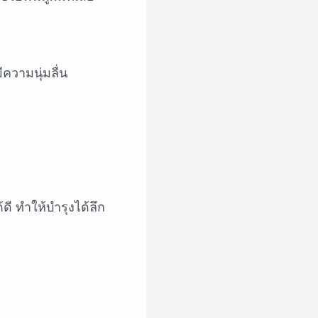
ความนุ่มลื่น
ี ทำให้บำรุงได้ลึก