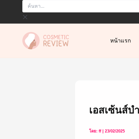
ค้นหา...
Skip
to
content
หน้าแรก
เอสเซ้นส์บ
โดย:
ff
|
23/02/2025