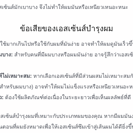
อสเซ้นส์มักเบาบาง จึงไม่ทำให้ผมมันหรือเหนียวเหนอะหนะ
ข้อเสียของเอสเซ้นส์บำรุงผม
ช้มากเกินไปหรือใช้กับผมที่มันง่าย อาจทำให้ผมดูมันเร็วขึ
มบาง:
สำหรับคนที่มีผมบางหรือผมมันง่าย อาจรู้สึกว่าเอสเซ
ฑ์ไม่เหมาะสม:
หากเลือกเอสเซ้นส์ที่มีส่วนผสมไม่เหมาะสม
นไปสำหรับผมบาง) อาจทำให้ผมไม่แข็งแรงหรือเหนียวเหนอะ
ว:
ต้องใช้ผลิตภัณฑ์ต่อเนื่องในระยะยาวเพื่อเห็นผลลัพธ์ที่ดี
สเซ้นส์บำรุงผมที่เหมาะกับประเภทผมของคุณ หากมีผมมันง่
อนที่ผมยังหมาดเพื่อให้เอสเซ้นส์ซึมเข้าสู่เส้นผมได้ดียิ่งขึ้