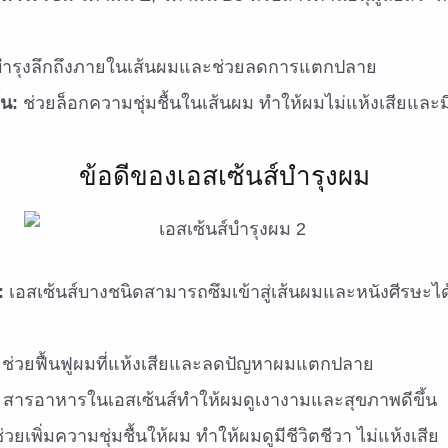
บำรุงลึกถึงภายในเส้นผมและช่วยลดการแตกปลาย
้น:
ช่วยล็อกความชุ่มชื้นในเส้นผม ทำให้ผมไม่แห้งเสียและมี
ข้อดีของเอสเซ้นส์บำรุงผม
:
เอสเซ้นส์บางชนิดสามารถซึมเข้าสู่เส้นผมและหนังศีรษะได้ด
ช่วยฟื้นฟูผมที่แห้งเสียและลดปัญหาผมแตกปลาย
สารอาหารในเอสเซ้นส์ทำให้ผมดูเงางามและสุขภาพดีขึ้น
่วยเพิ่มความชุ่มชื้นให้ผม ทำให้ผมดูมีชีวิตชีวา ไม่แห้งเสีย