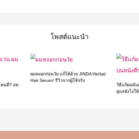
โพสต์แนะนำ
ผมหงอกก่อนวัย แก้ได้ด้วย JINDA Herbal
Hair Serum! รีวิวจากผู้ใช้จริง
ไหนดี? ลด
วิธีแก้ผมมัน
ดูแลยังไงให