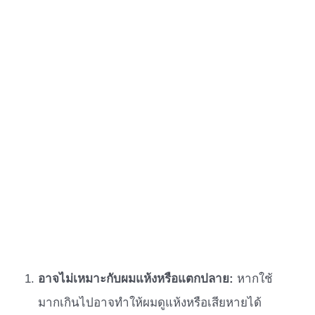
อาจไม่เหมาะกับผมแห้งหรือแตกปลาย:
หากใช้
มากเกินไปอาจทำให้ผมดูแห้งหรือเสียหายได้