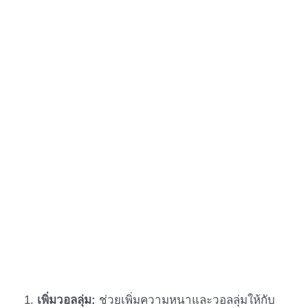
เพิ่มวอลลุ่ม:
ช่วยเพิ่มความหนาและวอลลุ่มให้กับ