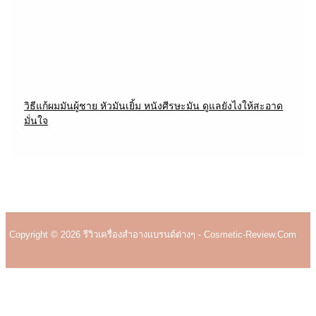
วิธีแก้ผมมันผู้ชาย หัวมันเยิ้ม หนังศีรษะมัน ดูแลยังไงให้สะอาด
มั่นใจ
Copyright © 2026 รีวิวเครื่องสำอางแบรนด์ต่างๆ - Cosmetic-Review.com