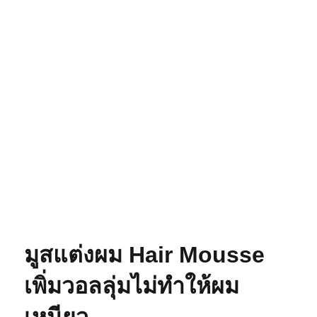
มูสแต่งผม Hair Mousse
เพิ่มวอลลุ่มไม่ทำให้ผม
เหนียว