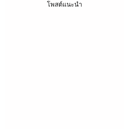
โพสต์แนะนำ