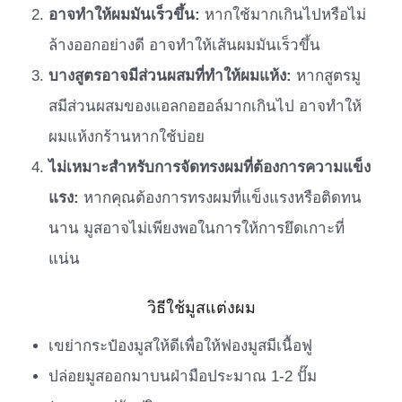
อาจทำให้ผมมันเร็วขึ้น:
หากใช้มากเกินไปหรือไม่
ล้างออกอย่างดี อาจทำให้เส้นผมมันเร็วขึ้น
บางสูตรอาจมีส่วนผสมที่ทำให้ผมแห้ง:
หากสูตรมู
สมีส่วนผสมของแอลกอฮอล์มากเกินไป อาจทำให้
ผมแห้งกร้านหากใช้บ่อย
ไม่เหมาะสำหรับการจัดทรงผมที่ต้องการความแข็ง
แรง:
หากคุณต้องการทรงผมที่แข็งแรงหรือติดทน
นาน มูสอาจไม่เพียงพอในการให้การยึดเกาะที่
แน่น
วิธีใช้มูสแต่งผม
เขย่ากระป๋องมูสให้ดีเพื่อให้ฟองมูสมีเนื้อฟู
ปล่อยมูสออกมาบนฝ่ามือประมาณ 1-2 ปั๊ม