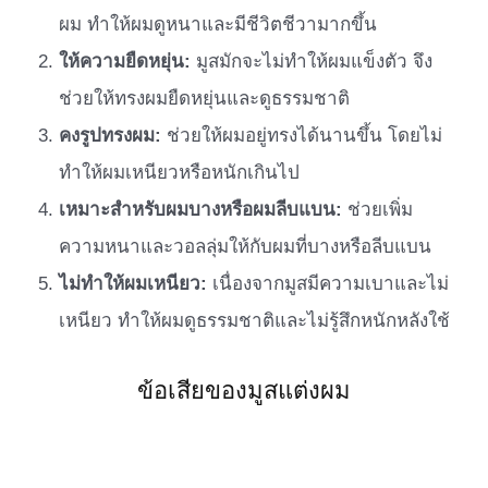
ผม ทำให้ผมดูหนาและมีชีวิตชีวามากขึ้น
ให้ความยืดหยุ่น:
มูสมักจะไม่ทำให้ผมแข็งตัว จึง
ช่วยให้ทรงผมยืดหยุ่นและดูธรรมชาติ
คงรูปทรงผม:
ช่วยให้ผมอยู่ทรงได้นานขึ้น โดยไม่
ทำให้ผมเหนียวหรือหนักเกินไป
เหมาะสำหรับผมบางหรือผมลีบแบน:
ช่วยเพิ่ม
ความหนาและวอลลุ่มให้กับผมที่บางหรือลีบแบน
ไม่ทำให้ผมเหนียว:
เนื่องจากมูสมีความเบาและไม่
เหนียว ทำให้ผมดูธรรมชาติและไม่รู้สึกหนักหลังใช้
ข้อเสียของมูสแต่งผม