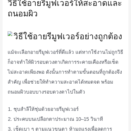
วิธีใช้อายรีมูฟเวอร์ให้สะอาดและ
ถนอมผิว
แม้จะเลือกอายรีมูฟเวอร์ที่ดีแล้ว แต่หากใช้งานไม่ถูกวิธี
ก็อาจทำให้ผิวรอบดวงตาเกิดการระคายเคืองหรือเช็ด
ไม่สะอาดเพียงพอ ดังนั้นการทำตามขั้นตอนที่ถูกต้องจึง
สำคัญ เพื่อช่วยให้ทำความสะอาดได้หมดจด พร้อม
ถนอมผิวบอบบางรอบดวงตาไปในตัว
ชุบสำลีให้ชุ่มด้วยอายรีมูฟเวอร์
ประคบบนเปลือกตาประมาณ 10–15 วินาที
เช็ดเบา ๆ ตามแนวขนตา ห้ามถูแรงเพื่อลดการ