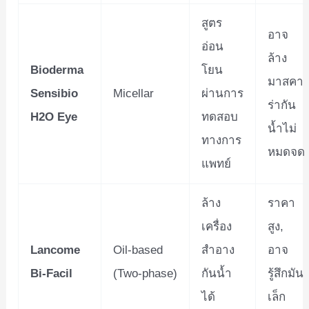
สูตร
อาจ
อ่อน
ล้าง
Bioderma
โยน
มาสคา
Sensibio
Micellar
ผ่านการ
ร่ากัน
H2O Eye
ทดสอบ
น้ำไม่
ทางการ
หมดจด
แพทย์
ล้าง
ราคา
เครื่อง
สูง,
Lancome
Oil-based
สำอาง
อาจ
Bi-Facil
(Two-phase)
กันน้ำ
รู้สึกมัน
ได้
เล็ก