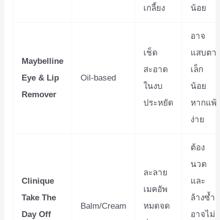
เกลี้ยง
น้อย
อาจ
เช็ด
แสบตา
Maybelline
สะอาด
เล็ก
Eye & Lip
Oil-based
ในงบ
น้อย
Remover
ประหยัด
หากแพ้
ง่าย
ต้อง
นวด
ละลาย
Clinique
และ
เมคอัพ
Take The
ล้างซ้ำ
Balm/Cream
หมดจด
Day Off
อาจไม่