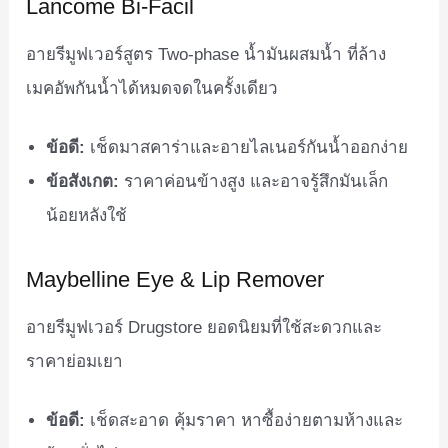
Lancome Bi-Facil
อายรีมูฟเวอร์สูตร Two-phase น้ำมันผสมน้ำ ที่ล้าง
เมคอัพกันน้ำได้หมดจดในครั้งเดียว
ข้อดี:
เช็ดมาสคาร่าและอายไลเนอร์กันน้ำออกง่าย
ข้อสังเกต:
ราคาค่อนข้างสูง และอาจรู้สึกมันเล็ก
น้อยหลังใช้
Maybelline Eye & Lip Remover
อายรีมูฟเวอร์ Drugstore ยอดนิยมที่ใช้สะดวกและ
ราคาย่อมเยา
ข้อดี:
เช็ดสะอาด คุ้มราคา หาซื้อง่ายตามห้างและ