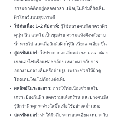
ธรรมชาติติดอยู่ตลอดเวลา แม้อยู่ในที่ร่มก็ยังเห็น
ผิวโกลว์แบบสุขภาพดี
ใช้ต่อเนื่อง 1–2 สัปดาห์:
ผู้ใช้หลายคนสังเกตว่าผิว
ดูนุ่ม ลื่น และไม่เป็นขุยง่าย ความแห้งตึงหลังอาบ
น้ำหายไป และเมื่อสัมผัสผิวก็รู้สึกเนียนละเอียดขึ้น
สูตรชิมเมอร์:
ให้ประกายละเอียดสวยงามเวลาต้อง
เจอแสงไฟหรือแฟลชกล้อง เหมาะมากกับการ
ออกงานกลางคืนหรือถ่ายรูป เพราะช่วยให้ผิวดู
โดดเด่นโดยไม่ต้องแต่งเพิ่ม
ผลลัพธ์ในระยะยาว:
การใช้ต่อเนื่องช่วยเสริม
เกราะป้องกันผิว ลดความแห้งกร้าน และบางคนยัง
รู้สึกว่าผิวดูกระจ่างใสขึ้นเมื่อใช้อย่างสม่ำเสมอ
สูตรชิมเมอร์:
ทำให้ผิวมีประกายละเอียด เหมาะกับ