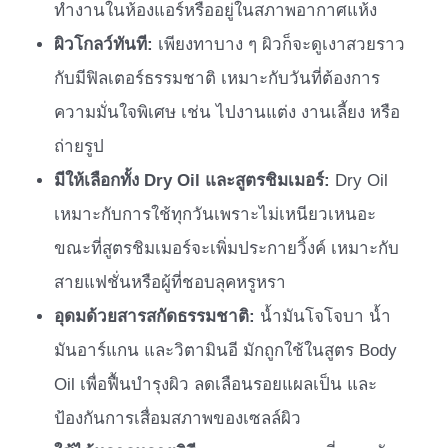
ทำงานในห้องแอร์หรืออยู่ในสภาพอากาศแห้ง
ผิวโกลว์ทันที:
เพียงทาบาง ๆ ผิวก็จะดูเงาสวยราว
กับมีฟิลเตอร์ธรรมชาติ เหมาะกับวันที่ต้องการ
ความมั่นใจพิเศษ เช่น ไปงานแต่ง งานเลี้ยง หรือ
ถ่ายรูป
มีให้เลือกทั้ง Dry Oil และสูตรชิมเมอร์:
Dry Oil
เหมาะกับการใช้ทุกวันเพราะไม่เหนียวเหนอะ
ขณะที่สูตรชิมเมอร์จะเพิ่มประกายวิ้งค์ เหมาะกับ
สายแฟชั่นหรือผู้ที่ชอบลุคหรูหรา
อุดมด้วยสารสกัดธรรมชาติ:
น้ำมันโจโจบา น้ำ
มันอาร์แกน และวิตามินอี มักถูกใช้ในสูตร Body
Oil เพื่อฟื้นบำรุงผิว ลดเลือนรอยแผลเป็น และ
ป้องกันการเสื่อมสภาพของเซลล์ผิว