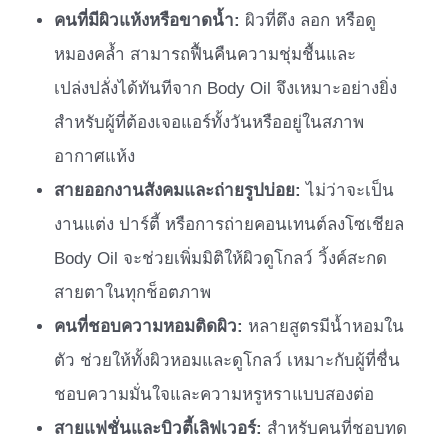
คนที่มีผิวแห้งหรือขาดน้ำ:
ผิวที่ตึง ลอก หรือดู
หมองคล้ำ สามารถฟื้นคืนความชุ่มชื้นและ
เปล่งปลั่งได้ทันทีจาก Body Oil จึงเหมาะอย่างยิ่ง
สำหรับผู้ที่ต้องเจอแอร์ทั้งวันหรืออยู่ในสภาพ
อากาศแห้ง
สายออกงานสังคมและถ่ายรูปบ่อย:
ไม่ว่าจะเป็น
งานแต่ง ปาร์ตี้ หรือการถ่ายคอนเทนต์ลงโซเชียล
Body Oil จะช่วยเพิ่มมิติให้ผิวดูโกลว์ วิ้งค์สะกด
สายตาในทุกช็อตภาพ
คนที่ชอบความหอมติดผิว:
หลายสูตรมีน้ำหอมใน
ตัว ช่วยให้ทั้งผิวหอมและดูโกลว์ เหมาะกับผู้ที่ชื่น
ชอบความมั่นใจและความหรูหราแบบสองต่อ
สายแฟชั่นและบิวตี้เลิฟเวอร์:
สำหรับคนที่ชอบทด