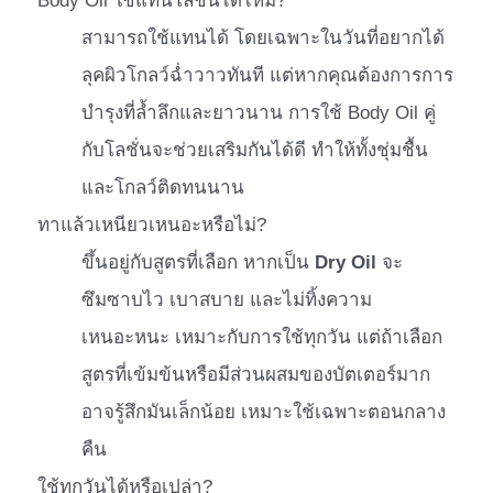
Body Oil ใช้แทนโลชั่นได้ไหม?
สามารถใช้แทนได้ โดยเฉพาะในวันที่อยากได้
ลุคผิวโกลว์ฉ่ำวาวทันที แต่หากคุณต้องการการ
บำรุงที่ล้ำลึกและยาวนาน การใช้ Body Oil คู่
กับโลชั่นจะช่วยเสริมกันได้ดี ทำให้ทั้งชุ่มชื้น
และโกลว์ติดทนนาน
ทาแล้วเหนียวเหนอะหรือไม่?
ขึ้นอยู่กับสูตรที่เลือก หากเป็น
Dry Oil
จะ
ซึมซาบไว เบาสบาย และไม่ทิ้งความ
เหนอะหนะ เหมาะกับการใช้ทุกวัน แต่ถ้าเลือก
สูตรที่เข้มข้นหรือมีส่วนผสมของบัตเตอร์มาก
อาจรู้สึกมันเล็กน้อย เหมาะใช้เฉพาะตอนกลาง
คืน
ใช้ทุกวันได้หรือเปล่า?