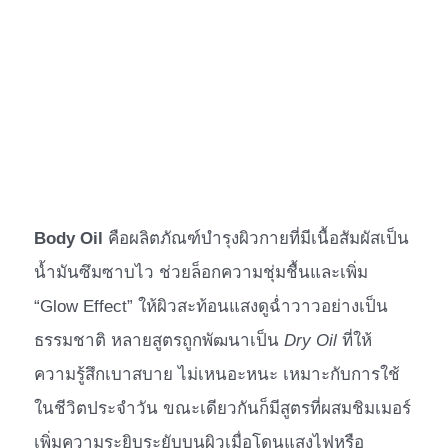
Body Oil
คือผลิตภัณฑ์บำรุงผิวกายที่มีเนื้อสัมผัสเป็น
น้ำมันซึมซาบไว ช่วยล็อกความชุ่มชื้นและเพิ่ม
“Glow Effect” ให้ผิวสะท้อนแสงดูฉ่ำวาวอย่างเป็น
ธรรมชาติ หลายสูตรถูกพัฒนาเป็น
Dry Oil
ที่ให้
ความรู้สึกเบาสบาย ไม่เหนอะหนะ เหมาะกับการใช้
ในชีวิตประจำวัน ขณะเดียวกันก็มีสูตรที่ผสมชิมเมอร์
เพิ่มความระยิบระยับบนผิวเมื่อโดนแสงไฟหรือ