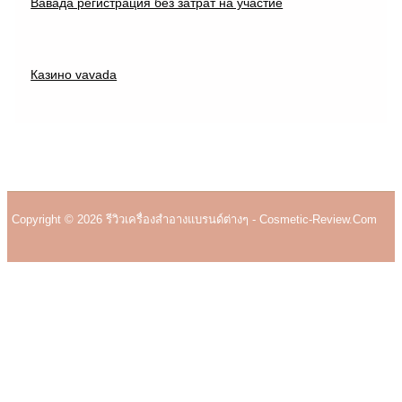
Вавада регистрация без затрат на участие
Казино vavada
Copyright © 2026 รีวิวเครื่องสำอางแบรนด์ต่างๆ - Cosmetic-Review.com