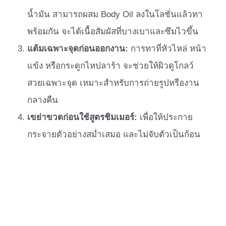
น้ำมัน สามารถผสม Body Oil ลงในโลชั่นแล้วทา
พร้อมกัน จะได้เนื้อสัมผัสที่บางเบาและซึมไวขึ้น
แต้มเฉพาะจุดก่อนออกงาน:
การทาที่หัวไหล่ หน้า
แข้ง หรือกระดูกไหปลาร้า จะช่วยให้ผิวดูโกลว์
สวยเฉพาะจุด เหมาะสำหรับการถ่ายรูปหรืองาน
กลางคืน
เขย่าขวดก่อนใช้สูตรชิมเมอร์:
เพื่อให้ประกาย
กระจายตัวอย่างสม่ำเสมอ และไม่จับตัวเป็นก้อน