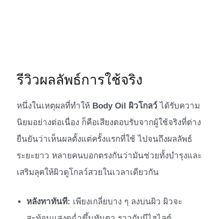
รีวิวผลลัพธ์การใช้จริง
หนึ่งในเหตุผลที่ทำให้
Body Oil ผิวโกลว์
ได้รับความ
นิยมอย่างต่อเนื่อง ก็คือเสียงตอบรับจากผู้ใช้จริงที่ต่าง
ยืนยันว่าเห็นผลตั้งแต่ครั้งแรกที่ใช้ ไปจนถึงผลลัพธ์
ระยะยาว หลายคนบอกตรงกันว่ามันช่วยทั้งบำรุงและ
เสริมลุคให้ผิวดูโกลว์สวยในเวลาเดียวกัน
หลังทาทันที:
เพียงเกลี่ยบาง ๆ ลงบนผิว ผิวจะ
สะท้อนแสงดูฉ่ำขึ้นทันตา ราวกับมีไฮไลต์