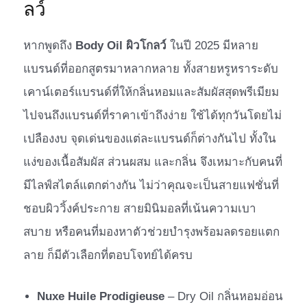
ลว์
หากพูดถึง
Body Oil ผิวโกลว์
ในปี 2025 มีหลาย
แบรนด์ที่ออกสูตรมาหลากหลาย ทั้งสายหรูหราระดับ
เคาน์เตอร์แบรนด์ที่ให้กลิ่นหอมและสัมผัสสุดพรีเมียม
ไปจนถึงแบรนด์ที่ราคาเข้าถึงง่าย ใช้ได้ทุกวันโดยไม่
เปลืองงบ จุดเด่นของแต่ละแบรนด์ก็ต่างกันไป ทั้งใน
แง่ของเนื้อสัมผัส ส่วนผสม และกลิ่น จึงเหมาะกับคนที่
มีไลฟ์สไตล์แตกต่างกัน ไม่ว่าคุณจะเป็นสายแฟชั่นที่
ชอบผิววิ้งค์ประกาย สายมินิมอลที่เน้นความเบา
สบาย หรือคนที่มองหาตัวช่วยบำรุงพร้อมลดรอยแตก
ลาย ก็มีตัวเลือกที่ตอบโจทย์ได้ครบ
Nuxe Huile Prodigieuse
– Dry Oil กลิ่นหอมอ่อน