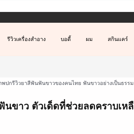
รีวิวเครื่องสำอาง
บอดี้
ผม
สกินแคร์
นฟันขาว ตัวเด็ดที่ช่วยลดคราบเหลือ