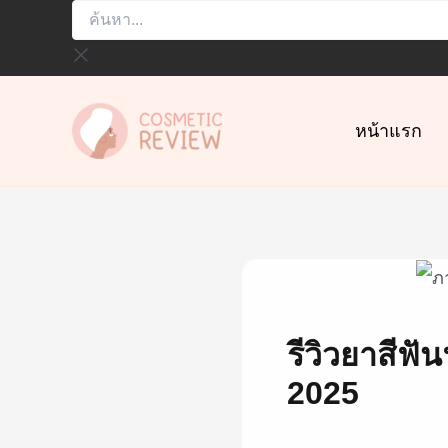
ค้นหา...
Skip
to
content
หน้าแรก
รีวิวยาสีฟั
2025