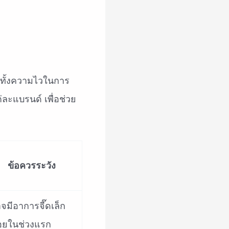
 ทั้งความไวในการ
ะแบรนด์ เพื่อช่วย
ข้อควรระวัง
จมีอาการจี๊ดเล็ก
อยในช่วงแรก