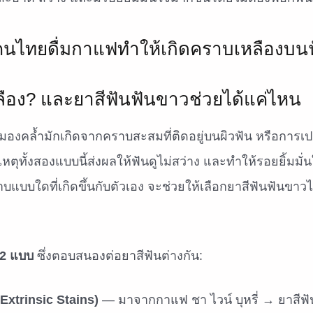
ลือง? และยาสีฟันฟันขาวช่วยได้แค่ไหน
ือหมองคล้ำมักเกิดจากคราบสะสมที่ติดอยู่บนผิวฟัน หรือการเป
หตุทั้งสองแบบนี้ส่งผลให้ฟันดูไม่สว่าง และทำให้รอยยิ้มมั
แบบใดที่เกิดขึ้นกับตัวเอง จะช่วยให้เลือกยาสีฟันฟันขาว
 2 แบบ
ซึ่งตอบสนองต่อยาสีฟันต่างกัน:
xtrinsic Stains)
— มาจากกาแฟ ชา ไวน์ บุหรี่ → ยาสีฟั