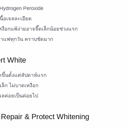
ydrogen Peroxide
นื้อเจลละเอียด
งือกแพ้ง่ายอาจจี๊ดเล็กน้อยช่วงแรก
กาแฟทุกวัน คราบชัดมาก
rt White
ึ้นตั้งแต่สัปดาห์แรก
เล็ก ไม่บาดเหงือก
ผลค่อยเป็นค่อยไป
Repair & Protect Whitening