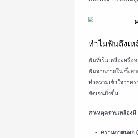
ทำไมฟันถึงเห
ฟันที่เริ่มเหลืองหร
ฟันจากภายใน ซึ่งสาเ
ทำความเข้าใจว่าคราบ
ชัดเจนยิ่งขึ้น
สาเหตุคราบเหลืองมี
คราบภายนอก (E