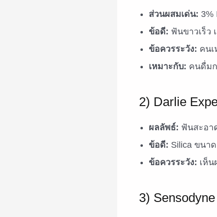
ส่วนผสมเด่น:
3% H
ข้อดี:
ฟันขาวเร็ว เ
ข้อควรระวัง:
คนเห
เหมาะกับ:
คนดื่ม
2) Darlie Expe
ผลลัพธ์:
ฟันสะอาดข
ข้อดี:
Silica ขนาด
ข้อควรระวัง:
เห็น
3) Sensodyne 