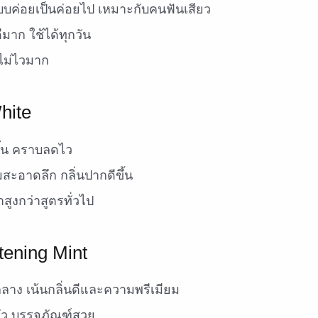
บค่อยเป็นค่อยไป เหมาะกับคนฟันเสียว
มาก ใช้ได้ทุกวัน
ม่ไวมาก
hite
ึ้น คราบลดไว
ะอาดลึก กลิ่นปากดีขึ้น
สูงกว่าสูตรทั่วไป
tening Mint
าง เน้นกลิ่นดีและความพรีเมียม
ัว บรรจุภัณฑ์สวย