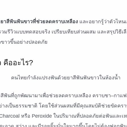
า
ยาสีฟันฟันขาวที่ช่วยลดคราบเหลือง
และอยากรู้ว่าตัวไหนเห
วมรีวิวแบบทดสอบจริง เปรียบเทียบส่วนผสม และสรุปวิธีเลื
มาขาวขึ้นอย่างปลอดภัย
ว คืออะไร?
าสีฟันที่ถูกพัฒนามาเพื่อช่วยลดคราบเหลือง คราบชา–กาแ
ย่างเป็นธรรมชาติ โดยใช้ส่วนผสมที่มีคุณสมบัติช่วยขัดคร
, Charcoal หรือ Peroxide ในปริมาณที่ปลอดภัยต่อฟันและเ
ูสะอาด สว่าง และมีรอยยิ้มมั่นใจมากขึ้นโดยไม่ต้องฟอกฟัน