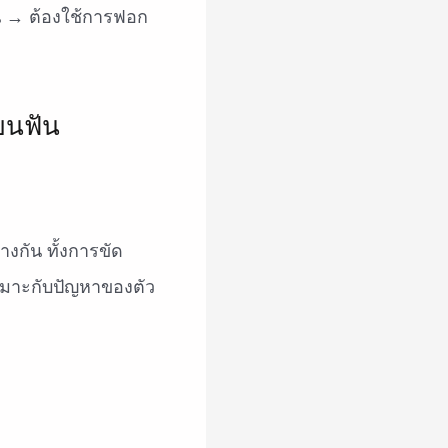
ัน → ต้องใช้การฟอก
งกัน ทั้งการขัด
หมาะกับปัญหาของตัว