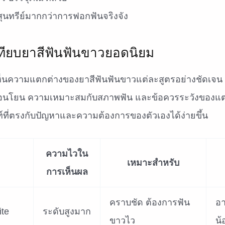
สุนทรีย์มากกว่าการฟอกฟันจริงจัง
ทียบยาสีฟันฟันขาวยอดนิยม
เห็นความแตกต่างของยาสีฟันฟันขาวแต่ละสูตรอย่างชัดเจน
่อนโยน ความเหมาะสมกับสภาพฟัน และข้อควรระวังของแต่ล
์ที่ตรงกับปัญหาและความต้องการของตัวเองได้ง่ายขึ้น
ความไวใน
เหมาะสำหรับ
การเห็นผล
คราบชัด ต้องการฟัน
อา
ite
ระดับสูงมาก
ขาวไว
น้