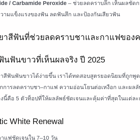
de / Carbamide Peroxide
– ช่วยลดคราบลึก เห็นผลชัดก
วามแข็งแรงของฟัน ลดฟันสึก และป้องกันเสียวฟัน
ันฟันขาวที่เห็นผลจริง ปี 2025
ยาสีฟันฟันขาวได้ง่ายขึ้น เราได้ทดสอบสูตรยอดนิยมที่ถูกพูด
กการลดคราบชา–กาแฟ ความอ่อนโยนต่อเหงือก และผลลัพธ
งนี้คือ 5 ตัวท็อปที่ให้ผลลัพธ์ชัดเจนและคุ้มค่าที่สุดในแต่ล
tic White Renewal
แฟชัดเจนใน 7–10 วัน