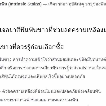
ฟัน (Intrinsic Stains)
— เกิดจากยา อุบัติเหตุ อายุของฟ
ย
าวที่ควรรู้ก่อนเลือกซื้อ
ันฟันขาว ควรทำความเข้าใจว่าส่วนผสมแต่ละชนิดมีบทบาทต่า
ึก หรือการช่วยลดการเสียวฟัน การรู้ว่าส่วนประกอบใดเ
าสีฟันได้ตรงจุดและเห็นผลเร็วขึ้นอย่างปลอดภัย
 ตัวขัดคราบเหลืองที่อ่อนโยนและปลอดภัยต่อเคลือบฟัน
ับคราบชา–กาแฟ ช่วยลดความหมองของฟัน