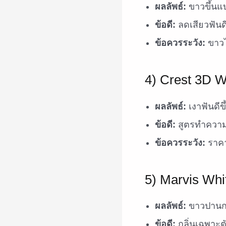
ผลลัพธ์:
ขาวขึ้นแบ
ข้อดี:
ลดเสียวฟันดี
ข้อควรระวัง:
ขาวไ
4) Crest 3D W
ผลลัพธ์:
เงาฟันดีข
ข้อดี:
สูตรทำความส
ข้อควรระวัง:
ราคา
5) Marvis Whi
ผลลัพธ์:
ขาวปานกล
ข้อดี:
กลิ่นเฉพาะต