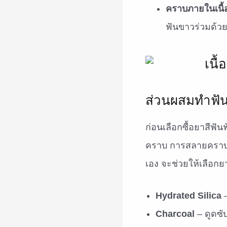
คราบภายในเนื้อ
ฟันขาวร่วมด้ว
ส่วนผสมทำฟันข
ก่อนเลือกซื้อยาสีฟ
คราบ การสลายคราบล
เอง จะช่วยให้เลือกย
Hydrated Silica
–
Charcoal
– ดูดซ