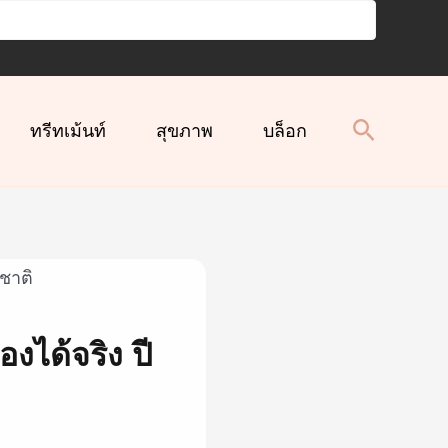
ทรีทเม้นท์
สุขภาพ
บล็อก
งได้จริง ปี