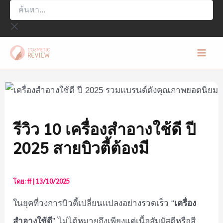
ค้นหา...
Skip
to
content
Mai
Men
รีวิว 10 เครื่องสำอางใช้ดี ปี
2025 สายบิวตี้ต้องมี
โดย:
ff
|
13/10/2025
เครื่อง
ในยุคที่วงการบิวตี้เปลี่ยนแปลงอย่างรวดเร็ว “
สำอางใช้ดี
” ไม่ได้หมายถึงเพียงแค่เนื้อสัมผัสดีหรือสี