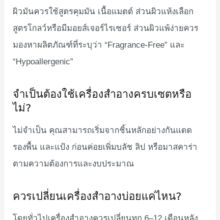
ผิวมันควรใช้สูตรคุมมัน เนื้อแมตต์ ส่วนผิวแห้งเลือก
สูตรโกลว์หรือมีมอยส์เจอร์ไรเซอร์ ส่วนผิวแพ้ง่ายควร
มองหาผลิตภัณฑ์ที่ระบุว่า “Fragrance-Free” และ
“Hypoallergenic”
จำเป็นต้องใช้เครื่องสำอางครบเซตหรือ
ไม่?
ไม่จำเป็น คุณสามารถเริ่มจากชิ้นหลักอย่างกันแดด
รองพื้น และแป้ง ก่อนค่อยเพิ่มบลัช ลิป หรือมาสคาร่า
ตามความต้องการและงบประมาณ
ควรเปลี่ยนเครื่องสำอางบ่อยแค่ไหน?
โดยทั่วไปเครื่องสำอางควรเปลี่ยนทุก 6–12 เดือนหลัง