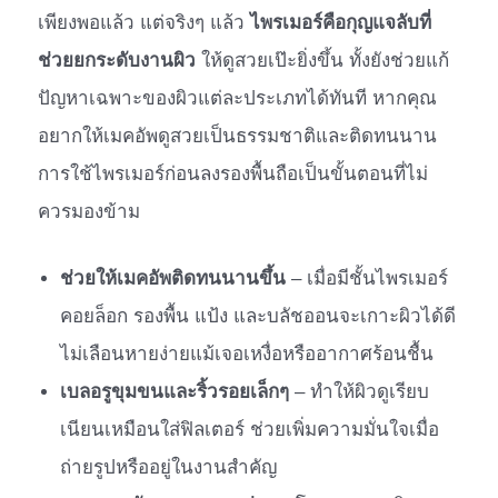
เพียงพอแล้ว แต่จริงๆ แล้ว
ไพรเมอร์คือกุญแจลับที่
ช่วยยกระดับงานผิว
ให้ดูสวยเป๊ะยิ่งขึ้น ทั้งยังช่วยแก้
ปัญหาเฉพาะของผิวแต่ละประเภทได้ทันที หากคุณ
อยากให้เมคอัพดูสวยเป็นธรรมชาติและติดทนนาน
การใช้ไพรเมอร์ก่อนลงรองพื้นถือเป็นขั้นตอนที่ไม่
ควรมองข้าม
ช่วยให้เมคอัพติดทนนานขึ้น
– เมื่อมีชั้นไพรเมอร์
คอยล็อก รองพื้น แป้ง และบลัชออนจะเกาะผิวได้ดี
ไม่เลือนหายง่ายแม้เจอเหงื่อหรืออากาศร้อนชื้น
เบลอรูขุมขนและริ้วรอยเล็กๆ
– ทำให้ผิวดูเรียบ
เนียนเหมือนใส่ฟิลเตอร์ ช่วยเพิ่มความมั่นใจเมื่อ
ถ่ายรูปหรืออยู่ในงานสำคัญ