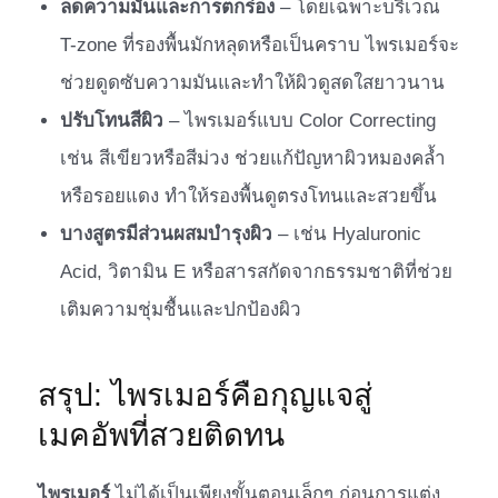
ลดความมันและการตกร่อง
– โดยเฉพาะบริเวณ
T-zone ที่รองพื้นมักหลุดหรือเป็นคราบ ไพรเมอร์จะ
ช่วยดูดซับความมันและทำให้ผิวดูสดใสยาวนาน
ปรับโทนสีผิว
– ไพรเมอร์แบบ Color Correcting
เช่น สีเขียวหรือสีม่วง ช่วยแก้ปัญหาผิวหมองคล้ำ
หรือรอยแดง ทำให้รองพื้นดูตรงโทนและสวยขึ้น
บางสูตรมีส่วนผสมบำรุงผิว
– เช่น Hyaluronic
Acid, วิตามิน E หรือสารสกัดจากธรรมชาติที่ช่วย
เติมความชุ่มชื้นและปกป้องผิว
สรุป: ไพรเมอร์คือกุญแจสู่
เมคอัพที่สวยติดทน
ไพรเมอร์
ไม่ได้เป็นเพียงขั้นตอนเล็กๆ ก่อนการแต่ง