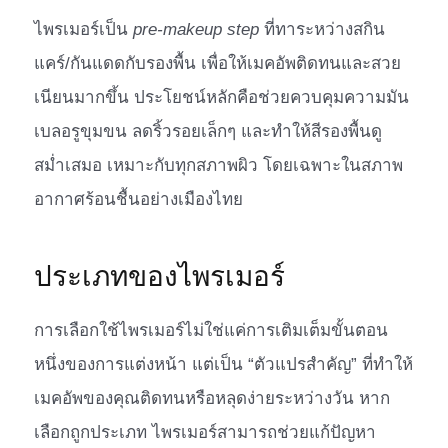
ไพรเมอร์เป็น
pre-makeup step
ที่ทาระหว่างสกิน
แคร์/กันแดดกับรองพื้น เพื่อให้เมคอัพติดทนและสวย
เนียนมากขึ้น ประโยชน์หลักคือช่วยควบคุมความมัน
เบลอรูขุมขน ลดริ้วรอยเล็กๆ และทำให้สีรองพื้นดู
สม่ำเสมอ เหมาะกับทุกสภาพผิว โดยเฉพาะในสภาพ
อากาศร้อนชื้นอย่างเมืองไทย
ประเภทของไพรเมอร์
การเลือกใช้ไพรเมอร์ไม่ใช่แค่การเติมเต็มขั้นตอน
หนึ่งของการแต่งหน้า แต่เป็น “ตัวแปรสำคัญ” ที่ทำให้
เมคอัพของคุณติดทนหรือหลุดง่ายระหว่างวัน หาก
เลือกถูกประเภท ไพรเมอร์สามารถช่วยแก้ปัญหา