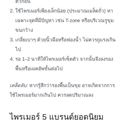
ตัวก่อน
ใช้ไพรเมอร์เพียงเล็กน้อย (ประมาณเมล็ดถั่ว) ทา
เฉพาะจุดที่มีปัญหา เช่น T-zone หรือบริเวณรูขุม
ขนกว้าง
เกลี่ยเบาๆ ด้วยนิ้วมือหรือฟองน้ำ ไม่ควรถูแรงเกิน
ไป
รอ 1–2 นาทีให้ไพรเมอร์เซ็ตตัว จากนั้นจึงลงรอง
พื้นหรือเมคอัพขั้นต่อไป
เคล็ดลับ:
หากรู้สึกว่ารองพื้นเป็นขุย อาจเกิดจากการ
ใช้ไพรเมอร์มากเกินไป ควรลดปริมาณลง
ไพรเมอร์ 5 แบรนด์ยอดนิยม