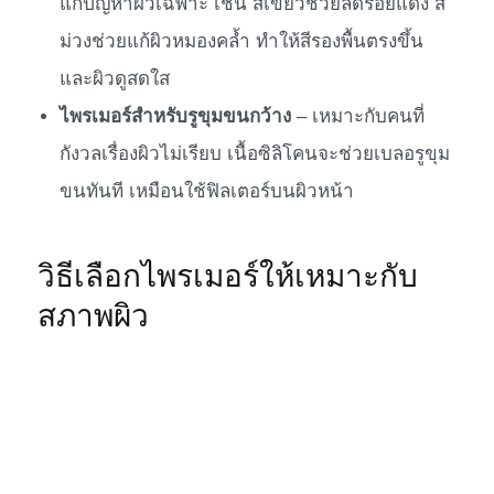
แก้ปัญหาผิวเฉพาะ เช่น สีเขียวช่วยลดรอยแดง สี
ม่วงช่วยแก้ผิวหมองคล้ำ ทำให้สีรองพื้นตรงขึ้น
และผิวดูสดใส
ไพรเมอร์สำหรับรูขุมขนกว้าง
– เหมาะกับคนที่
กังวลเรื่องผิวไม่เรียบ เนื้อซิลิโคนจะช่วยเบลอรูขุม
ขนทันที เหมือนใช้ฟิลเตอร์บนผิวหน้า
วิธีเลือกไพรเมอร์ให้เหมาะกับ
สภาพผิว