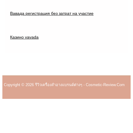
Вавада регистрация без затрат на участие
Казино vavada
Copyright © 2026 รีวิวเครื่องสำอางแบรนด์ต่างๆ - Cosmetic-Review.com