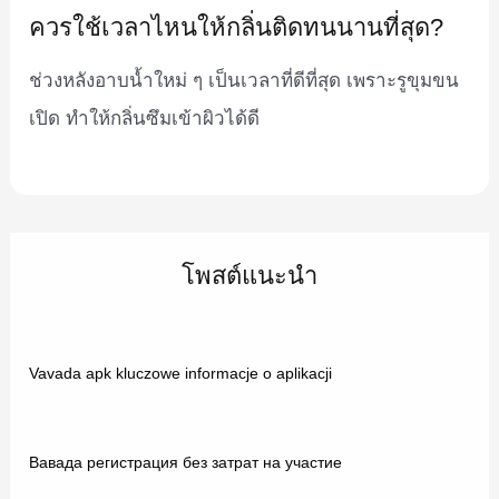
ควรใช้เวลาไหนให้กลิ่นติดทนนานที่สุด?
ช่วงหลังอาบน้ำใหม่ ๆ เป็นเวลาที่ดีที่สุด เพราะรูขุมขน
เปิด ทำให้กลิ่นซึมเข้าผิวได้ดี
โพสต์แนะนำ
Vavada apk kluczowe informacje o aplikacji
Вавада регистрация без затрат на участие