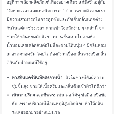
อยู่ที่การเลือกผลิตภัณฑ์เพียงอย่างเดียว แต่ยังขึ้นอยู่กับ
“จังหวะเวลาและเทคนิคการทา” ด้วย เพราะผิวของเรา
มีความสามารถในการดูดซับและกักเก็บกลิ่นแตกต่าง
กันในแต่ละช่วงเวลา หากเข้าใจหลักง่าย ๆ เหล่านี้ จะ
ช่วยให้กลิ่นหอมติดผิวยาวนานขึ้นแบบไม่ต้องพึ่ง
น้ำหอมเลยเคล็ดลับต่อไปนี้จะช่วยให้หนุ่ม ๆ มีกลิ่นหอม
สะอาดตลอดวัน โดยไม่ต้องกังวลเรื่องกลิ่นจางหรือกลิ่น
ตีกันกับน้ำหอมที่ใช้อยู่:
ทาสกินแคร์ทันทีหลังอาบน้ำ:
ผิวในช่วงนี้ยังมีความ
ชุ่มชื้นสูง ช่วยให้เนื้อครีมและกลิ่นซึมเข้าผิวได้ดีกว่า
เน้นทาบริเวณจุดชีพจร:
เช่น คอ ใต้หู ข้อมือ หรือข้อ
พับ เพราะบริเวณนี้มีอุณหภูมิสูงเล็กน้อย ทำให้กลิ่น
ระเหยออกมาอย่างนุ่มนวล