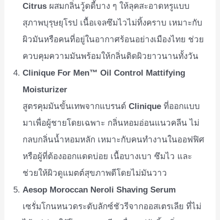
Citrus
ผสมกลิ่นวู้ดดี้บาง ๆ ให้ลุคสะอาดหรูแบบ
สุภาพบุรุษยุโรป เนื้อเจลซึมไวไม่ทิ้งคราบ เหมาะกับ
ผิวมันหรือคนที่อยู่ในอากาศร้อนอย่างเมืองไทย ช่วย
ควบคุมความมันพร้อมให้กลิ่นติดผิวยาวนานทั้งวัน
Clinique For Men™ Oil Control Mattifying
Moisturizer
สูตรคุมมันขั้นเทพจากแบรนด์
Clinique
ที่ออกแบบ
มาเพื่อผู้ชายโดยเฉพาะ กลิ่นหอมอ่อนแนวคลีน ไม่
กลบกลิ่นน้ำหอมหลัก เหมาะกับคนทำงานในออฟฟิศ
หรือผู้ที่ต้องออกแดดบ่อย เนื้อบางเบา ซึมไว และ
ช่วยให้ผิวดูแมตต์สุขภาพดีโดยไม่มันวาว
Aesop Moroccan Neroli Shaving Serum
เซรั่มโกนหนวดระดับลักซ์ชัวรีจากออสเตรเลีย ที่ไม่