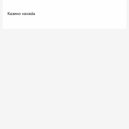
Казино vavada