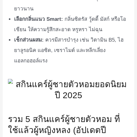
ยาวนาน
เลือกกลิ่นแนว Smart:
กลิ่นซิตรัส วู้ดดี้ มัสก์ หรือโอ
เชียน ให้ความรู้สึกสะอาด หรูหรา ไม่ฉุน
เช็กส่วนผสม:
ควรมีสารบำรุง เช่น วิตามิน B5, ไฮ
ยาลูรอนิค แอซิด, เซราไมด์ และหลีกเลี่ยง
แอลกอฮอล์แรง
รวม 5 สกินแคร์ผู้ชายตัวหอม ที่
ใช้แล้วผู้หญิงหลง (อัปเดตปี