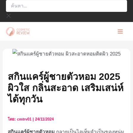
ค้นหา...
Skip
to
content
Mai
Men
สกินแคร์ผู้ชายตัวหอม 2025
ผิวใส กลิ่นสะอาด เสริมเสน่ห์
ได้ทุกวัน
โดย:
cmtrv01
|
24/11/2024
สกินแคร์ผู้ชายตัวหอม
กลายเป็นไอเท็มจำเป็นของหนุ่ม