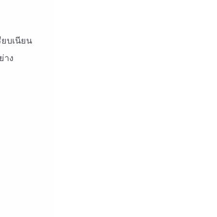
รียบเนียน
ย่าง