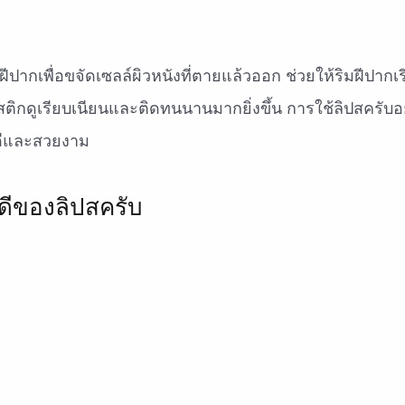
ฝีปากเพื่อขจัดเซลล์ผิวหนังที่ตายแล้วออก ช่วยให้ริมฝีปากเ
สติกดูเรียบเนียนและติดทนนานมากยิ่งขึ้น การใช้ลิปสครับอ
ดีและสวยงาม
ดีของลิปสครับ