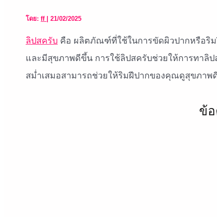
โดย:
ff
|
21/02/2025
ลิปสครับ
คือ ผลิตภัณฑ์ที่ใช้ในการขัดผิวปากหรือริม
และมีสุขภาพดีขึ้น การใช้ลิปสครับช่วยให้การทาลิป
สม่ำเสมอสามารถช่วยให้ริมฝีปากของคุณดูสุขภาพ
ข้อ