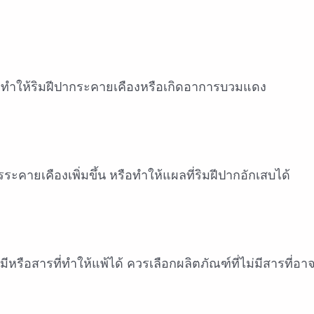
าจทำให้ริมฝีปากระคายเคืองหรือเกิดอาการบวมแดง
ะคายเคืองเพิ่มขึ้น หรือทำให้แผลที่ริมฝีปากอักเสบได้
หรือสารที่ทำให้แพ้ได้ ควรเลือกผลิตภัณฑ์ที่ไม่มีสารที่อา