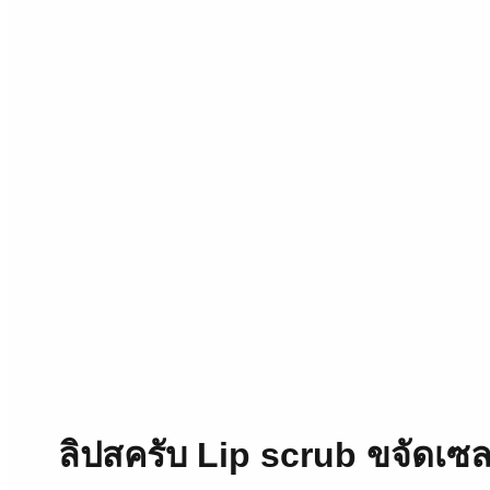
ลิปสครับ Lip scrub ขจัดเซลล