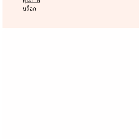
สุขภาพ
บล็อก