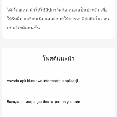
ได้ โดยแนะนำให้ใช้ลิปมาร์คก่อนนอนเป็นประจำ เพื่อ
ให้ริมฝีปากเรียบเนียนและช่วยให้การทาลิปสติกในตอน
เช้าสวยติดทนขึ้น
โพสต์แนะนำ
Vavada apk kluczowe informacje o aplikacji
Вавада регистрация без затрат на участие