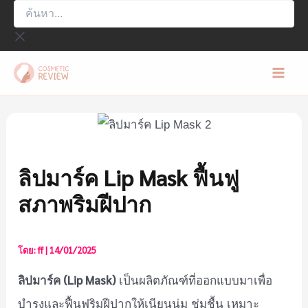
ค้นหา...
Skip
to
content
Mai
Men
ลิปมาร์ค Lip Mask ฟื้นฟู
สภาพริมฝีปาก
โดย:
ff
|
14/01/2025
ลิปมาร์ค (Lip Mask)
เป็นผลิตภัณฑ์ที่ออกแบบมาเพื่อ
บำรุงและฟื้นฟูริมฝีปากให้เนียนนุ่ม ชุ่มชื้น เหมาะ