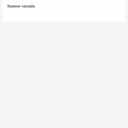
Казино vavada