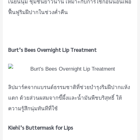
เนียนนุ่ม ชุ่มชื้นยาวนาน เหมาะกับการใช้ก่อนนอนเพื่อ
ฟื้นฟูริมฝีปากในช่วงค่ำคืน
Burt’s Bees Overnight Lip Treatment
ลิปมาร์คจากแบรนด์ธรรมชาติที่ช่วยบำรุงริมฝีปากแห้ง
แตก ด้วยส่วนผสมจากขี้ผึ้งและน้ำมันพืชบริสุทธิ์ ให้
ความรู้สึกนุ่มทันทีที่ใช้
Kiehl’s Buttermask for Lips