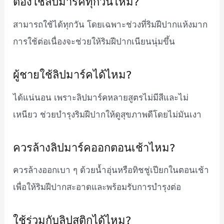
ต้องใช้ลิปมาร์คทุกวันไหม?
สามารถใช้ได้ทุกวัน โดยเฉพาะช่วงที่ริมฝีปากแห้งมาก
การใช้ต่อเนื่องจะช่วยให้ริมฝีปากเนียนนุ่มขึ้น
ผู้ชายใช้ลิปมาร์คได้ไหม?
ได้แน่นอน เพราะลิปมาร์คหลายสูตรไม่มีสีและไม่
เหนียว ช่วยบำรุงริมฝีปากให้ดูสุขภาพดีโดยไม่มันเงา
ควรล้างลิปมาร์คออกตอนเช้าไหม?
ควรล้างออกเบา ๆ ด้วยน้ำอุ่นหรือทิชชู่เปียกในตอนเช้า
เพื่อให้ริมฝีปากสะอาดและพร้อมรับการบำรุงต่อ
ใช้ร่วมกับลิปสติกได้ไหม?