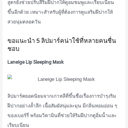
สูตรยังช่วยปรับสีริมฝีปากให้ดูอมชมพูและเรียบเนียน
ขึ้นอีกด้วย เหมาะสำหรับผู้ที่ต้องการดูแลริมฝีปากให้
สวยนุ่มตลอดวัน
ขอแนะนำ 5 ลิปมาร์คน่าใช้ที่หลายคนชื่น
ชอบ
Laneige Lip Sleeping Mask
ลิปมาร์คยอดนิยมจากเกาหลีที่ขึ้นชื่อเรื่องการบำรุงริม
ฝีปากอย่างล้ำลึก เนื้อสัมผัสนุ่มละมุน มีกลิ่นหอมอ่อน ๆ
ของเบอร์รี่ พร้อมวิตามินที่ช่วยให้ริมฝีปากดูอิ่มน้ำและ
เรียบเนียน