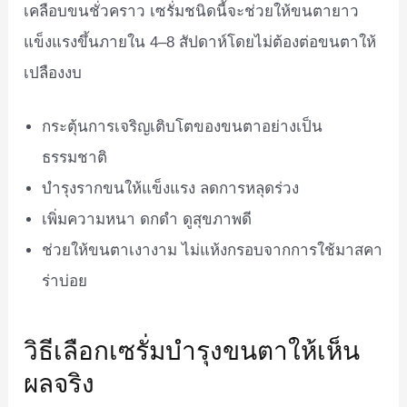
เคลือบขนชั่วคราว เซรั่มชนิดนี้จะช่วยให้ขนตายาว
แข็งแรงขึ้นภายใน 4–8 สัปดาห์โดยไม่ต้องต่อขนตาให้
เปลืองงบ
กระตุ้นการเจริญเติบโตของขนตาอย่างเป็น
ธรรมชาติ
บำรุงรากขนให้แข็งแรง ลดการหลุดร่วง
เพิ่มความหนา ดกดำ ดูสุขภาพดี
ช่วยให้ขนตาเงางาม ไม่แห้งกรอบจากการใช้มาสคา
ร่าบ่อย
วิธีเลือกเซรั่มบำรุงขนตาให้เห็น
ผลจริง