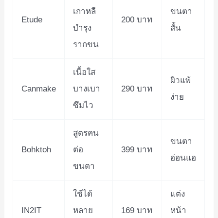
เกาหลี
ขนตา
Etude
200 บาท
บำรุง
สั้น
รากขน
เนื้อใส
ผิวแพ้
Canmake
บางเบา
290 บาท
ง่าย
ซึมไว
สูตรคน
ขนตา
Bohktoh
ต่อ
399 บาท
อ่อนแอ
ขนตา
ใช้ได้
แต่ง
IN2IT
หลาย
169 บาท
หน้า