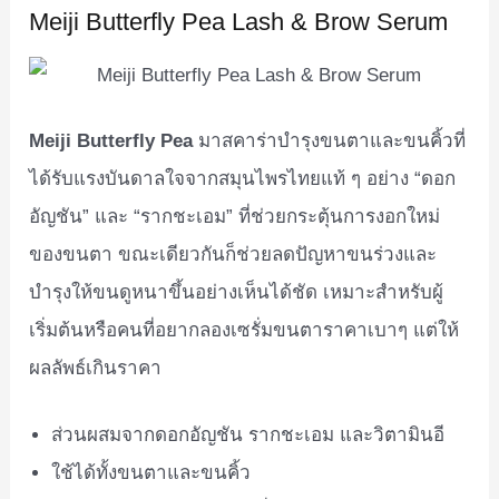
Meiji Butterfly Pea Lash & Brow Serum
Meiji Butterfly Pea
มาสคาร่าบำรุงขนตาและขนคิ้วที่
ได้รับแรงบันดาลใจจากสมุนไพรไทยแท้ ๆ อย่าง “ดอก
อัญชัน” และ “รากชะเอม” ที่ช่วยกระตุ้นการงอกใหม่
ของขนตา ขณะเดียวกันก็ช่วยลดปัญหาขนร่วงและ
บำรุงให้ขนดูหนาขึ้นอย่างเห็นได้ชัด เหมาะสำหรับผู้
เริ่มต้นหรือคนที่อยากลองเซรั่มขนตาราคาเบาๆ แต่ให้
ผลลัพธ์เกินราคา
ส่วนผสมจากดอกอัญชัน รากชะเอม และวิตามินอี
ใช้ได้ทั้งขนตาและขนคิ้ว