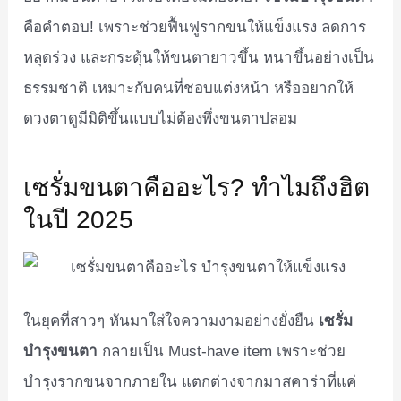
คือคำตอบ! เพราะช่วยฟื้นฟูรากขนให้แข็งแรง ลดการ
หลุดร่วง และกระตุ้นให้ขนตายาวขึ้น หนาขึ้นอย่างเป็น
ธรรมชาติ เหมาะกับคนที่ชอบแต่งหน้า หรืออยากให้
ดวงตาดูมีมิติขึ้นแบบไม่ต้องพึ่งขนตาปลอม
เซรั่มขนตาคืออะไร? ทำไมถึงฮิต
ในปี 2025
ในยุคที่สาวๆ หันมาใส่ใจความงามอย่างยั่งยืน
เซรั่ม
บำรุงขนตา
กลายเป็น Must-have item เพราะช่วย
บำรุงรากขนจากภายใน แตกต่างจากมาสคาร่าที่แค่