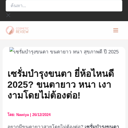
ค้นหา...
Skip
to
content
Mai
Men
เซรั่มบำรุงขนตา ยี่ห้อไหนดี
2025? ขนตายาว หนา เงา
งามโดยไม่ต้องต่อ!
โดย:
Nawiya
|
26/12/2024
อยากมีขนตายาวสวยโดยไม่ต้องต่อ?
เซรั่มบำรุงขนตา