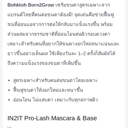
Bohktoh Born2Grow
เซรั่มขนตาสูตรเฉพาะจาก
แบรนด์ไทยที่คนต่อขนตาต้องมี! จุดเด่นคือช่วยฟื้นฟู
ขนที่อ่อนแอจากการต่อให้กลับมาแข็งแรงขึ้น พร้อม
ส่วนผสมจากธรรมชาติที่อ่อนโยนต่อผิวรอบดวงตา
เหมาะสำหรับคนที่อยากให้ขนตางอกใหม่หนาแน่นและ
ยาวขึ้นอย่างเห็นผล ใช้เพียงวันละ 1–2 ครั้งก็สัมผัสได้
ถึงความแข็งแรงของขนตาที่เพิ่มขึ้น
สูตรเฉพาะสำหรับคนต่อขนตาโดยเฉพาะ
ฟื้นฟูขนตาให้งอกใหม่และหนาขึ้น
อ่อนโยน ไม่แสบตา เหมาะกับทุกสภาพผิว
IN2IT Pro-Lash Mascara & Base