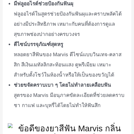
มีฟลูออไรด์ช่วยป้องกันฟันผุ
ฟลูออไรด์ในสูตรช่วยป้องกันฟันผุและคราบพลัคได้
อย่างมีประสิทธิภาพ เหมาะกับคนที่ต้องการดูแล
สุขภาพช่องปากอย่างครบวงจร
ดีไซน์บรรจุภัณฑ์สุดหรู
หลอดยาสีฟันของ Marvis ดีไซน์แบบวินเทจ-คลาส
สิก สีเงินเมทัลลิกสะท้อนแสง ดูพรีเมียม เหมาะ
สำหรับตั้งโชว์ในห้องน้ำหรือให้เป็นของขวัญได้
ช่วยขจัดคราบเบา ๆ โดยไม่ทำลายเคลือบฟัน
สูตรของ Marvis มีอนุภาคขัดละเอียดที่ช่วยลดคราบ
ชา กาแฟ และบุหรี่ได้โดยไม่ทำให้ฟันสึก