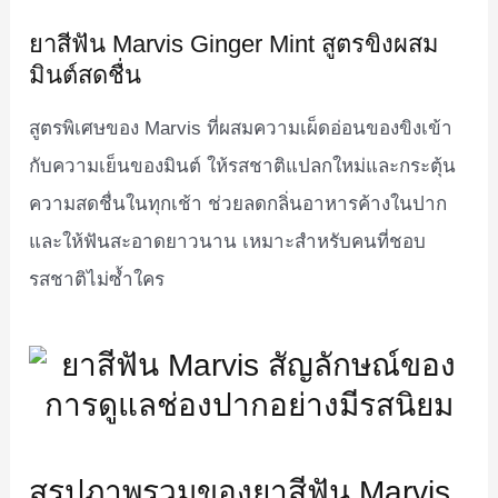
ยาสีฟัน Marvis Ginger Mint สูตรขิงผสม
มินต์สดชื่น
สูตรพิเศษของ Marvis ที่ผสมความเผ็ดอ่อนของขิงเข้า
กับความเย็นของมินต์ ให้รสชาติแปลกใหม่และกระตุ้น
ความสดชื่นในทุกเช้า ช่วยลดกลิ่นอาหารค้างในปาก
และให้ฟันสะอาดยาวนาน เหมาะสำหรับคนที่ชอบ
รสชาติไม่ซ้ำใคร
สรุปภาพรวมของยาสีฟัน Marvis