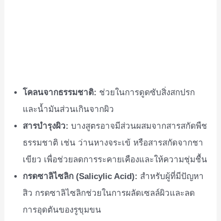
โคลนจากธรรมชาติ:
ช่วยในการดูดซับสิ่งสกปรก
และน้ำมันส่วนเกินจากผิว
สารบำรุงผิว:
บางสูตรอาจมีส่วนผสมจากสารสกัดพืช
ธรรมชาติ เช่น ว่านหางจระเข้ หรือสารสกัดจากชา
เขียว เพื่อช่วยลดการระคายเคืองและให้ความชุ่มชื้น
กรดซาลิไซลิก (Salicylic Acid):
สำหรับผู้ที่มีปัญหา
สิว กรดซาลิไซลิกช่วยในการผลัดเซลล์ผิวและลด
การอุดตันของรูขุมขน