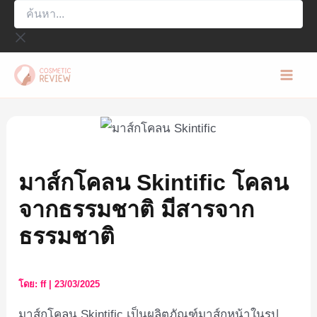
ค้นหา...
Skip
to
content
Mai
Men
มาส์กโคลน Skintific โคลน
จากธรรมชาติ มีสารจาก
ธรรมชาติ
โดย:
ff
|
23/03/2025
มาส์กโคลน Skintific เป็นผลิตภัณฑ์มาส์กหน้าในรูป