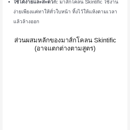
ใช้ได้ง่ายและสะดวก:
มาส์กโคลน Skintific ใช้งาน
ง่ายเพียงแค่ทาให้ทั่วใบหน้า ทิ้งไว้ให้แห้งตามเวลา
แล้วล้างออก
ส่วนผสมหลักของมาส์กโคลน Skintific
(อาจแตกต่างตามสูตร)