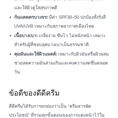
และให้ผิวดูใสสุขภาพดี
กันแดดครบวงจร:
มีค่า SPF30–50 ปกป้องทั้งรังสี
UVA/UVB เหมาะกับสภาพอากาศเมืองไทย
เนื้อบางเบา:
เกลี่ยง่าย ซึมไว ไม่หนักหน้า เหมาะ
สำหรับผู้ที่ชอบลุคบางเบาเป็นธรรมชาติ
คุมมันและให้ผิวแมตต์:
เหมาะกับผิวมันหรือผิวผสม
ช่วยลดความมันส่วนเกินและคงความสดชื่นตลอด
วัน
ข้อดีของดีดีครีม
ดีดีครีมได้รับการยกย่องว่าเป็น “ครีมสารพัด
ประโยชน์” ที่รวมทุกขั้นตอนของการแต่งหน้าไว้ใน