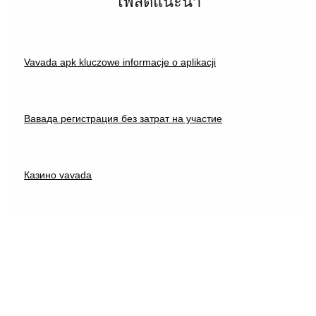
โพสต์แนะนำ
Vavada apk kluczowe informacje o aplikacji
Вавада регистрация без затрат на участие
Казино vavada