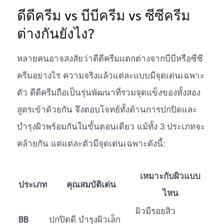
ดีดีครีม vs บีบีครีม vs ซีซีครีม
ต่างกันยังไง?
หลายคนอาจสงสัยว่าดีดีครีมแตกต่างจากบีบีหรือซีซี
ครีมอย่างไร ความจริงแล้วแต่ละแบบมีจุดเด่นเฉพาะ
ตัว ดีดีครีมถือเป็นรุ่นพัฒนาที่รวมจุดแข็งของทั้งสอง
สูตรเข้าด้วยกัน จึงตอบโจทย์ทั้งด้านการปกปิดและ
บำรุงผิวพร้อมกันในขั้นตอนเดียว แม้ทั้ง 3 ประเภทจะ
คล้ายกัน แต่แต่ละตัวมีจุดเด่นเฉพาะดังนี้:
เหมาะกับผิวแบบ
ประเภท
คุณสมบัติเด่น
ไหน
ผิวมีรอยสิว
BB
ปกปิดดี บำรุงผิวเล็ก