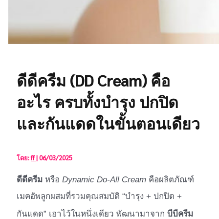
ดีดีครีม (DD Cream) คือ
อะไร ครบทั้งบำรุง ปกปิด
และกันแดดในขั้นตอนเดียว
โดย:
ff
|
06/03/2025
ดีดีครีม
หรือ
Dynamic Do-All Cream
คือผลิตภัณฑ์
เมคอัพลูกผสมที่รวมคุณสมบัติ “บำรุง + ปกปิด +
บีบีครีม
กันแดด” เอาไว้ในหนึ่งเดียว พัฒนามาจาก