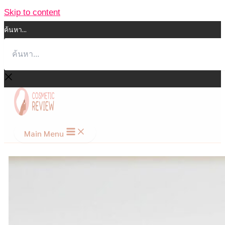
Skip to content
ค้นหา...
Main Menu