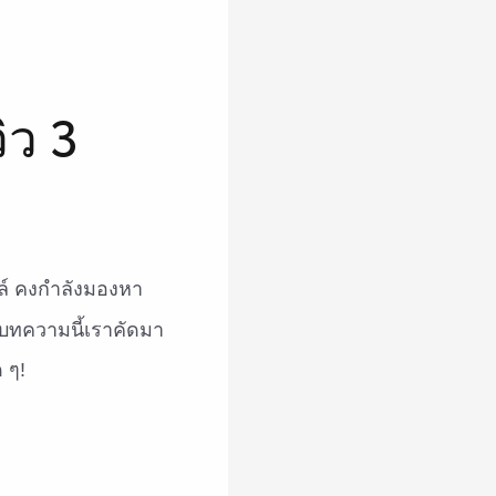
ิว 3
ล์ คงกำลังมองหา
? บทความนี้เราคัดมา
 ๆ!