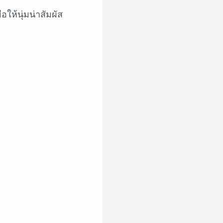
ให้นุ่มน่าสัมผัส