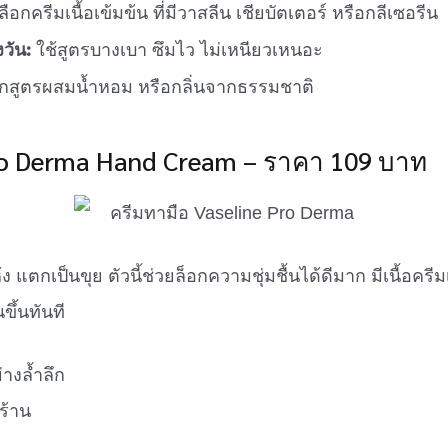
ือกครีมเนื้อเข้มข้น ที่มีวาสลีน เชียบัตเตอร์ หรือกลีเซอรีน
วัน:
ใช้สูตรบางเบา ซึมไว ไม่เหนียวเหนอะ
อกสูตรผสมน้ำหอม หรือกลิ่นจากธรรมชาติ
Pro Derma Hand Cream – ราคา 109 บาท
ง แตกเป็นขุย ตัวนี้ช่วยล็อกความชุ่มชื้นได้ดีมาก มีเนื้อครี
ขึ้นทันที
่างล้ำลึก
กร้าน