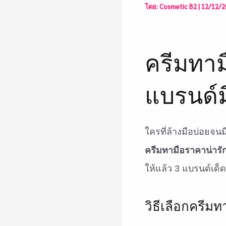
โดย:
Cosmetic B2
|
12/12/2
ครีมทามื
แบรนด์
ใครที่ล้างมือบ่อยจ
ครีมทามือราคาน่ารั
ให้แล้ว 3 แบรนด์เด็ด
วิธีเลือกครีมท