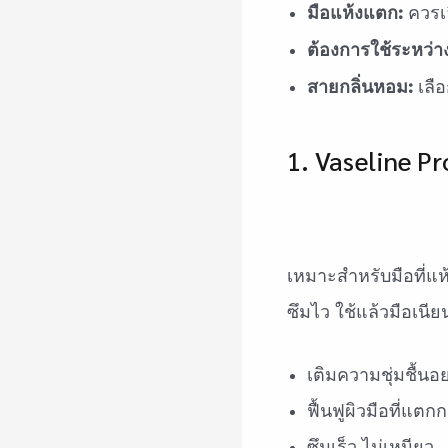
มือแห้งแตก:
ควรเล
ต้องการใช้ระหว่าง
สายกลิ่นหอม:
เลื
1. Vaseline 
เหมาะสำหรับมือที่แห้
ซึมไว ใช้แล้วมือเนียน
เติมความชุ่มชื้นอย
ฟื้นฟูผิวมือที่แตก
ซึมเร็ว ไม่เหนียว