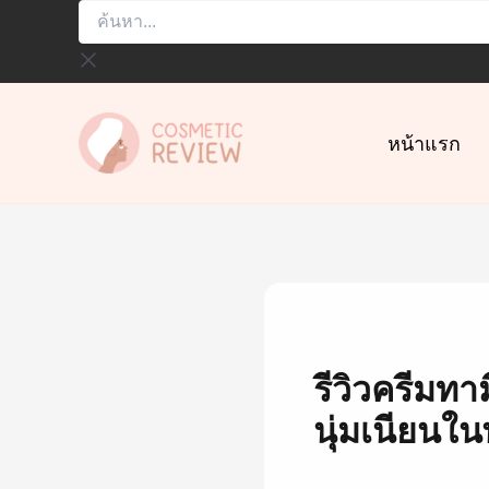
ค้นหา...
Skip
to
content
หน้าแรก
รีวิวครีมทา
นุ่มเนียนใ