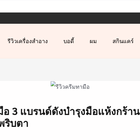
รีวิวเครื่องสำอาง
บอดี้
ผม
สกินแคร์
มือ 3 แบรนด์ดังบำรุงมือแห้งกร้า
นพริบตา