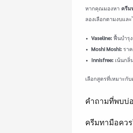
ครีม
หากคุณมองหา
ลองเลือกตามงบและไ
Vaseline:
ฟื้นบำรุง
Moshi Moshi:
ราคา
Innisfree:
เน้นกลิ
เลือกสูตรที่เหมาะกั
คำถามที่พบบ่อ
ครีมทามือควร