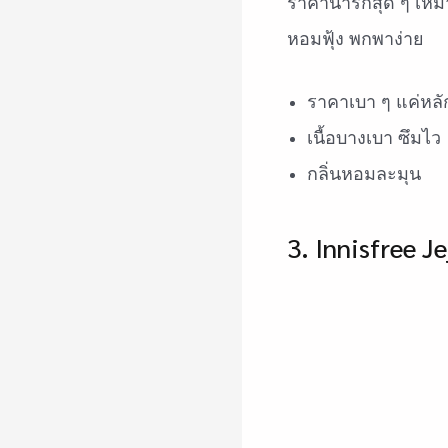
ราคาน่ารักสุด ๆ เหมา
หอมฟุ้ง พกพาง่าย
ราคาเบา ๆ แค่หลั
เนื้อบางเบา ซึมไว
กลิ่นหอมละมุน
3. Innisfree 