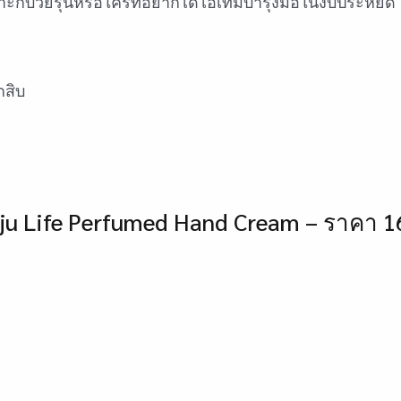
ะกับวัยรุ่นหรือใครที่อยากได้ไอเท็มบำรุงมือในงบประหยัด เน
กสิบ
Jeju Life Perfumed Hand Cream – ราคา 