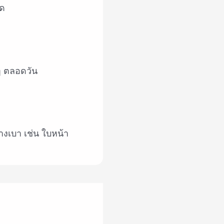
ุด
ๆ ตลอดวัน
างเบา เช่น ใบหน้า