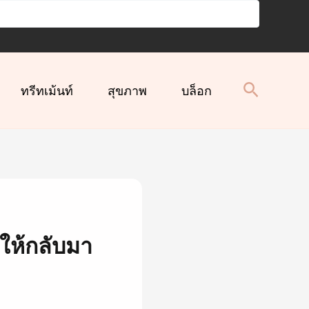
ทรีทเม้นท์
สุขภาพ
บล็อก
นให้กลับมา