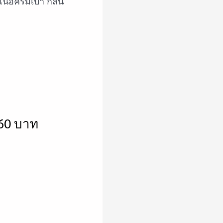
ื้อครีมเบา กลิ่น
160 บาท