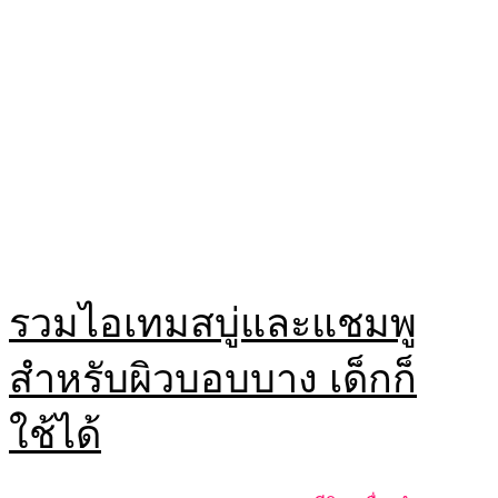
รวมไอเทมสบู่และแชมพู
สำหรับผิวบอบบาง เด็กก็
ใช้ได้