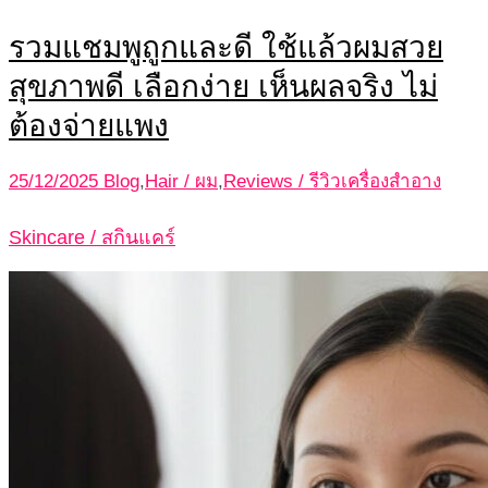
รวมแชมพูถูกและดี ใช้แล้วผมสวย
สุขภาพดี เลือกง่าย เห็นผลจริง ไม่
ต้องจ่ายแพง
25/12/2025
Blog
,
Hair / ผม
,
Reviews / รีวิวเครื่องสำอาง
Skincare / สกินแคร์